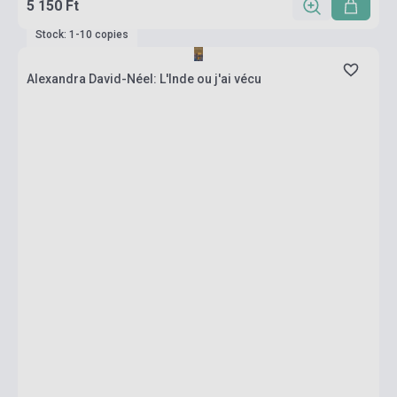
5 150 Ft
Stock: 1-10 copies
Alexandra David-Néel: L'Inde ou j'ai vécu