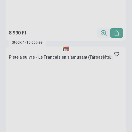
8 990 Ft
Stock: 1-10 copies
Piste á suivre - Le Francais en s'amusant (Társasjáték)