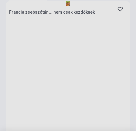
Francia zsebszótár ... nem csak kezdőknek