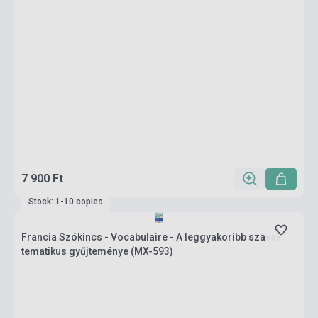
7 900 Ft
Stock: 1-10 copies
Francia Szókincs - Vocabulaire - A leggyakoribb szavak
tematikus gyűjteménye (MX-593)