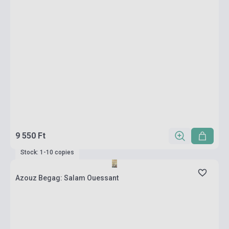
9 550 Ft
Stock: 1-10 copies
Azouz Begag: Salam Ouessant