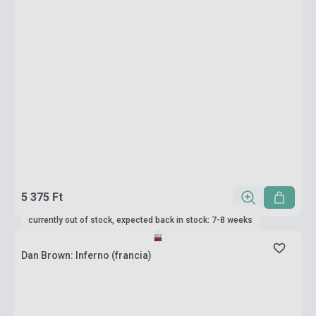
5 375 Ft
currently out of stock, expected back in stock: 7-8 weeks
Dan Brown: Inferno (francia)