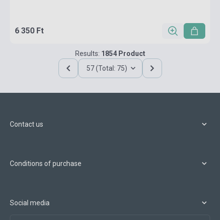
6 350 Ft
Results:
1854 Product
57 (Total: 75)
Contact us
Conditions of purchase
Social media