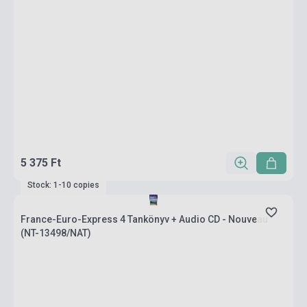
5 375 Ft
Stock: 1-10 copies
France-Euro-Express 4 Tankönyv + Audio CD - Nouveau
(NT-13498/NAT)