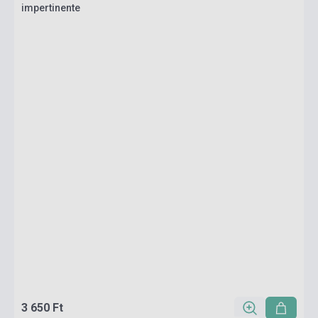
impertinente
3 650 Ft