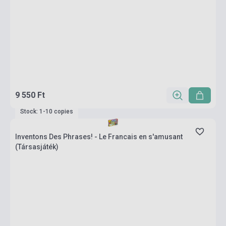
9 550 Ft
Stock: 1-10 copies
Inventons Des Phrases! - Le Francais en s'amusant
(Társasjáték)