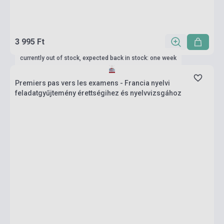
3 995 Ft
currently out of stock, expected back in stock: one week
Premiers pas vers les examens - Francia nyelvi
feladatgyűjtemény érettségihez és nyelvvizsgához