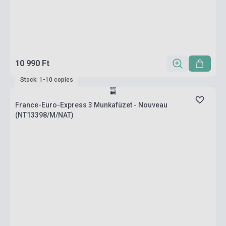
10 990 Ft
Stock: 1-10 copies
France-Euro-Express 3 Munkafüzet - Nouveau
(NT13398/M/NAT)