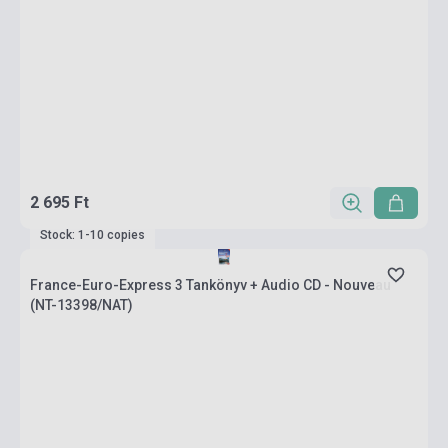
2 695 Ft
Stock: 1-10 copies
France-Euro-Express 3 Tankönyv + Audio CD - Nouveau
(NT-13398/NAT)