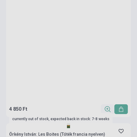
4 850 Ft
currently out of stock, expected back in stock: 7-8 weeks
Örkény István: Les Boites (Tóték francia nyelven)