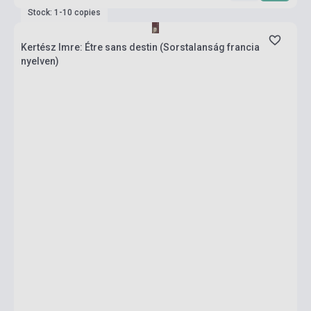
Stock: 1-10 copies
Kertész Imre: Étre sans destin (Sorstalanság francia
nyelven)