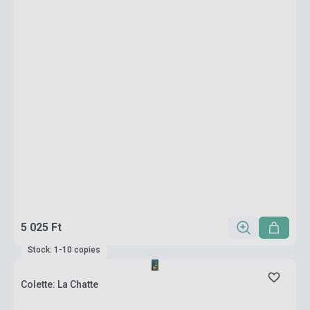
5 025 Ft
Stock: 1-10 copies
Colette: La Chatte