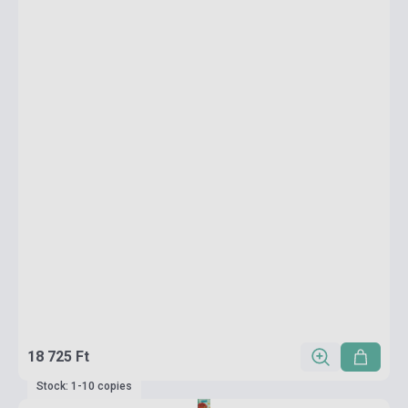
18 725 Ft
Stock: 1-10 copies