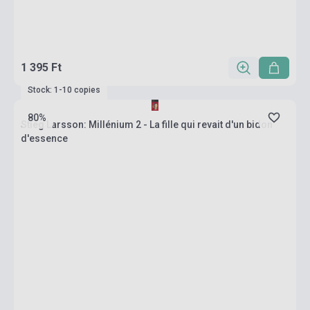
1 395 Ft
Stock: 1-10 copies
80%
Stieg Larsson: Millénium 2 - La fille qui revait d'un bidon
d'essence