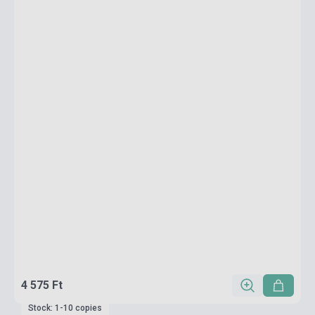
4 575 Ft
Stock: 1-10 copies