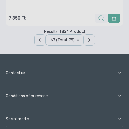
7 350 Ft
Results:
1854 Product
67 (Total: 75)
Contact us
Conditions of purchase
Social media