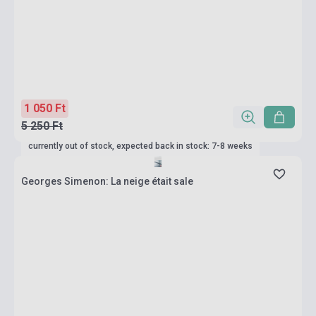
1 050 Ft
5 250 Ft
currently out of stock, expected back in stock: 7-8 weeks
Georges Simenon: La neige était sale