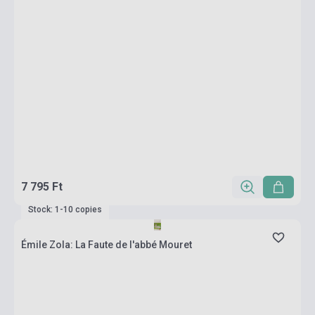
7 795 Ft
Stock: 1-10 copies
Émile Zola: La Faute de l'abbé Mouret