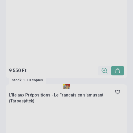
9 550 Ft
Stock: 1-10 copies
L'Ile aux Prépositions - Le Francais en s'amusant
(Társasjáték)