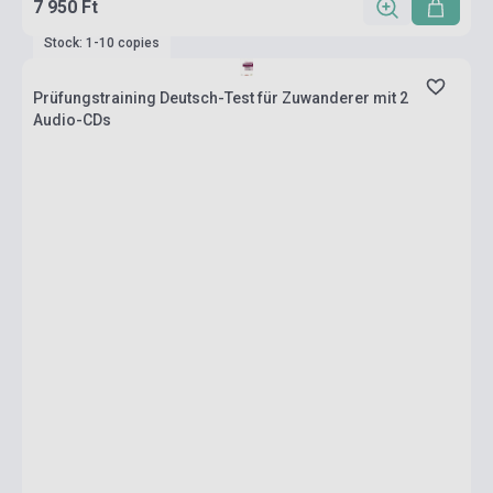
7 950 Ft
Stock: 1-10 copies
Prüfungstraining Deutsch-Test für Zuwanderer mit 2
Audio-CDs