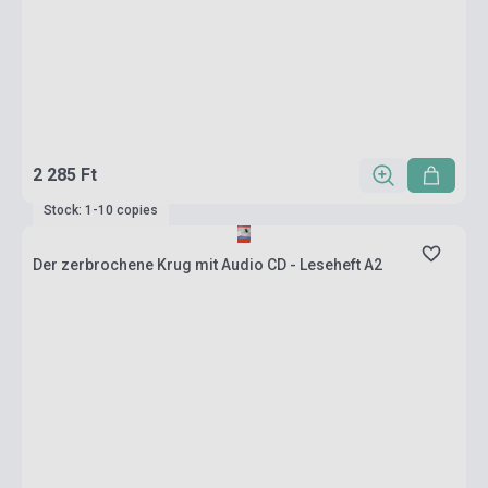
2 285 Ft
Stock: 1-10 copies
Der zerbrochene Krug mit Audio CD - Leseheft A2