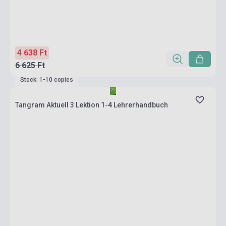
4 638 Ft
6 625 Ft
Stock: 1-10 copies
Tangram Aktuell 3 Lektion 1-4 Lehrerhandbuch