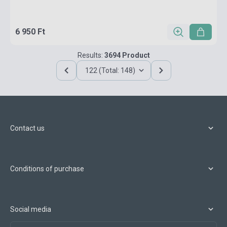
6 950 Ft
Results:
3694 Product
122 (Total: 148)
Contact us
Conditions of purchase
Social media