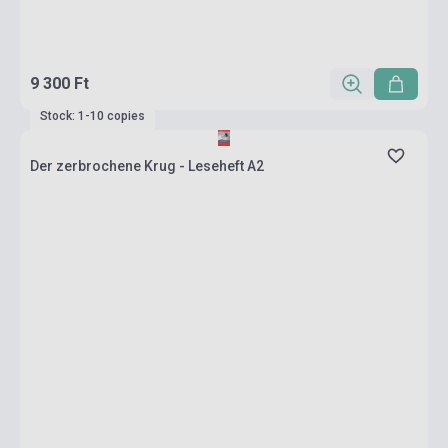
9 300 Ft
Stock: 1-10 copies
Der zerbrochene Krug - Leseheft A2