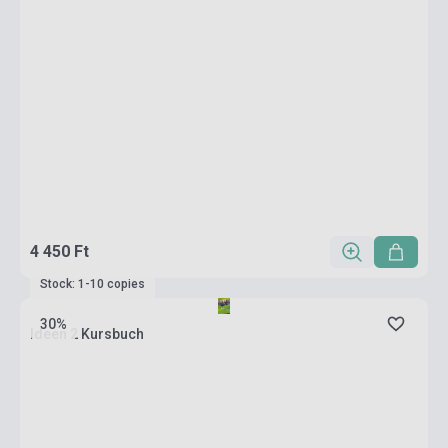
4 450 Ft
Stock: 1-10 copies
30%
Ideen 2 Kursbuch