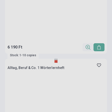
6 190 Ft
Stock: 1-10 copies
Alltag, Beruf & Co. 1 Wörterlernheft