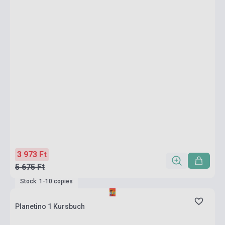
3 973 Ft
5 675 Ft
Stock: 1-10 copies
Planetino 1 Kursbuch