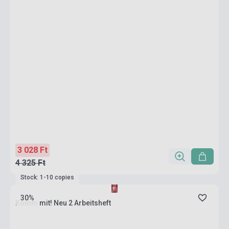
3 028 Ft
4 325 Ft
Stock: 1-10 copies
30%
Komm mit! Neu 2 Arbeitsheft