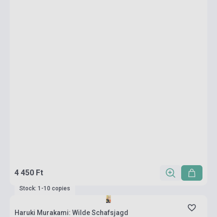
4 450 Ft
Stock: 1-10 copies
Haruki Murakami: Wilde Schafsjagd