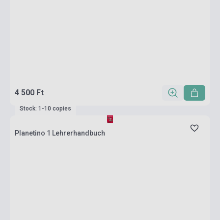
4 500 Ft
Stock: 1-10 copies
Planetino 1 Lehrerhandbuch