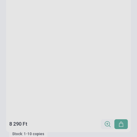
8 290 Ft
Stock: 1-10 copies