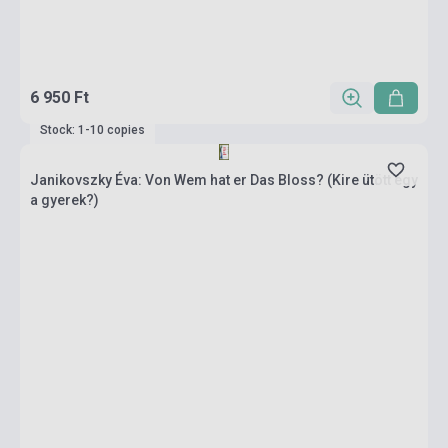
6 950 Ft
Stock: 1-10 copies
Janikovszky Éva: Von Wem hat er Das Bloss? (Kire ütött egy
a gyerek?)