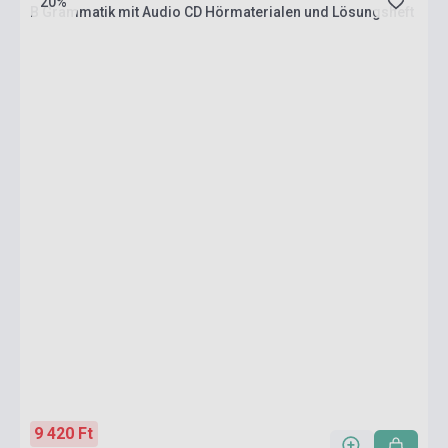
20%
B Grammatik mit Audio CD Hörmaterialen und Lösungsheft
9 420 Ft