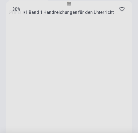
30%
Prima A1 Band 1 Handreichungen für den Unterricht