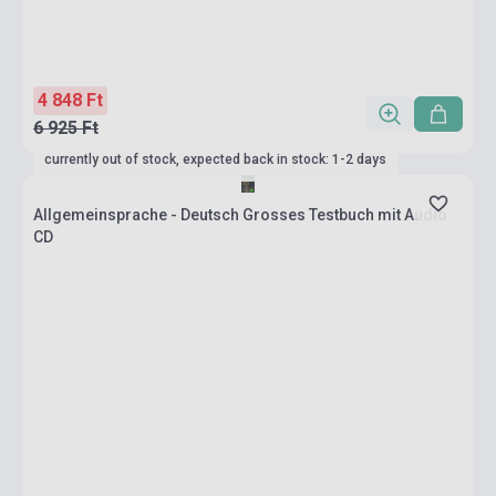
4 848 Ft
6 925 Ft
currently out of stock, expected back in stock: 1-2 days
Allgemeinsprache - Deutsch Grosses Testbuch mit Audio
CD