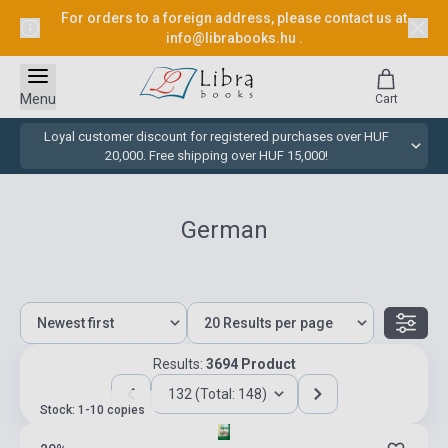
For orders to a foreign address, please contact us at
info@librabooks.hu
.
Menu
Cart
Loyal customer discount for registered purchases over HUF
20,000. Free shipping over HUF 15,000!
German
Results:
3694 Product
132 (Total: 148)
Stock: 1-10 copies