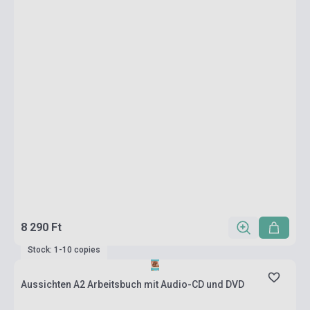
8 290 Ft
Stock: 1-10 copies
Aussichten A2 Arbeitsbuch mit Audio-CD und DVD