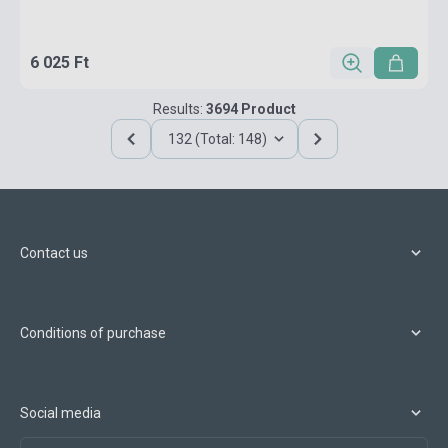
6 025 Ft
Results:
3694 Product
132 (Total: 148)
Contact us
Conditions of purchase
Social media