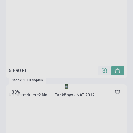
5 890 Ft
Stock: 1-10 copies
30%
Kommst du mit? Neu! 1 Tankönyv - NAT 2012