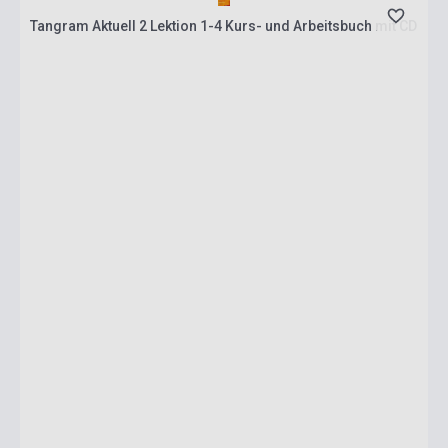
Tangram Aktuell 2 Lektion 1-4 Kurs- und Arbeitsbuch mit CD