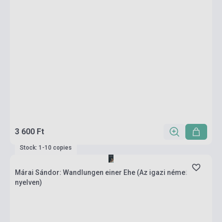
3 600 Ft
Stock: 1-10 copies
Márai Sándor: Wandlungen einer Ehe (Az igazi német
nyelven)