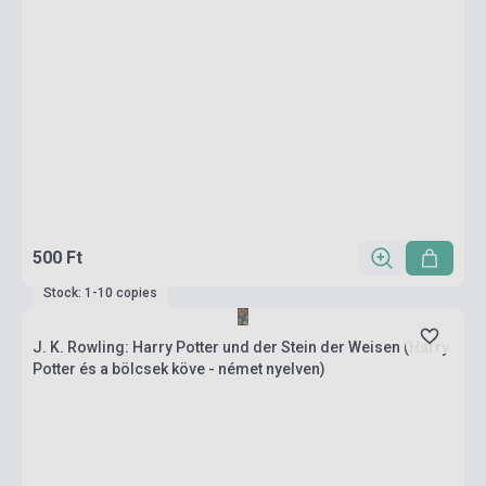
500 Ft
Stock: 1-10 copies
J. K. Rowling: Harry Potter und der Stein der Weisen (Harry
Potter és a bölcsek köve - német nyelven)