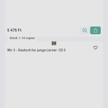
5 475 Ft
Stock: 1-10 copies
Wir 3 - Deutsch fur junge Lerner: CD 3