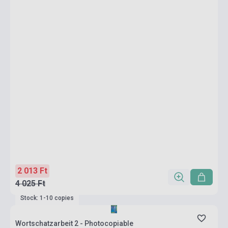
2 013 Ft
4 025 Ft
Stock: 1-10 copies
Wortschatzarbeit 2 - Photocopiable