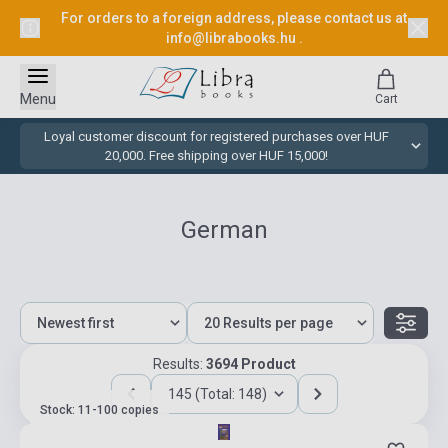
For orders to a foreign address, please contact us at
info@librabooks.hu
.
Menu
Cart
Loyal customer discount for registered purchases over HUF
20,000. Free shipping over HUF 15,000!
German
Results:
3694 Product
145 (Total: 148)
Stock: 11-100 copies