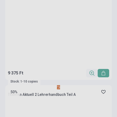
9 375 Ft
Stock: 1-10 copies
50%
Themen Aktuell 2 Lehrerhandbuch Teil A