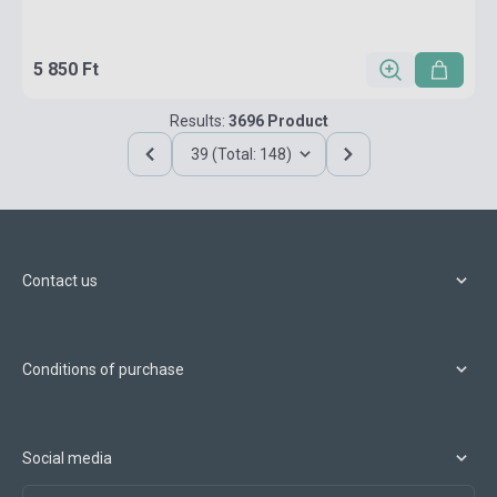
5 850 Ft
Results:
3696 Product
39 (Total: 148)
Contact us
Conditions of purchase
Social media