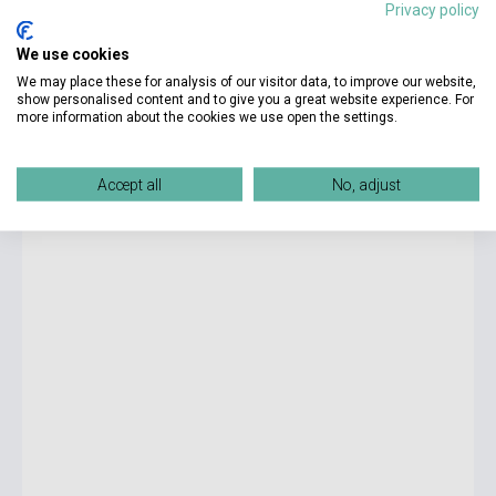
Privacy policy
7 575 Ft
We use cookies
Stock: 1-10 copies
We may place these for analysis of our visitor data, to improve our website,
show personalised content and to give you a great website experience. For
more information about the cookies we use open the settings.
Chris Carter: Der Kruzifix-Killer
Accept all
No, adjust