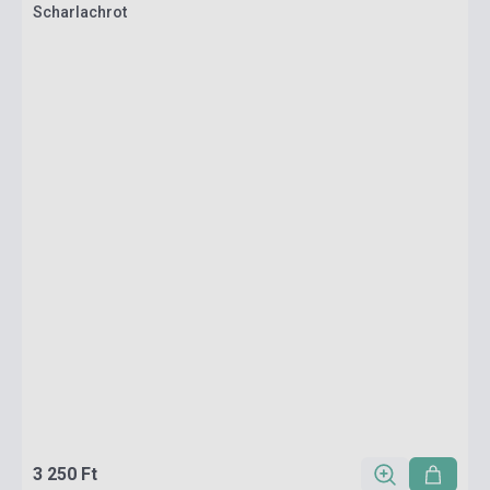
Scharlachrot
3 250 Ft