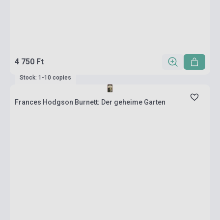
4 750 Ft
Stock: 1-10 copies
Frances Hodgson Burnett: Der geheime Garten