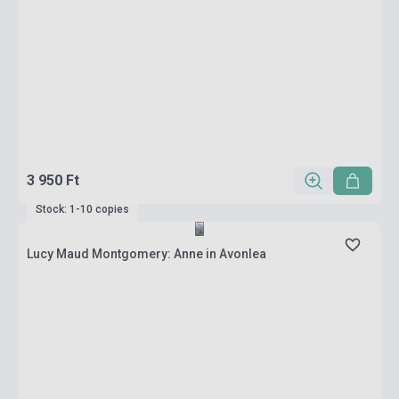
3 950 Ft
Stock: 1-10 copies
Lucy Maud Montgomery: Anne in Avonlea