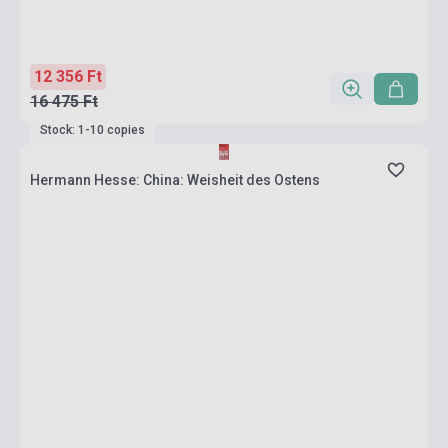
12 356 Ft
16 475 Ft
Stock: 1-10 copies
Hermann Hesse: China: Weisheit des Ostens