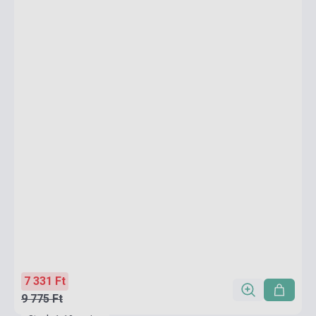
7 331 Ft
9 775 Ft