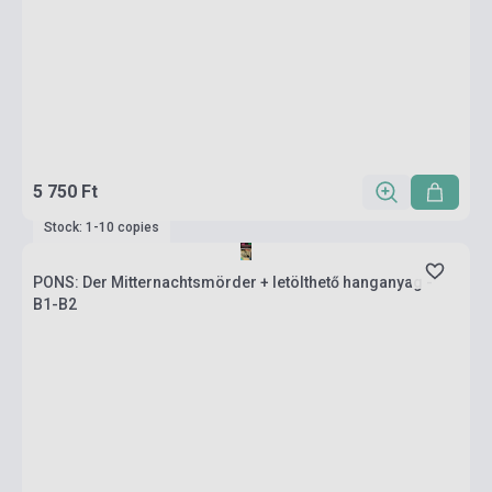
5 750 Ft
Stock: 1-10 copies
PONS: Der Mitternachtsmörder + letölthető hanganyag -
B1-B2