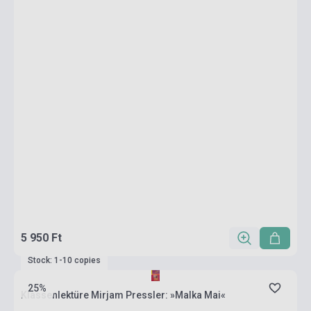
5 950 Ft
Stock: 1-10 copies
25%
Klassenlektüre Mirjam Pressler: »Malka Mai«