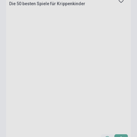
Die 50 besten Spiele für Krippenkinder