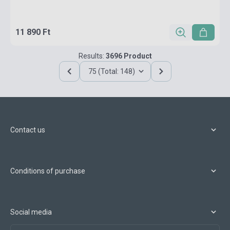
11 890 Ft
Results:
3696 Product
75 (Total: 148)
Contact us
Conditions of purchase
Social media