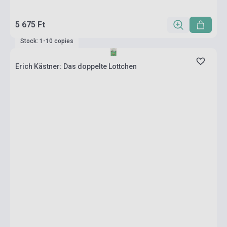
5 675 Ft
Stock: 1-10 copies
Erich Kästner: Das doppelte Lottchen