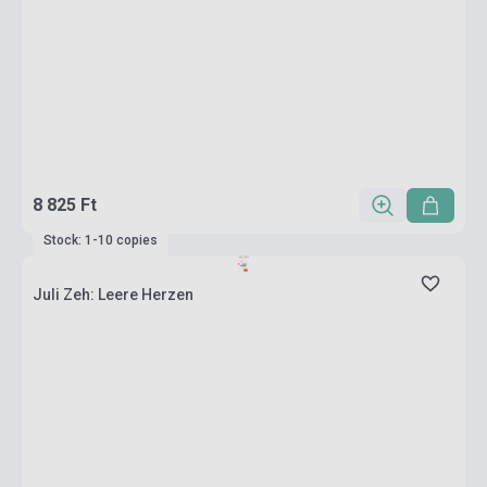
8 825 Ft
Stock: 1-10 copies
Juli Zeh: Leere Herzen