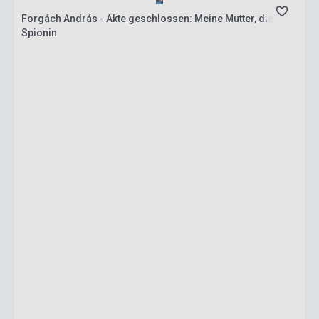
Forgách András - Akte geschlossen: Meine Mutter, die
Spionin