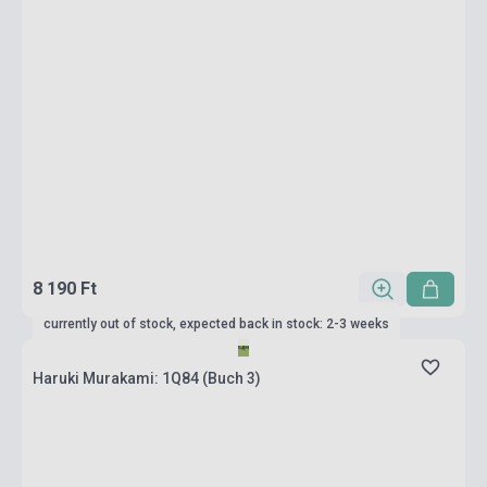
8 190 Ft
currently out of stock, expected back in stock: 2-3 weeks
Haruki Murakami: 1Q84 (Buch 3)