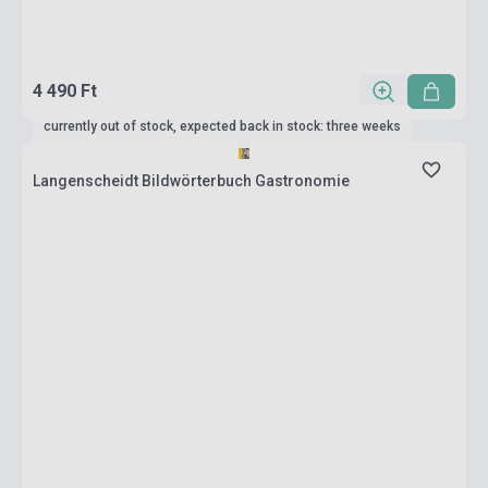
4 490 Ft
currently out of stock, expected back in stock: three weeks
Langenscheidt Bildwörterbuch Gastronomie