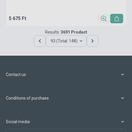
5 675 Ft
Results:
3691 Product
93 (Total: 148)
Contact us
Conditions of purchase
Social media