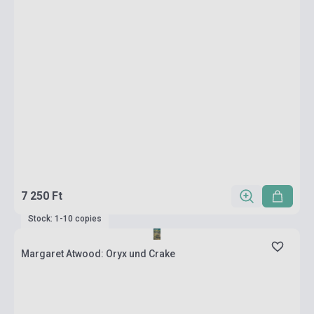
7 250 Ft
Stock: 1-10 copies
Margaret Atwood: Oryx und Crake