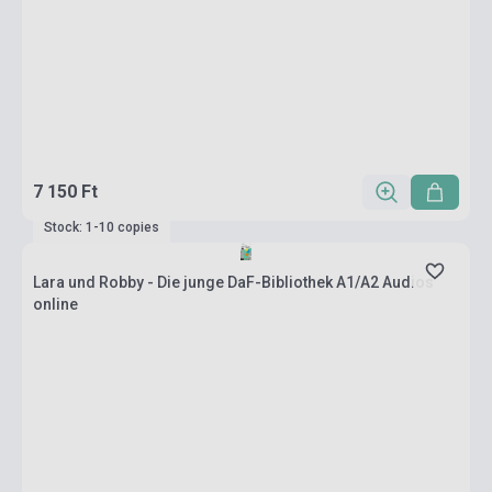
7 150 Ft
Stock: 1-10 copies
Lara und Robby - Die junge DaF-Bibliothek A1/A2 Audios
online