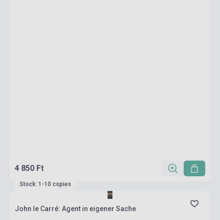
4 850 Ft
Stock: 1-10 copies
John le Carré: Agent in eigener Sache