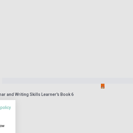
 and Writing Skills Learner's Book 6
 policy
how