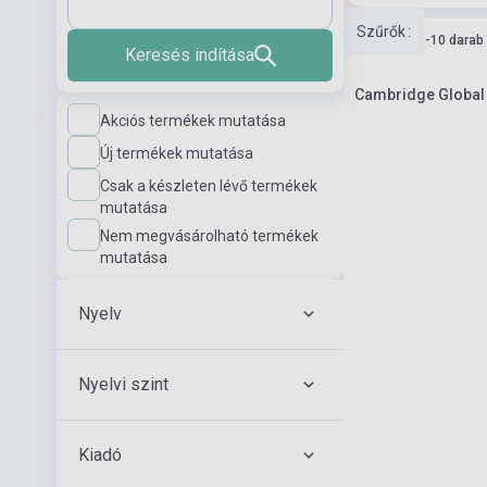
Szűrők
:
Készlet: 1-10 darab
Keresés indítása
Cambridge Global E
Akciós termékek mutatása
Új termékek mutatása
Csak a készleten lévő termékek
mutatása
Nem megvásárolható termékek
mutatása
Nyelv
Nyelvi szint
Kiadó