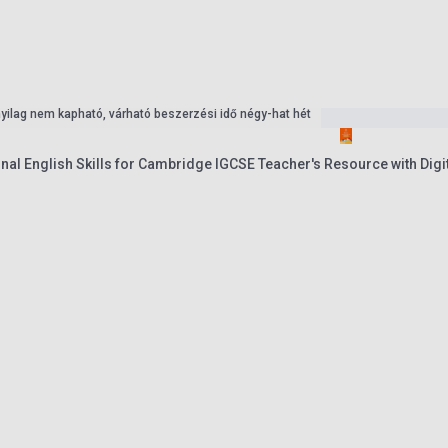
nyilag nem kapható, várható beszerzési idő négy-hat hét
nal English Skills for Cambridge IGCSE Teacher's Resource with Digi