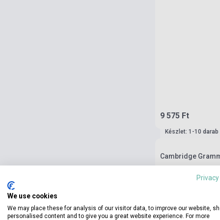
9 575 Ft
Készlet: 1-10 darab
Cambridge Grammar
Privacy
We use cookies
We may place these for analysis of our visitor data, to improve our website, s
personalised content and to give you a great website experience. For more