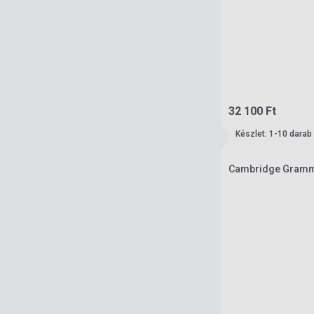
32 100 Ft
Készlet: 1-10 darab
Cambridge Grammar