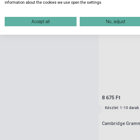
information about the cookies we use open the settings.
Accept all
No, adjust
8 675 Ft
Készlet: 1-10 darab
Cambridge Grammar