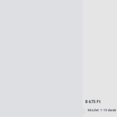
8 675 Ft
Készlet: 1-10 darab