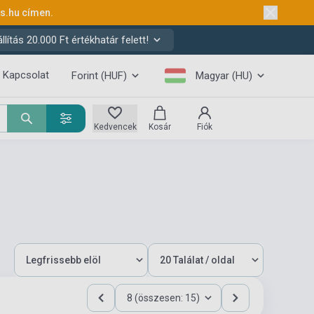
ks.hu
címen.
ítás 20.000 Ft értékhatár felett!
Kapcsolat
Forint (HUF)
Magyar (HU)
Kedvencek
Kosár
Fiók
8 (összesen: 15)