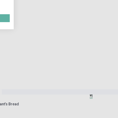
iant’s Bread