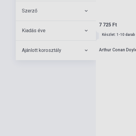
Szerző
7 725 Ft
Kiadás éve
Készlet: 1-10 darab
Ajánlott korosztály
Arthur Conan Doyl