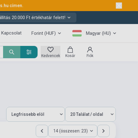
ks.hu
címen.
ítás 20.000 Ft értékhatár felett!
Kapcsolat
Forint (HUF)
Magyar (HU)
Kedvencek
Kosár
Fiók
14 (összesen: 23)