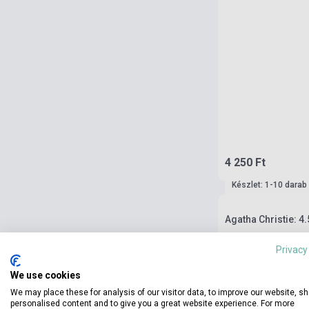
4 250 Ft
Készlet: 1-10 darab
Agatha Christie: 
Privacy
We use cookies
We may place these for analysis of our visitor data, to improve our website, s
personalised content and to give you a great website experience. For more