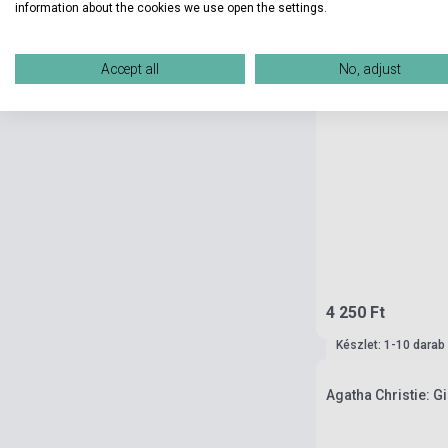
information about the cookies we use open the settings.
Accept all
No, adjust
4 250 Ft
Készlet: 1-10 darab
Agatha Christie: G