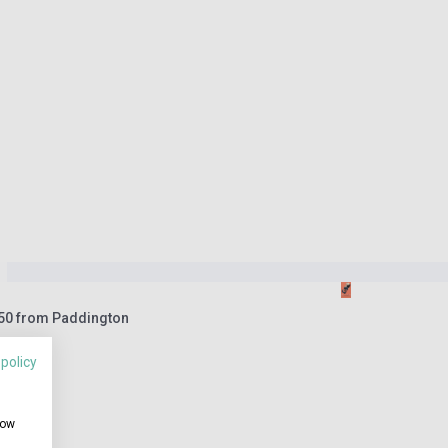
4.50 from Paddington
 policy
how