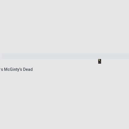
rs McGinty’s Dead