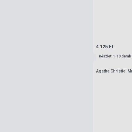
4 125 Ft
Készlet: 1-10 darab
Agatha Christie: M