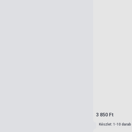
3 850 Ft
Készlet: 1-10 darab