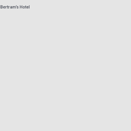
 Bertram’s Hotel