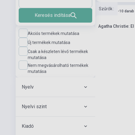
Szűrők
:
Készlet: 1-10 darab
Keresés indítása
Agatha Christie: E
Akciós termékek mutatása
Új termékek mutatása
Csak a készleten lévő termékek
mutatása
Nem megvásárolható termékek
mutatása
Nyelv
Nyelvi szint
Kiadó