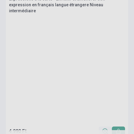
expression en français langue étrangere Niveau
intermédiaire
4 990 Ft