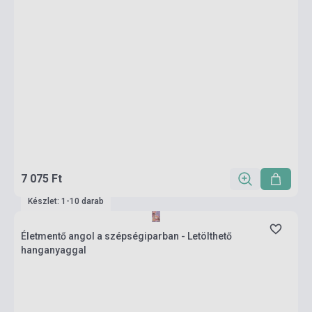
7 075 Ft
Készlet: 1-10 darab
Életmentő angol a szépségiparban - Letölthető
hanganyaggal