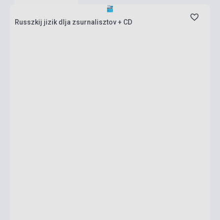
Russzkij jizik dlja zsurnalisztov + CD