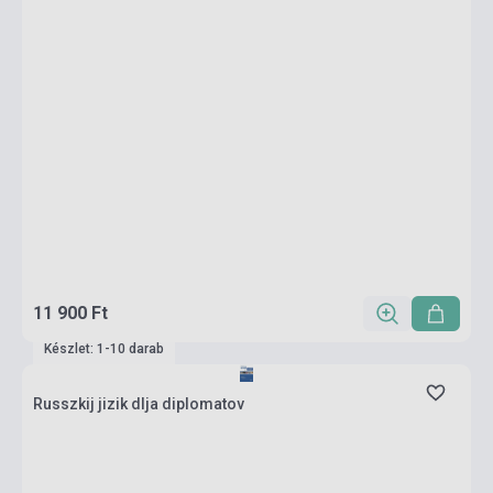
11 900 Ft
Készlet: 1-10 darab
Russzkij jizik dlja diplomatov