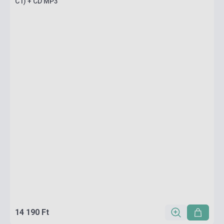
C1) + CD MP3
14 190 Ft