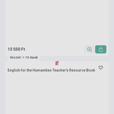
13 550 Ft
Készlet: 1-10 darab
English for the Humanities Teacher's Resource Book