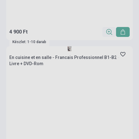
4 900 Ft
Készlet: 1-10 darab
En cuisine et en salle - Francais Professionnel B1-B2 -
Livre + DVD-Rom