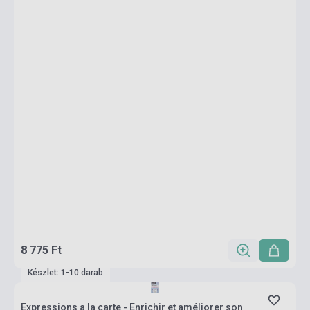
8 775 Ft
Készlet: 1-10 darab
Expressions a la carte - Enrichir et améliorer son