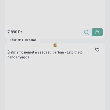
7 890 Ft
Készlet: 1-10 darab
Életmentő német a szépségiparban - Letölthető
hanganyaggal