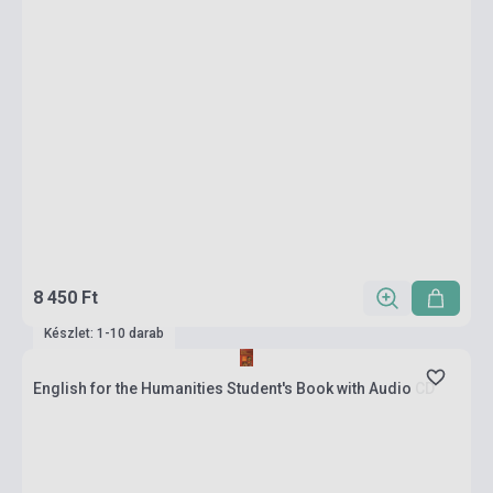
8 450 Ft
Készlet: 1-10 darab
English for the Humanities Student's Book with Audio CD