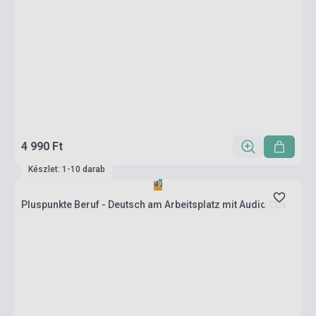
4 990 Ft
Készlet: 1-10 darab
Pluspunkte Beruf - Deutsch am Arbeitsplatz mit Audio CDs