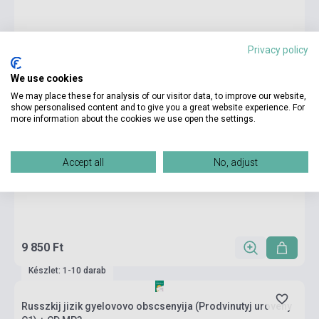
Privacy policy
We use cookies
We may place these for analysis of our visitor data, to improve our website,
show personalised content and to give you a great website experience. For
more information about the cookies we use open the settings.
Accept all
No, adjust
9 850 Ft
Készlet: 1-10 darab
Russzkij jizik gyelovovo obscsenyija (Prodvinutyj uroveny