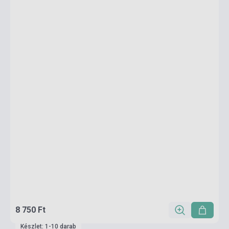
8 750 Ft
Készlet: 1-10 darab