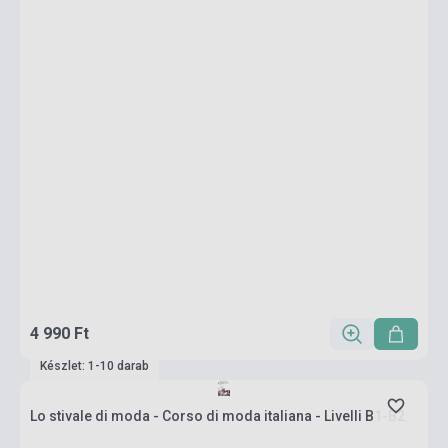
4 990 Ft
Készlet: 1-10 darab
Lo stivale di moda - Corso di moda italiana - Livelli B1-B2