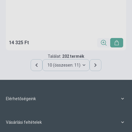
14 325 Ft
Találat:
202 termék
10 (összesen: 11)
Elérhetőségeink
Vásárlási feltételek