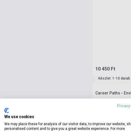
10 450 Ft
Készlet: 1-10 darab
Career Paths - En
Privacy
We use cookies
We may place these for analysis of our visitor data, to improve our website, s
personalised content and to give you a great website experience. For more