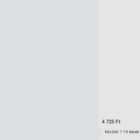
4 725 Ft
Készlet: 1-10 darab