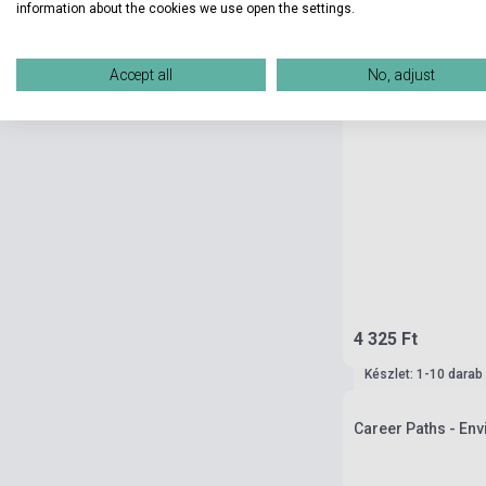
information about the cookies we use open the settings.
Accept all
No, adjust
4 325 Ft
Készlet: 1-10 darab
Career Paths - En