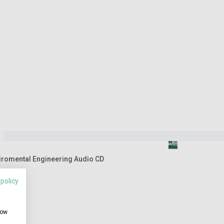
viromental Engineering Audio CD
 policy
how