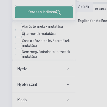
Szűrők
:
Készlet: 1-10 darab
Keresés indítása
English for the En
Akciós termékek mutatása
Új termékek mutatása
Csak a készleten lévő termékek
mutatása
Nem megvásárolható termékek
mutatása
Nyelv
Nyelvi szint
Kiadó