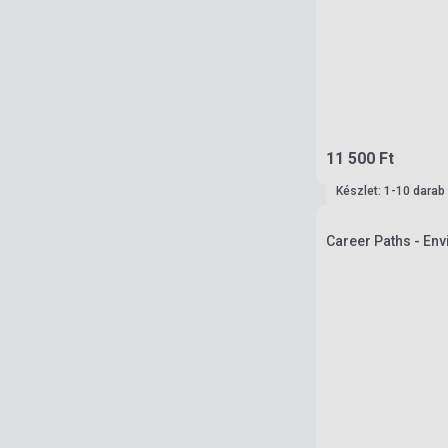
11 500 Ft
Készlet: 1-10 darab
Career Paths - En