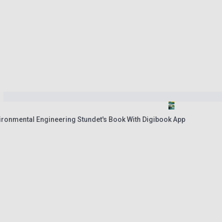
vironmental Engineering Stundet's Book With Digibook App