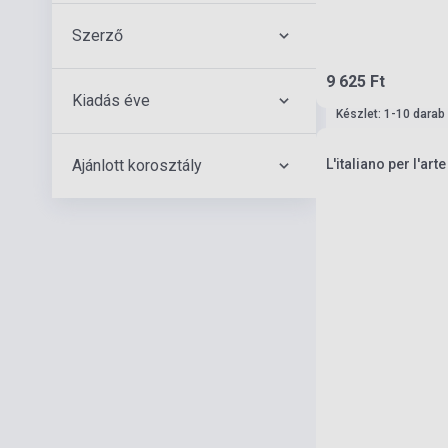
Szerző
9 625 Ft
Kiadás éve
Készlet: 1-10 darab
Ajánlott korosztály
L'italiano per l'arte