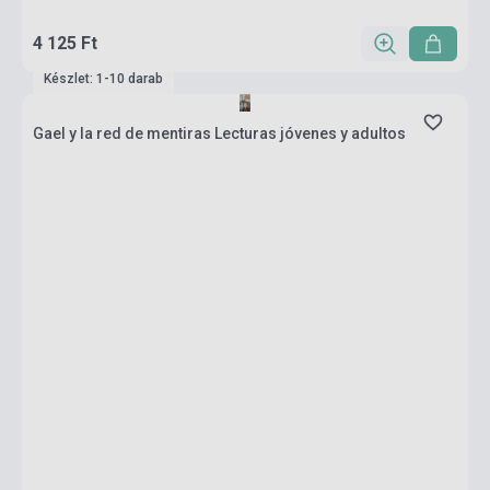
4 125 Ft
Készlet: 1-10 darab
Gael y la red de mentiras Lecturas jóvenes y adultos