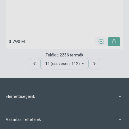
3 790 Ft
Találat:
2236 termék
11 (összesen: 112)
Elérhetőségeink
Vásárlási feltételek