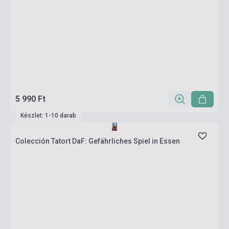
5 990 Ft
Készlet: 1-10 darab
Colección Tatort DaF: Gefährliches Spiel in Essen