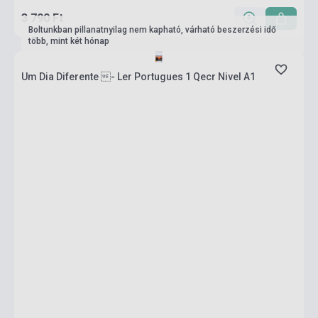
3 790 Ft
Boltunkban pillanatnyilag nem kapható, várható beszerzési idő
több, mint két hónap
Um Dia Diferente - Ler Portugues 1 Qecr Nivel A1