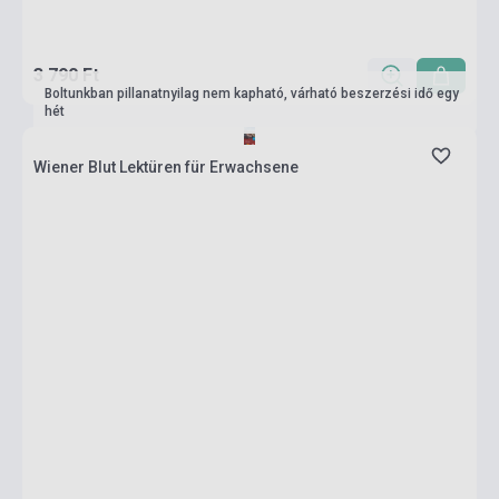
3 790 Ft
Boltunkban pillanatnyilag nem kapható, várható beszerzési idő egy
hét
Wiener Blut Lektüren für Erwachsene