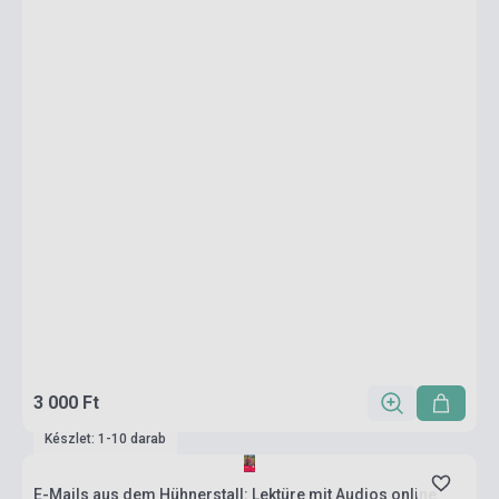
3 000 Ft
Készlet: 1-10 darab
E-Mails aus dem Hühnerstall: Lektüre mit Audios online