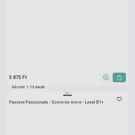
5 875 Ft
Készlet: 1-10 darab
Passive Passionate - Score no more - Level B1+