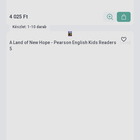
4 025 Ft
Készlet: 1-10 darab
A Land of New Hope - Pearson English Kids Readers - Level
5