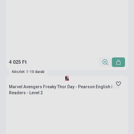
4 025 Ft
Készlet: 1-10 darab
Marvel Avengers Freaky Thor Day - Pearson English Kids
Readers - Level 2