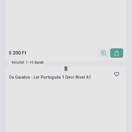
5 200 Ft
Készlet: 1-10 darab
Os Gaiatos - Ler Portugués 1 Qecr Nivel A1