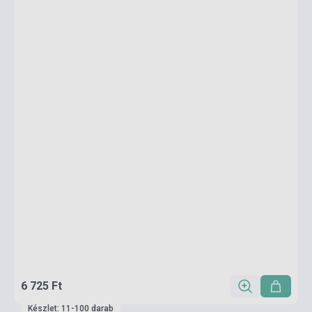
6 725 Ft
Készlet: 11-100 darab