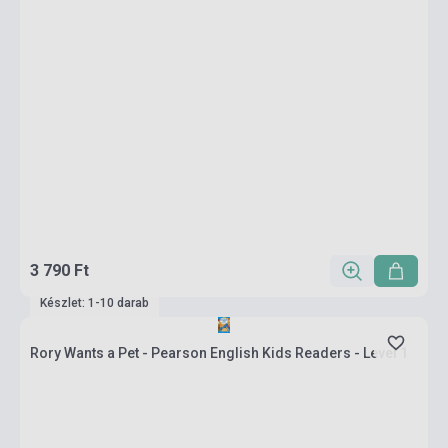
3 790 Ft
Készlet: 1-10 darab
Rory Wants a Pet - Pearson English Kids Readers - Level 1