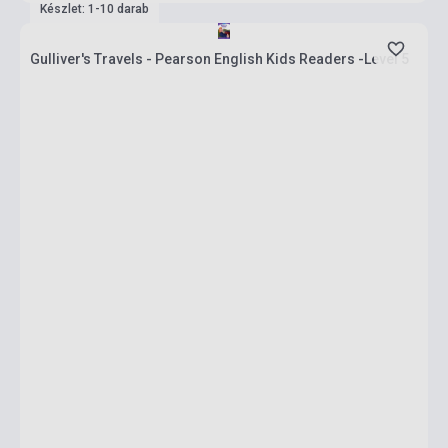
Készlet: 1-10 darab
Gulliver's Travels - Pearson English Kids Readers -Level 5