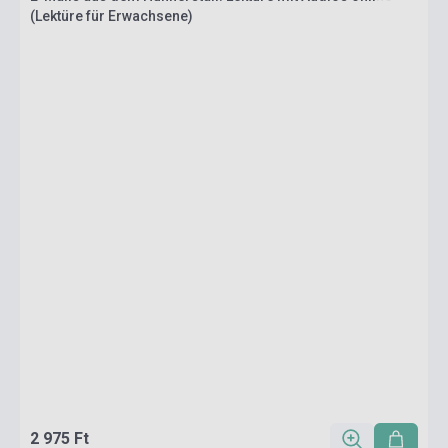
(Lektüre für Erwachsene)
2 975 Ft