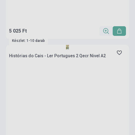
5 025 Ft
Készlet: 1-10 darab
Histórias do Cais - Ler Portugues 2 Qecr Nivel A2