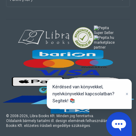
marketplace
partner
Kérdésed van könyvekkel,
×
nyelvkönyvekkel kapcsolatban?
Segítek! 📚
© 2008-
2026
, Libra Books Kft. Minden jog fenntartva.
Oldalaink bármely tartalmi ill. design elemének felhasználásához a Libra
Books Kft. előzetes írásbeli engedélye szükséges.