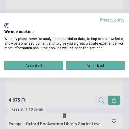
Privacy policy
We use cookies
We may place these for analysis of our visitor data, to improve our website,
show personalised content and to give you a great website experience. For
more information about the cookies we use open the settings.
Accept all
No, adjust
4 675 Ft
Készlet: 1-10 darab
Escape - Oxford Bookworms Library Starter Level