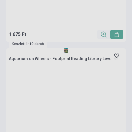
1 675 Ft
Készlet: 1-10 darab
Aquarium on Wheels - Footprint Reading Library Level B2