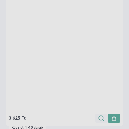
3 625 Ft
Készlet: 1-10 darab