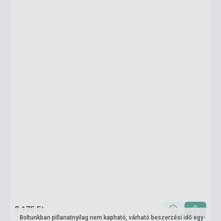
3 175 Ft
Boltunkban pillanatnyilag nem kapható, várható beszerzési idő egy-