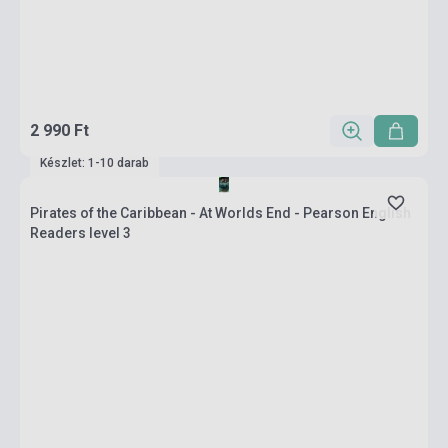
2 990 Ft
Készlet: 1-10 darab
Pirates of the Caribbean - At Worlds End - Pearson English
Readers level 3