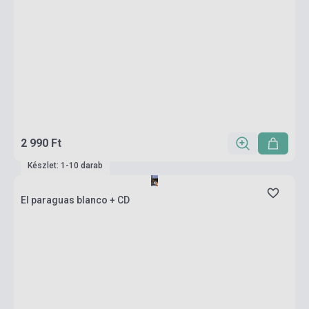
2 990 Ft
Készlet: 1-10 darab
El paraguas blanco + CD