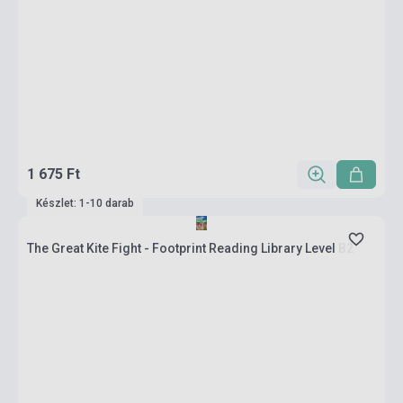
1 675 Ft
Készlet: 1-10 darab
The Great Kite Fight - Footprint Reading Library Level B2