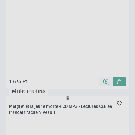
1 675 Ft
Készlet: 1-10 darab
Maigret et la jeune morte + CD MP3 - Lectures CLE en
francais facile Niveau 1