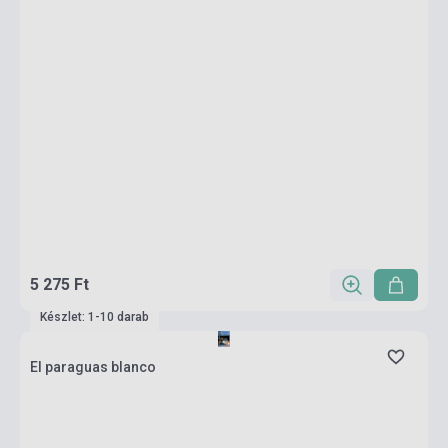
5 275 Ft
Készlet: 1-10 darab
El paraguas blanco