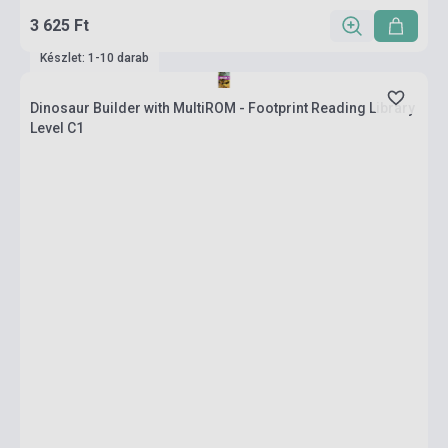
3 625 Ft
Készlet: 1-10 darab
Dinosaur Builder with MultiROM - Footprint Reading Library
Level C1