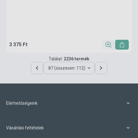
3 375 Ft
Találat:
2236 termék
87 (összesen: 112)
Elérhetőségeink
Vásárlási feltételek