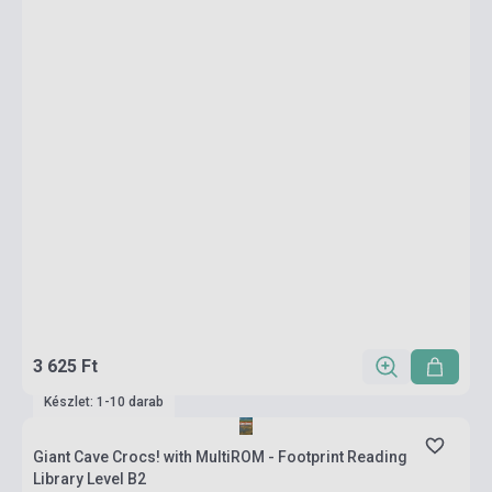
3 625 Ft
Készlet: 1-10 darab
Giant Cave Crocs! with MultiROM - Footprint Reading
Library Level B2