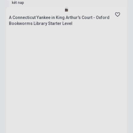
két nap
A Connecticut Yankee in King Arthur's Court - Oxford
Bookworms Library Starter Level