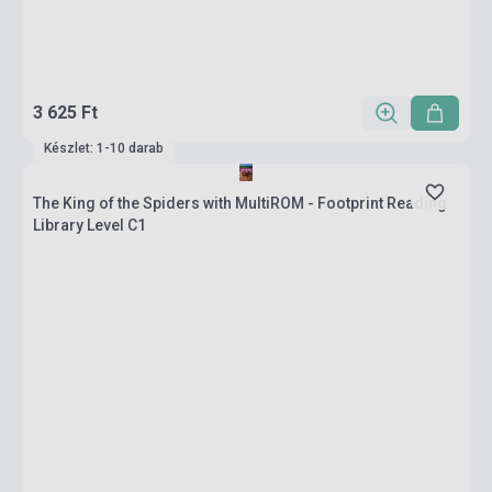
3 625 Ft
Készlet: 1-10 darab
The King of the Spiders with MultiROM - Footprint Reading
Library Level C1