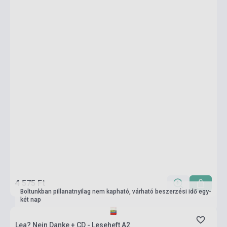
4 575 Ft
Boltunkban pillanatnyilag nem kapható, várható beszerzési idő egy-
két nap
Lea? Nein Danke + CD - Leseheft A2