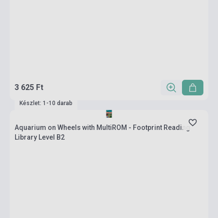
3 625 Ft
Készlet: 1-10 darab
Aquarium on Wheels with MultiROM - Footprint Reading
Library Level B2