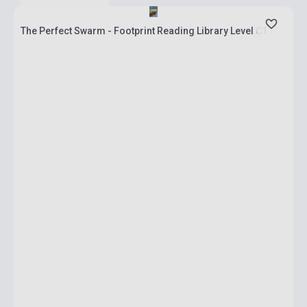
The Perfect Swarm - Footprint Reading Library Level C1