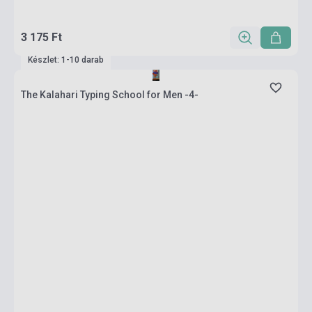
3 175 Ft
Készlet: 1-10 darab
The Kalahari Typing School for Men -4-