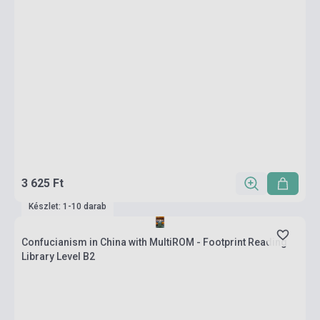
3 625 Ft
Készlet: 1-10 darab
Confucianism in China with MultiROM - Footprint Reading
Library Level B2