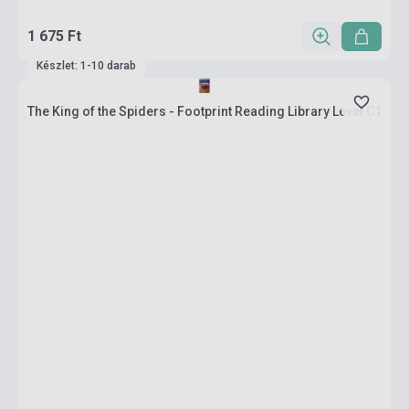
1 675 Ft
Készlet: 1-10 darab
The King of the Spiders - Footprint Reading Library Level C1