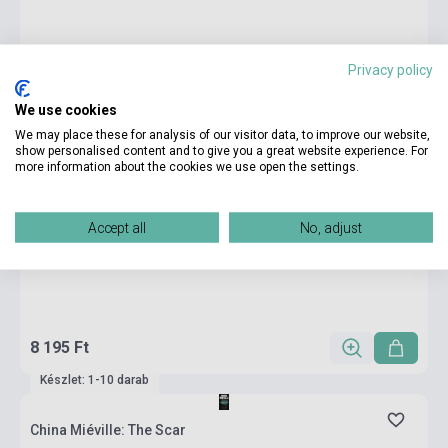
Privacy policy
We use cookies
We may place these for analysis of our visitor data, to improve our website,
show personalised content and to give you a great website experience. For
more information about the cookies we use open the settings.
Accept all
No, adjust
8 195 Ft
Készlet: 1-10 darab
China Miéville: The Scar