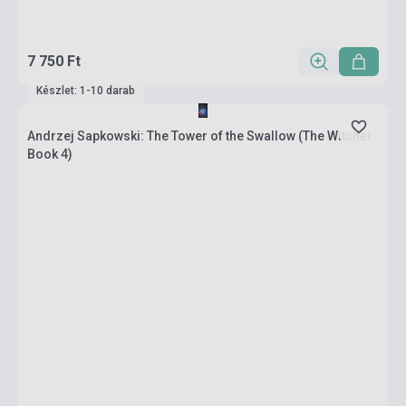
7 750 Ft
Készlet: 1-10 darab
Andrzej Sapkowski: The Tower of the Swallow (The Witcher
Book 4)