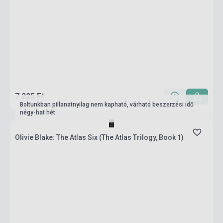
7 225 Ft
Boltunkban pillanatnyilag nem kapható, várható beszerzési idő
négy-hat hét
Olivie Blake: The Atlas Six (The Atlas Trilogy, Book 1)