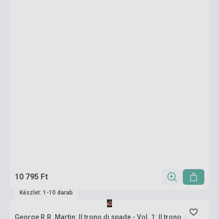
10 795 Ft
Készlet: 1-10 darab
George R.R. Martin: Il trono di spade - Vol. 1: Il trono di