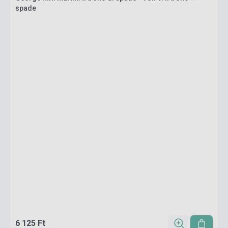
spade
6 125 Ft