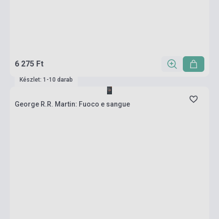
6 275 Ft
Készlet: 1-10 darab
George R.R. Martin: Fuoco e sangue