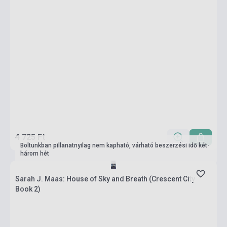
4 725 Ft
Boltunkban pillanatnyilag nem kapható, várható beszerzési idő két-
három hét
Sarah J. Maas: House of Sky and Breath (Crescent City
Book 2)