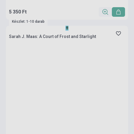
5 350 Ft
Készlet: 1-10 darab
Sarah J. Maas: A Court of Frost and Starlight