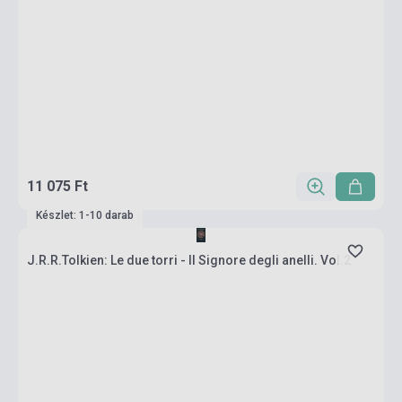
11 075 Ft
Készlet: 1-10 darab
J.R.R.Tolkien: Le due torri - Il Signore degli anelli. Vol.2