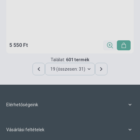
5 550 Ft
Találat:
601 termék
19 (összesen: 31)
Elérhetőségeink
Vásárlási feltételek