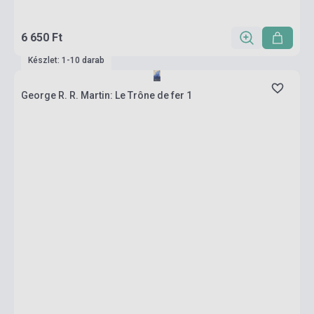
6 650 Ft
Készlet: 1-10 darab
George R. R. Martin: Le Trône de fer 1