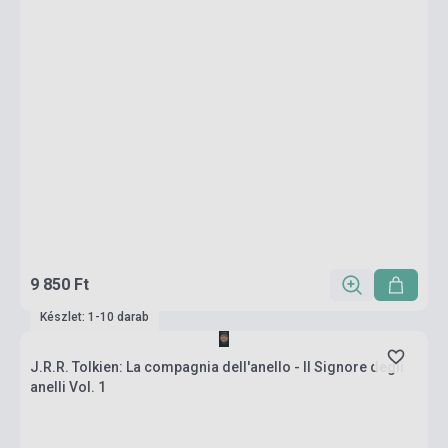
9 850 Ft
Készlet: 1-10 darab
J.R.R. Tolkien: La compagnia dell'anello - Il Signore degli
anelli Vol. 1