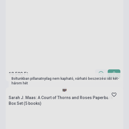
18 500 Ft
Boltunkban pillanatnyilag nem kapható, várható beszerzési idő két-
három hét
Sarah J. Maas: A Court of Thorns and Roses Paperback
Box Set (5 books)