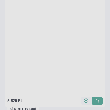
5 825 Ft
Készlet: 1-10 darab