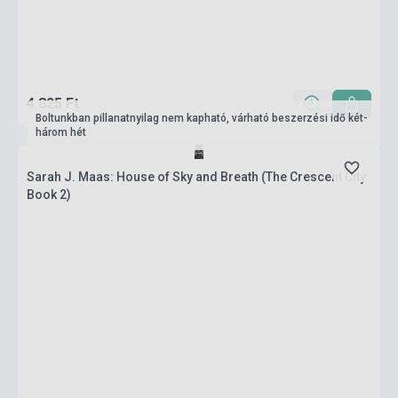
4 825 Ft
Boltunkban pillanatnyilag nem kapható, várható beszerzési idő két-
három hét
Sarah J. Maas: House of Sky and Breath (The Crescent City
Book 2)