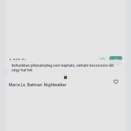
4 995 Ft
Boltunkban pillanatnyilag nem kapható, várható beszerzési idő
négy-hat hét
Marie Lu: Batman: Nightwalker