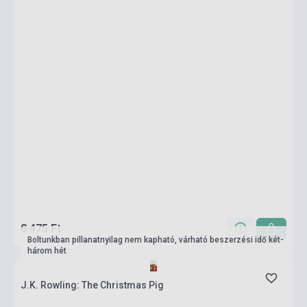
8 475 Ft
Boltunkban pillanatnyilag nem kapható, várható beszerzési idő két-
három hét
J.K. Rowling: The Christmas Pig