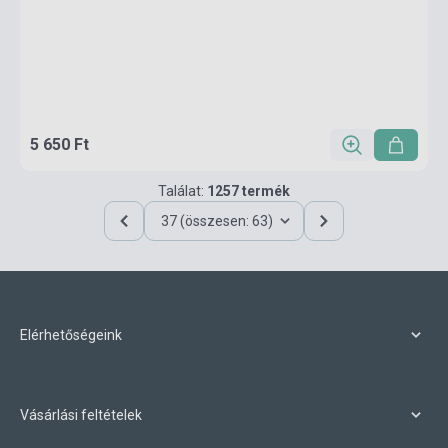
5 650 Ft
Találat:
1257 termék
37 (összesen: 63)
Elérhetőségeink
Vásárlási feltételek