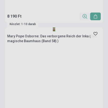
8 190 Ft
Készlet: 1-10 darab
Mary Pope Osborne: Das verborgene Reich der Inka (Das
magische Baumhaus (Band 58) )