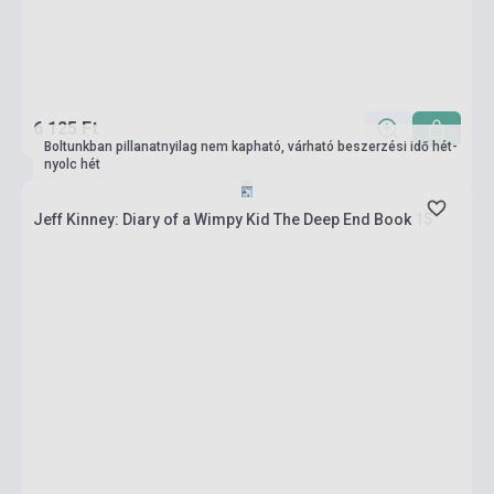
6 125 Ft
Boltunkban pillanatnyilag nem kapható, várható beszerzési idő hét-
nyolc hét
Jeff Kinney: Diary of a Wimpy Kid The Deep End Book 15