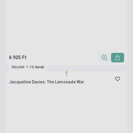
6 925 Ft
Készlet: 1-10 darab
Jacqueline Davies: The Lemonade War