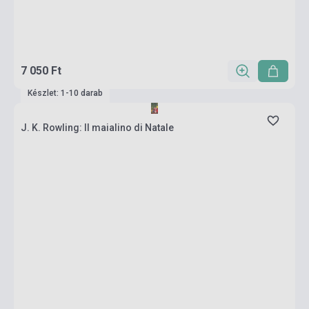
7 050 Ft
Készlet: 1-10 darab
J. K. Rowling: Il maialino di Natale