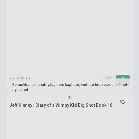
12 275 Ft
Boltunkban pillanatnyilag nem kapható, várható beszerzési idő hét-
nyolc hét
Jeff Kinney : Diary of a Wimpy Kid Big Shot Book 16