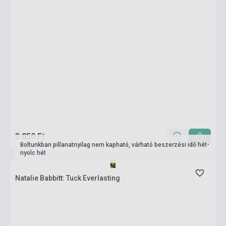
3 850 Ft
Boltunkban pillanatnyilag nem kapható, várható beszerzési idő hét-
nyolc hét
Natalie Babbitt: Tuck Everlasting