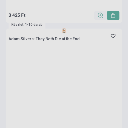
3 425 Ft
Készlet: 1-10 darab
Adam Silvera: They Both Die at the End