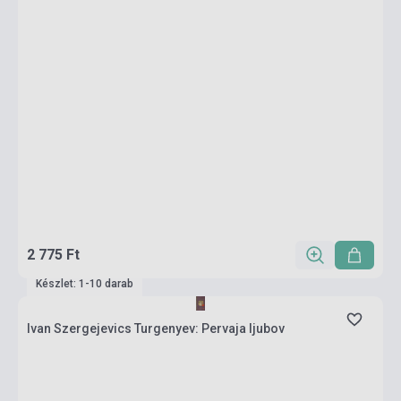
2 775 Ft
Készlet: 1-10 darab
Ivan Szergejevics Turgenyev: Pervaja ljubov