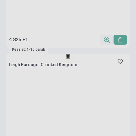
4 825 Ft
Készlet: 1-10 darab
Leigh Bardugo: Crooked Kingdom