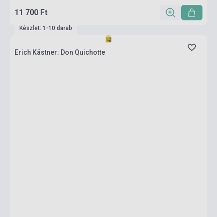
11 700 Ft
Készlet: 1-10 darab
Erich Kästner: Don Quichotte