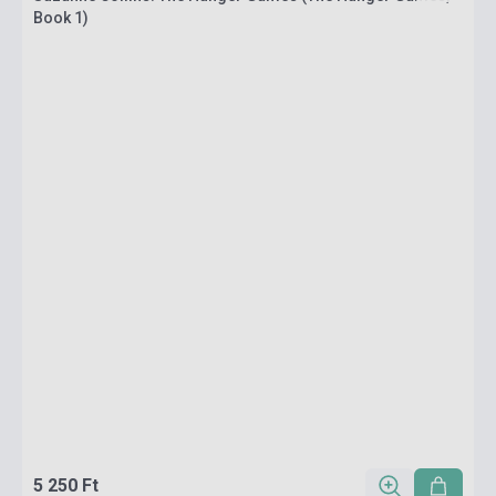
Book 1)
5 250 Ft