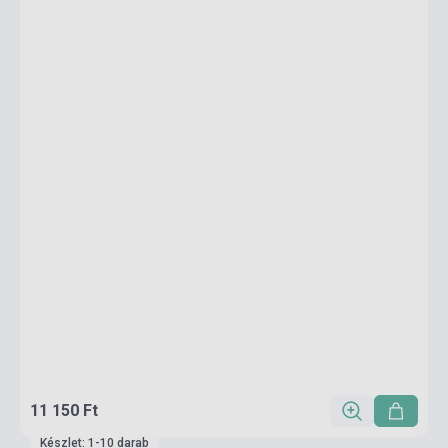
11 150 Ft
Készlet: 1-10 darab