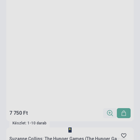
7 750 Ft
Készlet: 1-10 darab
Suzanne Collins: The Hunger Games (The Hunger Games,