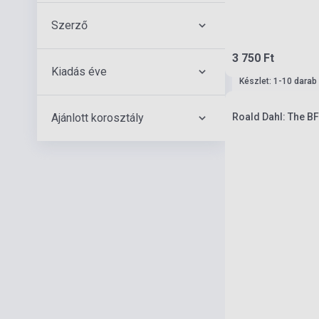
Szerző
3 750 Ft
Kiadás éve
Készlet: 1-10 darab
Ajánlott korosztály
Roald Dahl: The BF