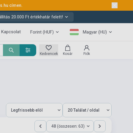
ks.hu
címen.
ítás 20.000 Ft értékhatár felett!
Kapcsolat
Forint (HUF)
Magyar (HU)
Kedvencek
Kosár
Fiók
48 (összesen: 63)