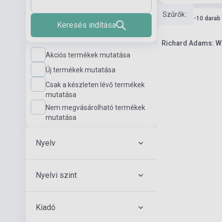
Szűrők
:
Készlet: 1-10 darab
Keresés indítása
Richard Adams: W
Akciós termékek mutatása
Új termékek mutatása
Csak a készleten lévő termékek
mutatása
Nem megvásárolható termékek
mutatása
Nyelv
Nyelvi szint
Kiadó