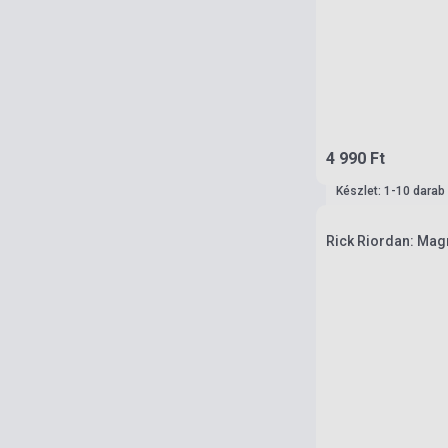
4 990 Ft
Készlet: 1-10 darab
Rick Riordan: Ma