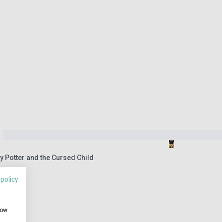
ry Potter and the Cursed Child
 policy
how