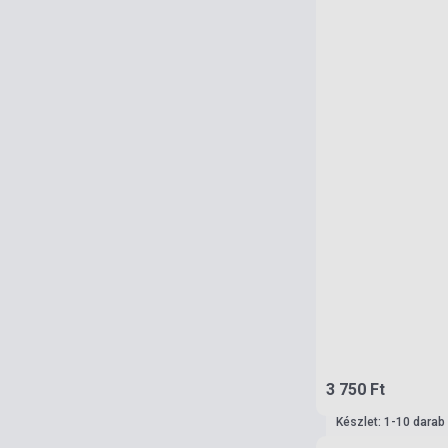
3 750 Ft
Készlet: 1-10 darab