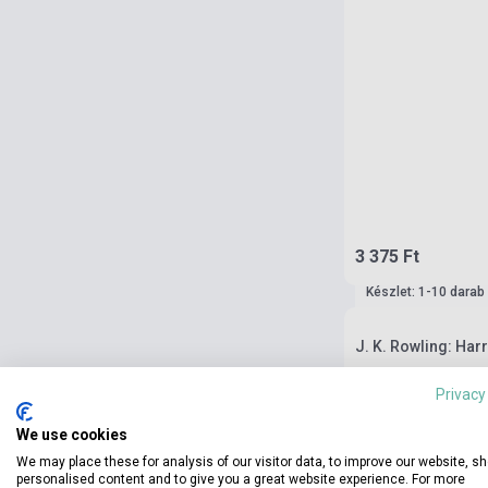
3 375 Ft
Készlet: 1-10 darab
J. K. Rowling: Har
Privacy
We use cookies
We may place these for analysis of our visitor data, to improve our website, s
personalised content and to give you a great website experience. For more