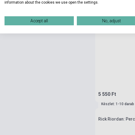
information about the cookies we use open the settings.
Accept all
No, adjust
5 550 Ft
Készlet: 1-10 darab
Rick Riordan: Per