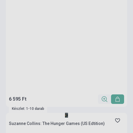
6 595 Ft
Készlet: 1-10 darab
Suzanne Collins: The Hunger Games (US Edtition)