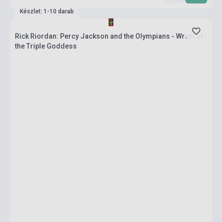
Készlet: 1-10 darab
Rick Riordan: Percy Jackson and the Olympians - Wrath of
the Triple Goddess