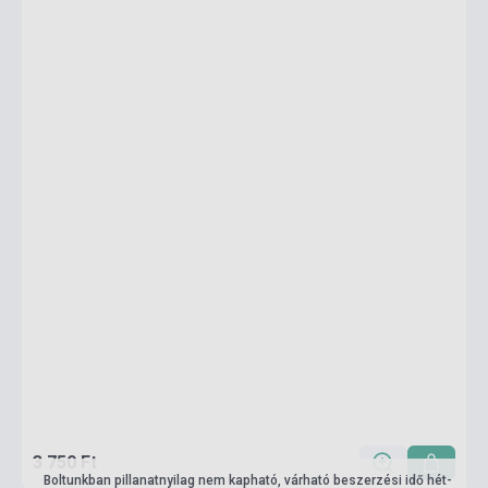
3 750 Ft
Boltunkban pillanatnyilag nem kapható, várható beszerzési idő hét-