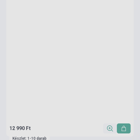
12 990 Ft
Készlet: 1-10 darab