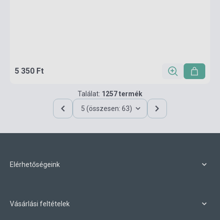
5 350 Ft
Találat:
1257 termék
5 (összesen: 63)
Elérhetőségeink
Vásárlási feltételek