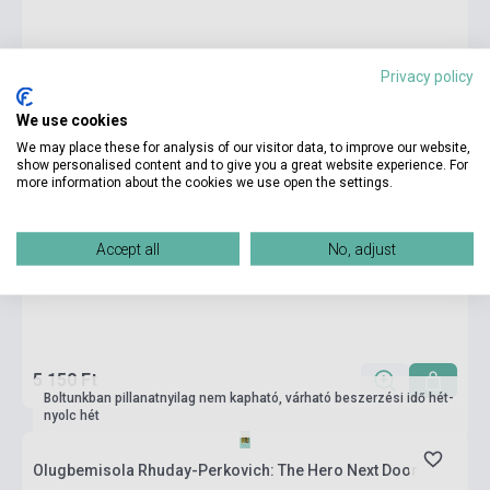
Privacy policy
We use cookies
We may place these for analysis of our visitor data, to improve our website,
show personalised content and to give you a great website experience. For
more information about the cookies we use open the settings.
Accept all
No, adjust
5 150 Ft
Boltunkban pillanatnyilag nem kapható, várható beszerzési idő hét-
nyolc hét
Olugbemisola Rhuday-Perkovich: The Hero Next Door