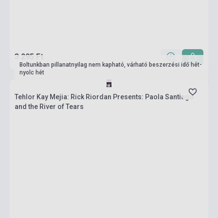
3 295 Ft
Boltunkban pillanatnyilag nem kapható, várható beszerzési idő hét-
nyolc hét
Tehlor Kay Mejia: Rick Riordan Presents: Paola Santiago
and the River of Tears