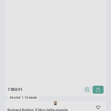
7 850 Ft
Készlet: 1-10 darab
Rudyard Kipling: Il libro della giungla