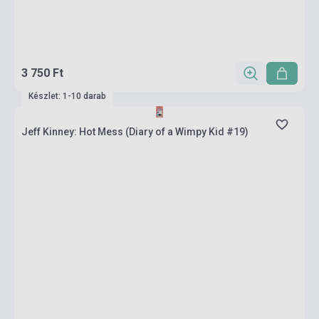
3 750 Ft
Készlet: 1-10 darab
Jeff Kinney: Hot Mess (Diary of a Wimpy Kid #19)