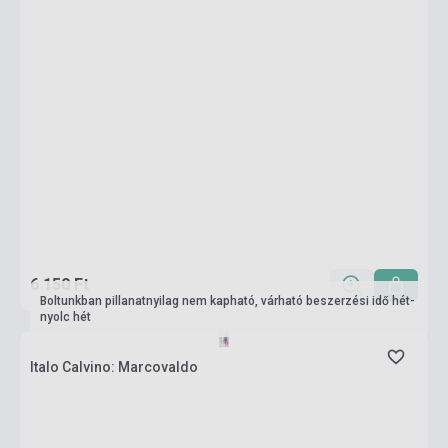
6 150 Ft
Boltunkban pillanatnyilag nem kapható, várható beszerzési idő hét-
nyolc hét
Italo Calvino: Marcovaldo