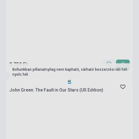
3 750 Ft
Boltunkban pillanatnyilag nem kapható, várható beszerzési idő hét-
nyolc hét
John Green: The Fault in Our Stars (US Edition)