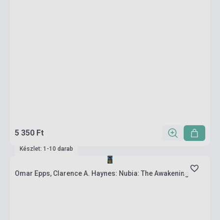
5 350 Ft
Készlet: 1-10 darab
Omar Epps, Clarence A. Haynes: Nubia: The Awakening