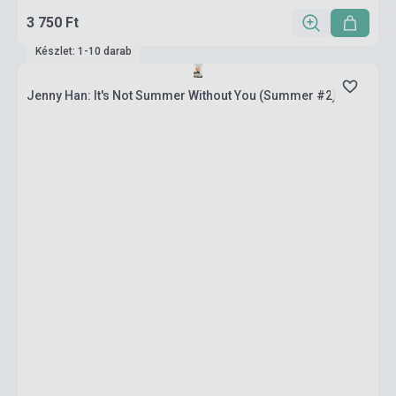
3 750 Ft
Készlet: 1-10 darab
Jenny Han: It's Not Summer Without You (Summer #2)