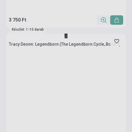
3 750 Ft
Készlet: 1-10 darab
Tracy Deonn: Legendborn (The Legendborn Cycle, Book 1)