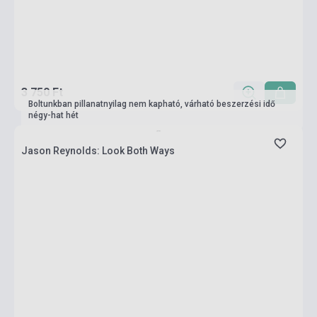
3 750 Ft
Boltunkban pillanatnyilag nem kapható, várható beszerzési idő
négy-hat hét
Jason Reynolds: Look Both Ways