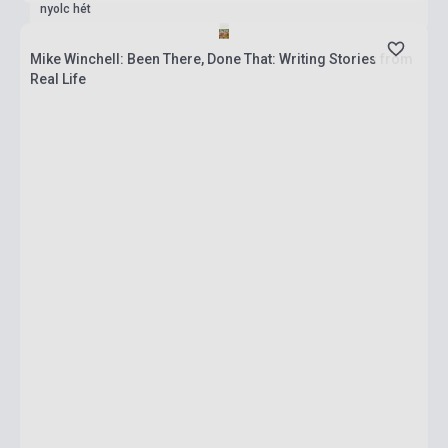
nyolc hét
Mike Winchell: Been There, Done That: Writing Stories from
Real Life