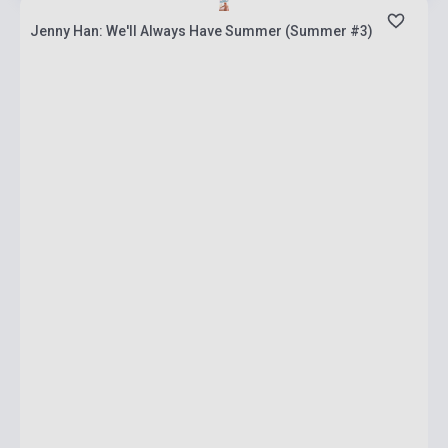
Jenny Han: We'll Always Have Summer (Summer #3)