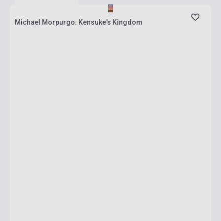
Michael Morpurgo: Kensuke's Kingdom