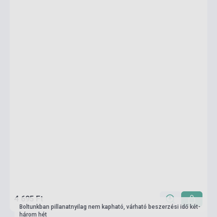
4 695 Ft
Boltunkban pillanatnyilag nem kapható, várható beszerzési idő két-
három hét