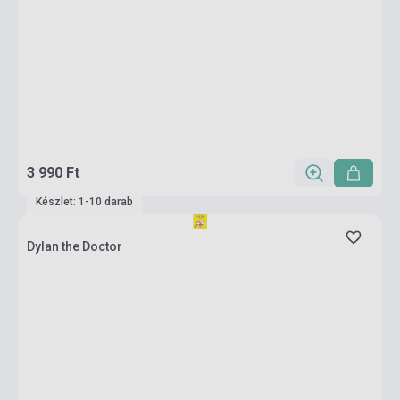
3 990 Ft
Készlet: 1-10 darab
Dylan the Doctor