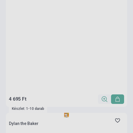
4 695 Ft
Készlet: 1-10 darab
Dylan the Baker