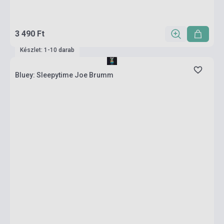
3 490 Ft
Készlet: 1-10 darab
Bluey: Sleepytime Joe Brumm