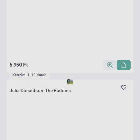
6 950 Ft
Készlet: 1-10 darab
Julia Donaldson: The Baddies