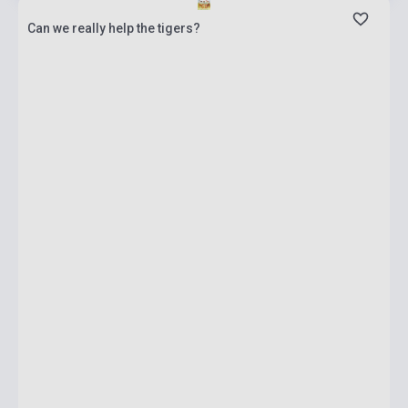
Can we really help the tigers?