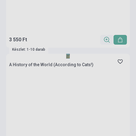
3 550 Ft
Készlet: 1-10 darab
A History of the World (According to Cats!)