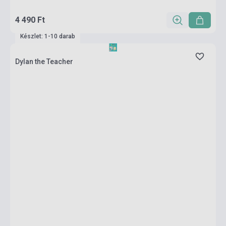
4 490 Ft
Készlet: 1-10 darab
Dylan the Teacher