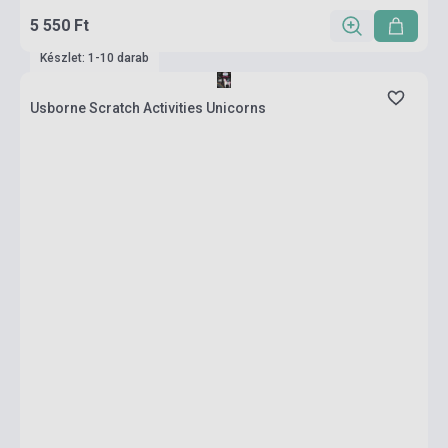
5 550 Ft
Készlet: 1-10 darab
Usborne Scratch Activities Unicorns