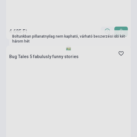
4 695 Ft
Boltunkban pillanatnyilag nem kapható, várható beszerzési idő két-
három hét
Bug Tales 5 fabulusly funny stories