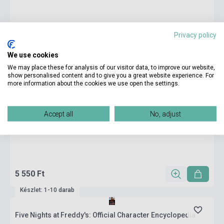
Privacy policy
We use cookies
We may place these for analysis of our visitor data, to improve our website,
show personalised content and to give you a great website experience. For
more information about the cookies we use open the settings.
Accept all
No, adjust
5 550 Ft
Készlet: 1-10 darab
Five Nights at Freddy's: Official Character Encyclopedia