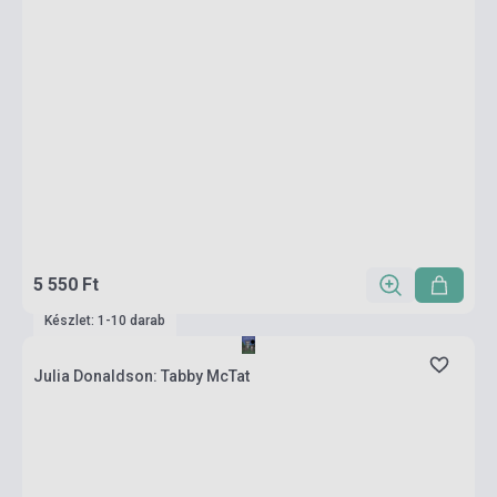
5 550 Ft
Készlet: 1-10 darab
Julia Donaldson: Tabby McTat