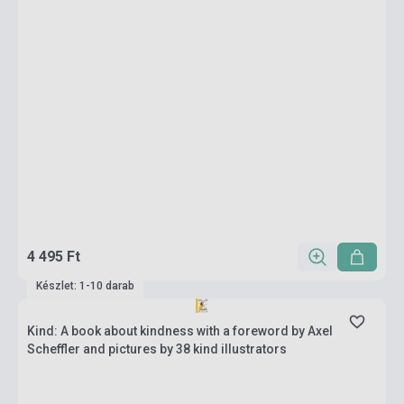
4 495 Ft
Készlet: 1-10 darab
Kind: A book about kindness with a foreword by Axel
Scheffler and pictures by 38 kind illustrators