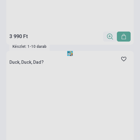
3 990 Ft
Készlet: 1-10 darab
Duck, Duck, Dad?