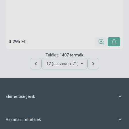
3 295 Ft
Találat:
1407 termék
12 (összesen: 71)
Elérhetőségeink
Vásárlási feltételek