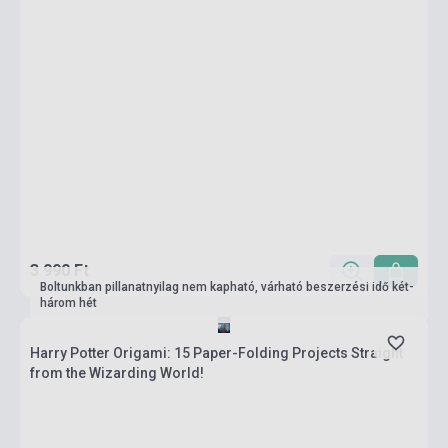
3 990 Ft
Boltunkban pillanatnyilag nem kapható, várható beszerzési idő két-
három hét
Harry Potter Origami: 15 Paper-Folding Projects Straight
from the Wizarding World!