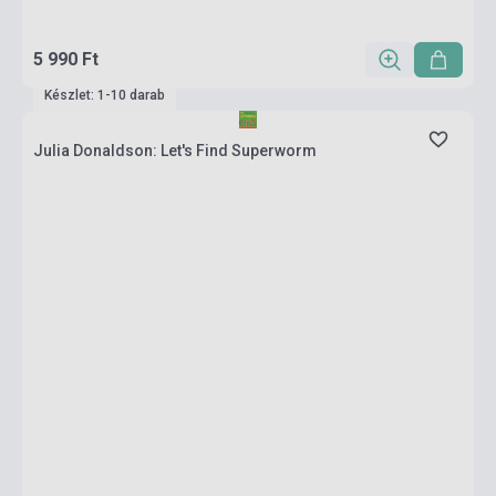
5 990 Ft
Készlet: 1-10 darab
Julia Donaldson: Let's Find Superworm