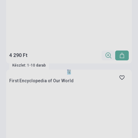
4 290 Ft
Készlet: 1-10 darab
First Encyclopedia of Our World