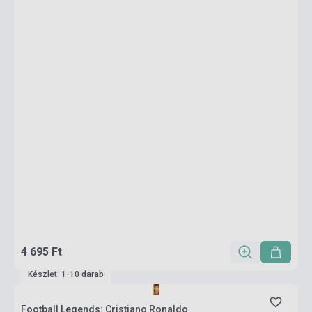
4 695 Ft
Készlet: 1-10 darab
Football Legends: Cristiano Ronaldo