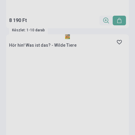
8 190 Ft
Készlet: 1-10 darab
Hör hin! Was ist das? - Wilde Tiere