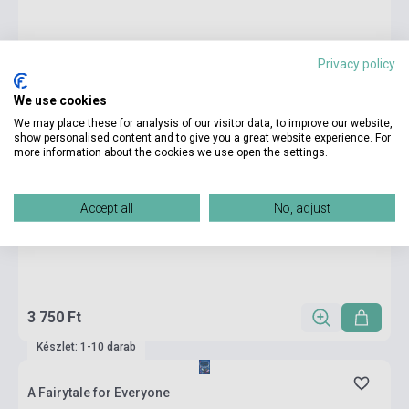
Privacy policy
We use cookies
We may place these for analysis of our visitor data, to improve our website,
show personalised content and to give you a great website experience. For
more information about the cookies we use open the settings.
Accept all
No, adjust
3 750 Ft
Készlet: 1-10 darab
A Fairytale for Everyone