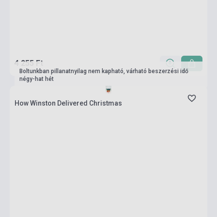
4 255 Ft
Boltunkban pillanatnyilag nem kapható, várható beszerzési idő
négy-hat hét
How Winston Delivered Christmas