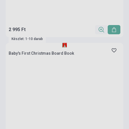
2 995 Ft
Készlet: 1-10 darab
Baby's First Christmas Board Book