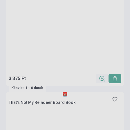
3 375 Ft
Készlet: 1-10 darab
That's Not My Reindeer Board Book