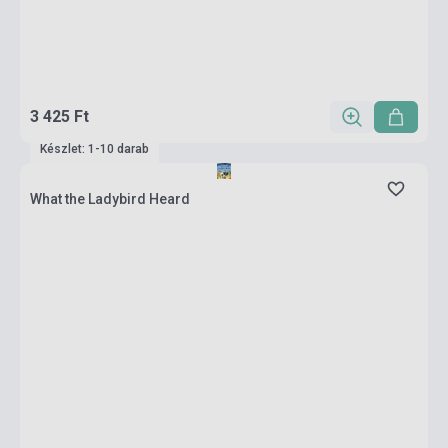
3 425 Ft
Készlet: 1-10 darab
What the Ladybird Heard