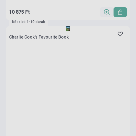
10 875 Ft
Készlet: 1-10 darab
Charlie Cook's Favourite Book