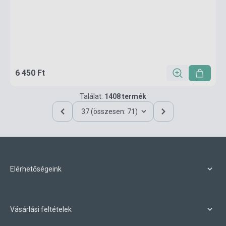
6 450 Ft
Találat:
1408 termék
37 (összesen: 71)
Elérhetőségeink
Vásárlási feltételek