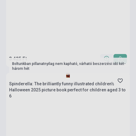
3 425 Ft
Boltunkban pillanatnyilag nem kapható, várható beszerzési idő két-
három hét
Spinderella: The brilliantly funny illustrated children’s
Halloween 2025 picture book perfect for children aged 3 to
6