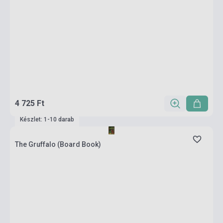
4 725 Ft
Készlet: 1-10 darab
The Gruffalo (Board Book)