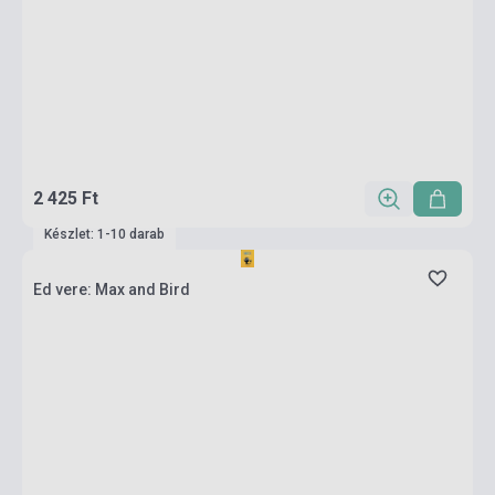
2 425 Ft
Készlet: 1-10 darab
Ed vere: Max and Bird