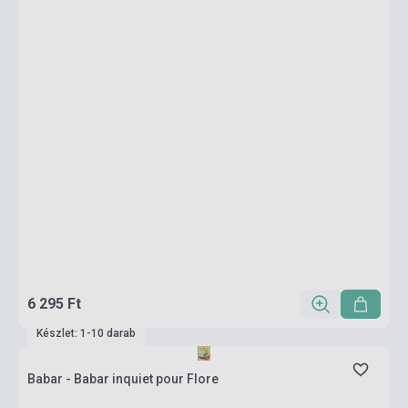
6 295 Ft
Készlet: 1-10 darab
Babar - Babar inquiet pour Flore