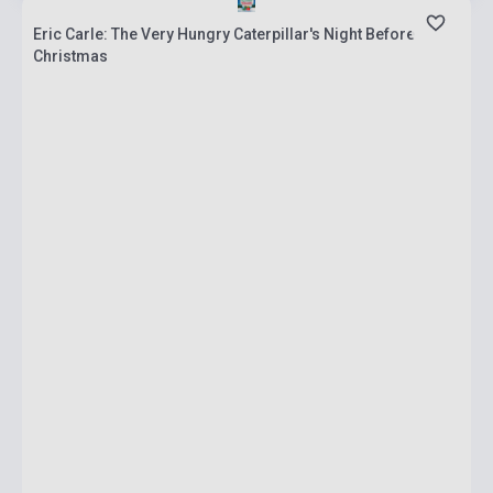
Eric Carle: The Very Hungry Caterpillar's Night Before
Christmas