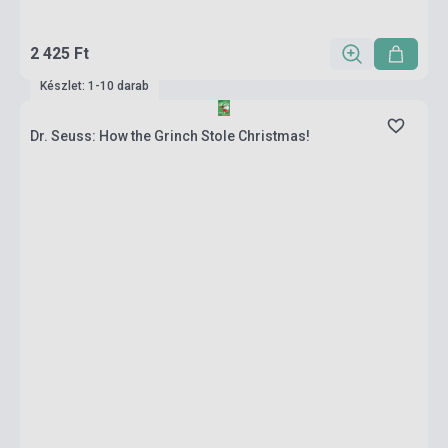
2 425 Ft
Készlet: 1-10 darab
Dr. Seuss: How the Grinch Stole Christmas!