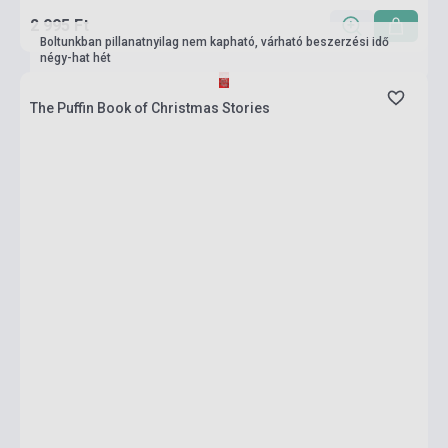
2 995 Ft
Boltunkban pillanatnyilag nem kapható, várható beszerzési idő
négy-hat hét
The Puffin Book of Christmas Stories