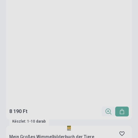
8 190 Ft
Készlet: 1-10 darab
Mein Großes Wimmelbilderbuch der Tiere