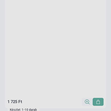
1 725 Ft
Készlet: 1-10 darab