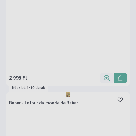
2 995 Ft
Készlet: 1-10 darab
Babar - Le tour du monde de Babar