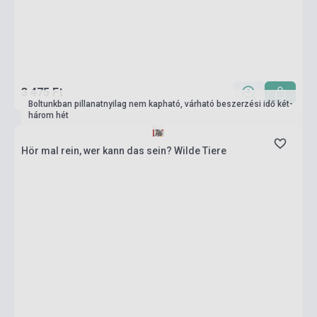
3 475 Ft
Boltunkban pillanatnyilag nem kapható, várható beszerzési idő két-
három hét
Hör mal rein, wer kann das sein? Wilde Tiere