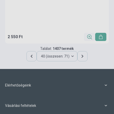
2 550 Ft
Találat:
1407 termék
40 (összesen: 71)
Elérhetőségeink
Vásárlási feltételek