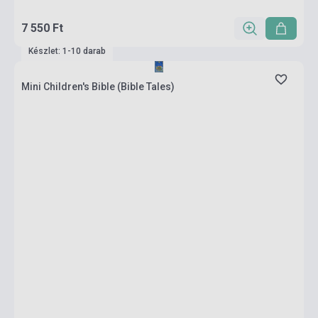
7 550 Ft
Készlet: 1-10 darab
Mini Children's Bible (Bible Tales)