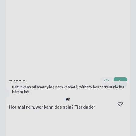
7 650 Ft
Boltunkban pillanatnyilag nem kapható, várható beszerzési idő két-
három hét
Hör mal rein, wer kann das sein? Tierkinder