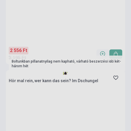
2 556 Ft
3 195 Ft
Boltunkban pillanatnyilag nem kapható, várható beszerzési idő két-
három hét
Hör mal rein, wer kann das sein? Im Dschungel