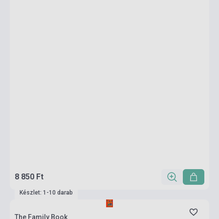
8 850 Ft
Készlet: 1-10 darab
The Family Book