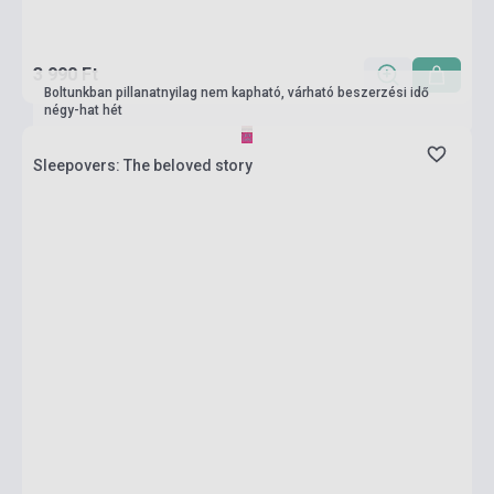
3 990 Ft
Boltunkban pillanatnyilag nem kapható, várható beszerzési idő
négy-hat hét
Sleepovers: The beloved story