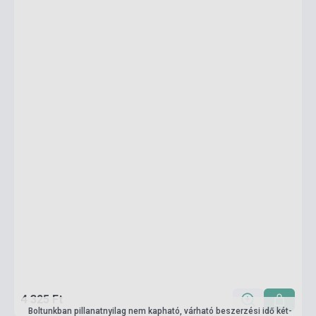
4 325 Ft
Boltunkban pillanatnyilag nem kapható, várható beszerzési idő két-