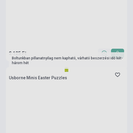
2 125 Ft
Boltunkban pillanatnyilag nem kapható, várható beszerzési idő két-
három hét
Usborne Minis Easter Puzzles