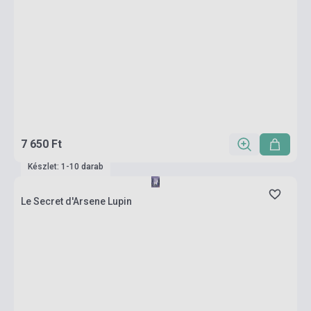
7 650 Ft
Készlet: 1-10 darab
Le Secret d'Arsene Lupin