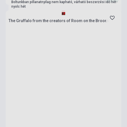
Boltunkban pillanatnyilag nem kapható, várható beszerzési idő hét-
nyolc hét
The Gruffalo from the creators of Room on the Broom