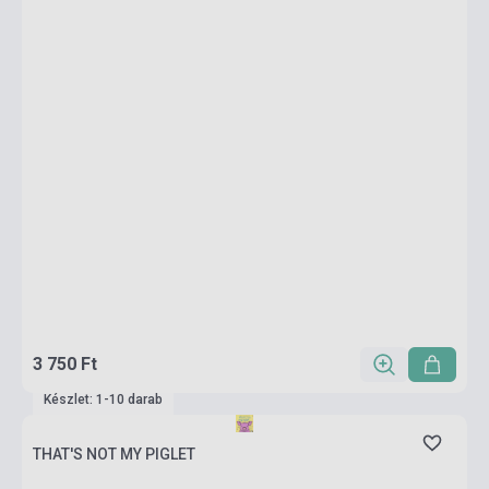
3 750 Ft
Készlet: 1-10 darab
THAT'S NOT MY PIGLET