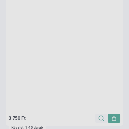
3 750 Ft
Készlet: 1-10 darab