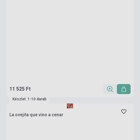
11 525 Ft
Készlet: 1-10 darab
La ovejita que vino a cenar