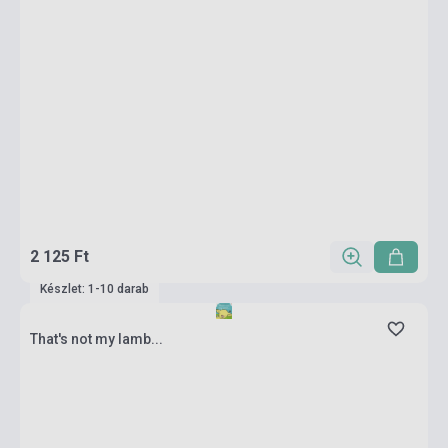
2 125 Ft
Készlet: 1-10 darab
That's not my lamb...