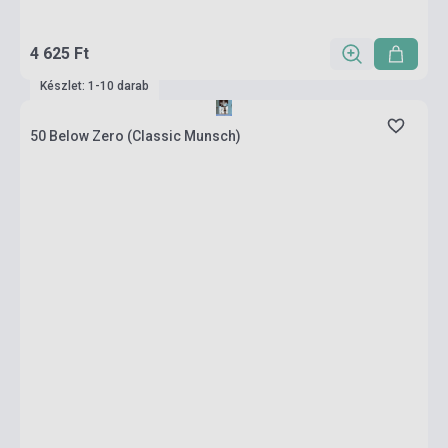
4 625 Ft
Készlet: 1-10 darab
50 Below Zero (Classic Munsch)