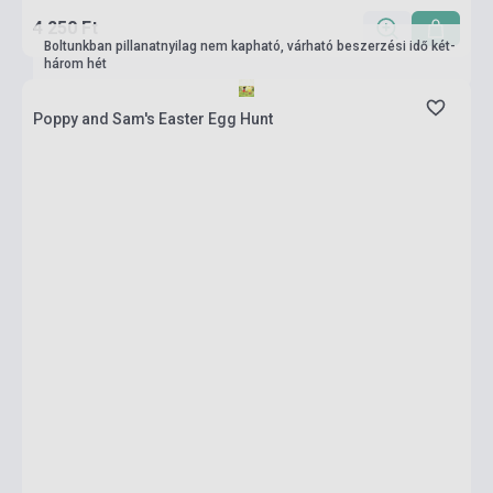
4 250 Ft
Boltunkban pillanatnyilag nem kapható, várható beszerzési idő két-
három hét
Poppy and Sam's Easter Egg Hunt