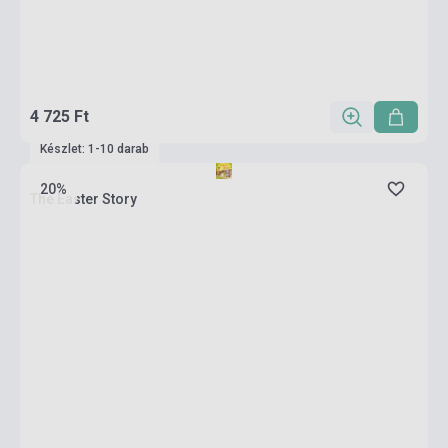
4 725 Ft
Készlet: 1-10 darab
20%
The Easter Story