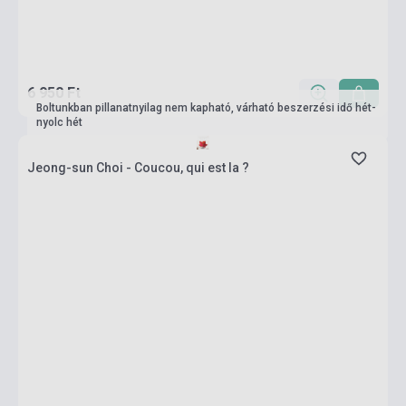
6 950 Ft
Boltunkban pillanatnyilag nem kapható, várható beszerzési idő hét-
nyolc hét
Jeong-sun Choi - Coucou, qui est la ?