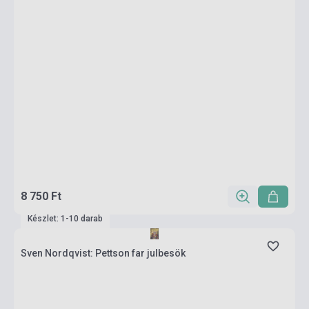
8 750 Ft
Készlet: 1-10 darab
Sven Nordqvist: Pettson far julbesök