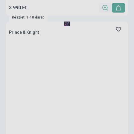
3 990 Ft
Készlet: 1-10 darab
Prince & Knight