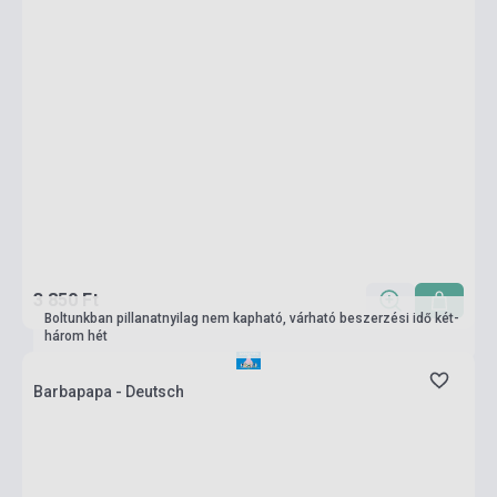
3 850 Ft
Boltunkban pillanatnyilag nem kapható, várható beszerzési idő két-
három hét
Barbapapa - Deutsch