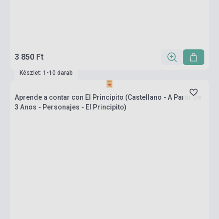
3 850 Ft
Készlet: 1-10 darab
Aprende a contar con El Principito (Castellano - A Partir De
3 Anos - Personajes - El Principito)