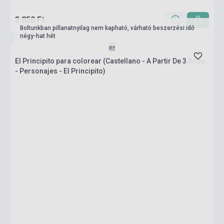
3 850 Ft
Boltunkban pillanatnyilag nem kapható, várható beszerzési idő
négy-hat hét
El Principito para colorear (Castellano - A Partir De 3 Anos
- Personajes - El Principito)