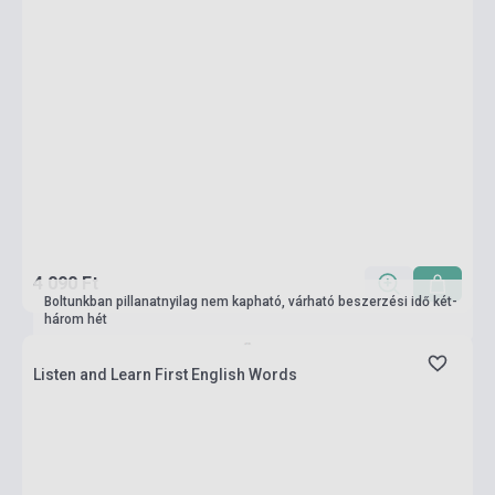
4 090 Ft
Boltunkban pillanatnyilag nem kapható, várható beszerzési idő két-
három hét
Listen and Learn First English Words