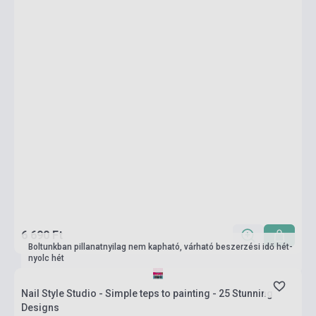
6 690 Ft
Boltunkban pillanatnyilag nem kapható, várható beszerzési idő hét-
nyolc hét
Nail Style Studio - Simple teps to painting - 25 Stunning
Designs