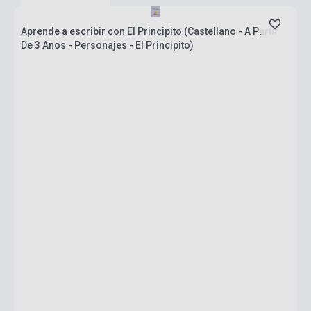
Aprende a escribir con El Principito (Castellano - A Partir
De 3 Anos - Personajes - El Principito)