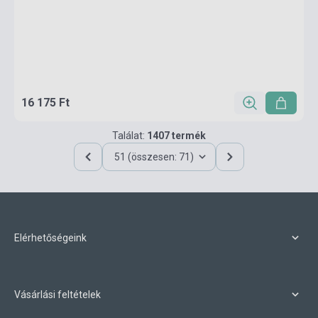
16 175 Ft
Találat:
1407 termék
51 (összesen: 71)
Elérhetőségeink
Vásárlási feltételek