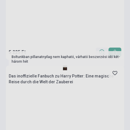
5 225 Ft
Boltunkban pillanatnyilag nem kapható, várható beszerzési idő két-
három hét
Das inoffizielle Fanbuch zu Harry Potter: Eine magische
Reise durch die Welt der Zauberei