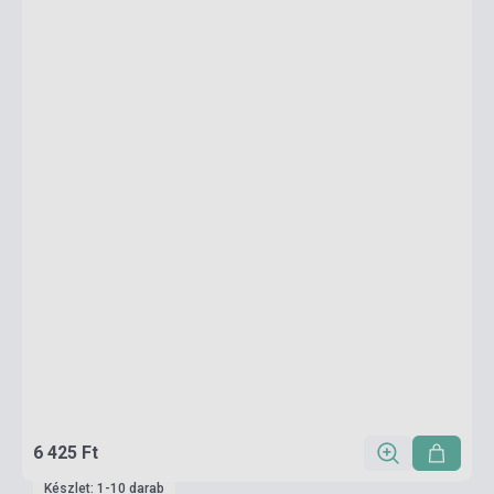
6 425 Ft
Készlet: 1-10 darab