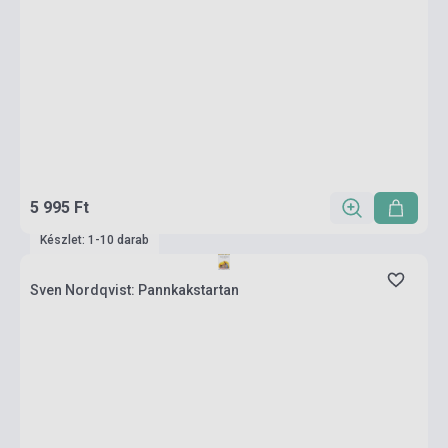
5 995 Ft
Készlet: 1-10 darab
Sven Nordqvist: Pannkakstartan