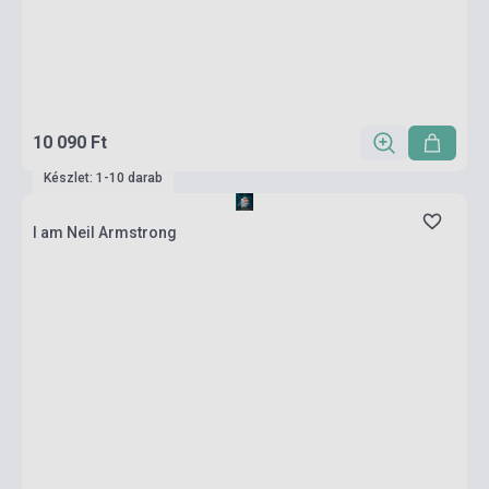
10 090 Ft
Készlet: 1-10 darab
I am Neil Armstrong