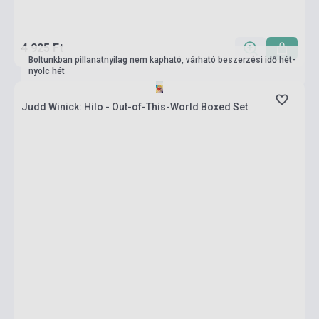
4 925 Ft
Boltunkban pillanatnyilag nem kapható, várható beszerzési idő hét-
nyolc hét
Judd Winick: Hilo - Out-of-This-World Boxed Set