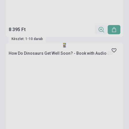
8 395 Ft
Készlet: 1-10 darab
How Do Dinosaurs Get Well Soon? - Book with Audio CD