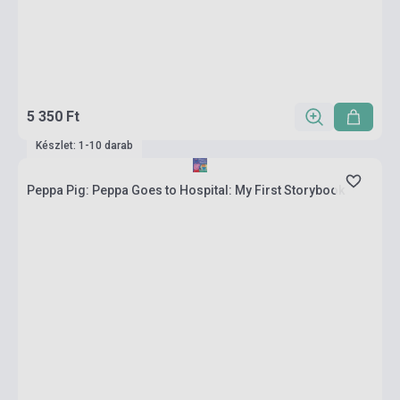
5 350 Ft
Készlet: 1-10 darab
Peppa Pig: Peppa Goes to Hospital: My First Storybook