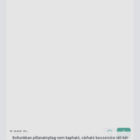
7 025 Ft
Boltunkban pillanatnyilag nem kapható, várható beszerzési idő két-