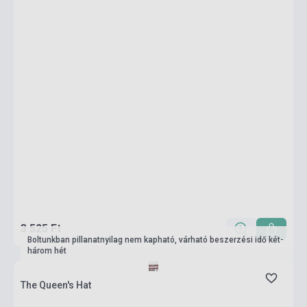
3 525 Ft
Boltunkban pillanatnyilag nem kapható, várható beszerzési idő két-
három hét
The Queen's Hat