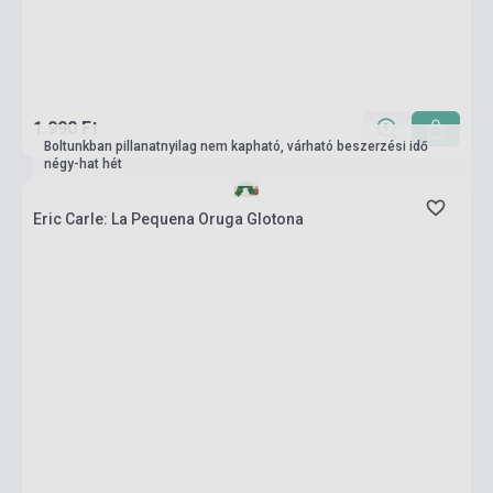
1 990 Ft
Boltunkban pillanatnyilag nem kapható, várható beszerzési idő
négy-hat hét
Eric Carle: La Pequena Oruga Glotona