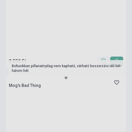
2 550 Ft
Boltunkban pillanatnyilag nem kapható, várható beszerzési idő két-
három hét
Mog's Bad Thing