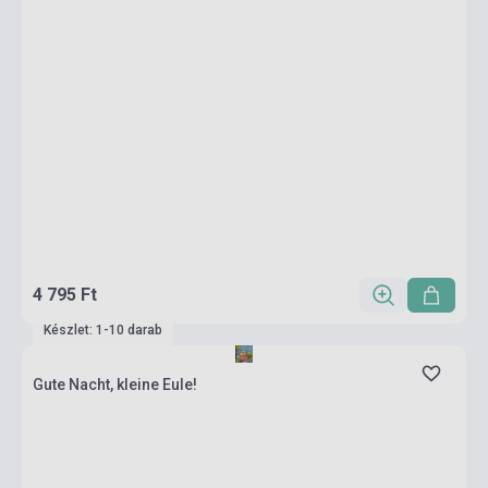
4 795 Ft
Készlet: 1-10 darab
Gute Nacht, kleine Eule!