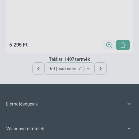
5 295 Ft
Találat:
1407 termék
60 (összesen: 71)
Elérhetőségeink
Vásárlási feltételek