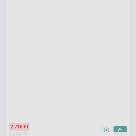
2 716 Ft
3 395 Ft