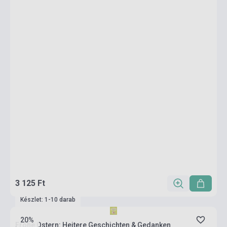
3 125 Ft
Készlet: 1-10 darab
20%
Frohe Ostern: Heitere Geschichten & Gedanken