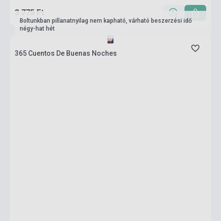
3 775 Ft
Boltunkban pillanatnyilag nem kapható, várható beszerzési idő
négy-hat hét
365 Cuentos De Buenas Noches