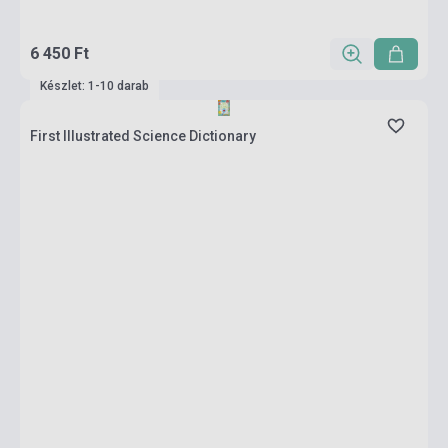
6 450 Ft
Készlet: 1-10 darab
First Illustrated Science Dictionary