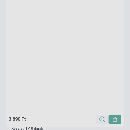
3 890 Ft
Készlet: 1-10 darab