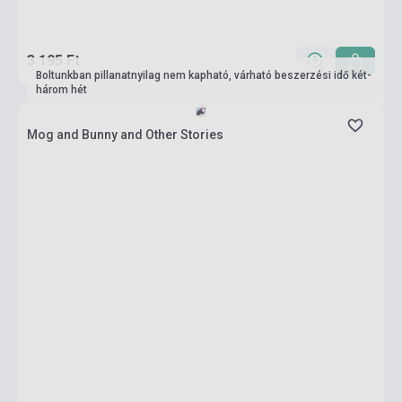
3 195 Ft
Boltunkban pillanatnyilag nem kapható, várható beszerzési idő két-
három hét
Mog and Bunny and Other Stories