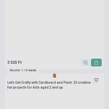
3 525 Ft
Készlet: 1-10 darab
Let's Get Crafty with Cardboard and Paint: 25 creative and
fun projects for kids aged 2 and up