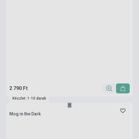
2 790 Ft
Készlet: 1-10 darab
Mog in the Dark