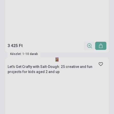
3 425 Ft
Készlet: 1-10 darab
Let's Get Crafty with Salt-Dough: 25 creative and fun
projects for kids aged 2 and up