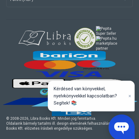
marketplace
partner
Kérdésed van könyvekkel,
×
nyelvkönyvekkel kapcsolatban?
Segítek! 📚
© 2008-
2026
, Libra Books Kft. Minden jog fenntartva.
Oldalaink bármely tartalmi ill. design elemének felhasználásához a Libra
Books Kft. előzetes írásbeli engedélye szükséges.