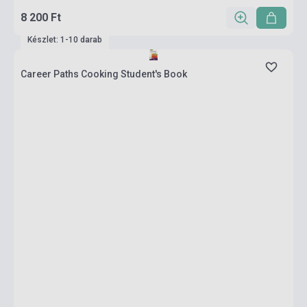
8 200 Ft
Készlet: 1-10 darab
Career Paths Cooking Student's Book