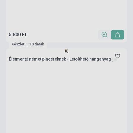
5 800 Ft
Készlet: 1-10 darab
Életmentő német pincéreknek - Letölthető hanganyaggal