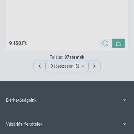
9 150 Ft
Találat:
87 termék
3 (összesen: 5)
Elérhetőségeink
Vásárlási feltételek