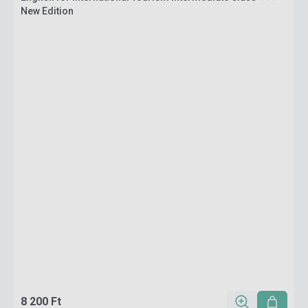
New Edition
8 200 Ft