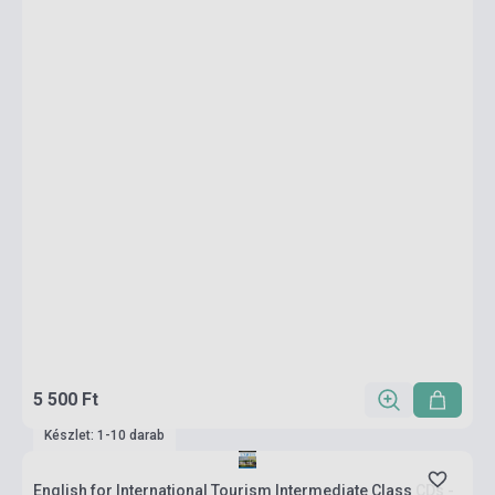
5 500 Ft
Készlet: 1-10 darab
English for International Tourism Intermediate Class CDs -