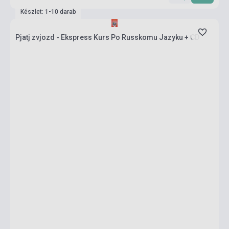
Készlet: 1-10 darab
Pjatj zvjozd - Ekspress Kurs Po Russkomu Jazyku + CD