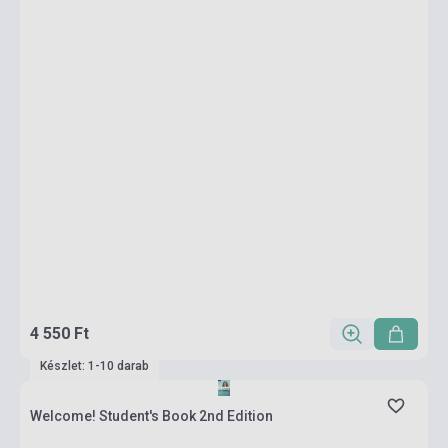
4 550 Ft
Készlet: 1-10 darab
Welcome! Student's Book 2nd Edition