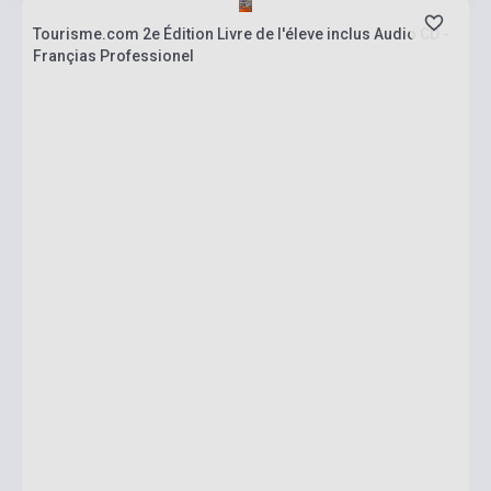
Tourisme.com 2e Édition Livre de l'éleve inclus Audio CD -
Françias Professionel