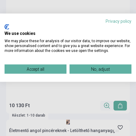
Privacy policy
We use cookies
We may place these for analysis of our visitor data, to improve our website,
show personalised content and to give you a great website experience. For
more information about the cookies we use open the settings.
Accept all
No, adjust
10 130 Ft
Készlet: 1-10 darab
Életmentő angol pincéreknek - Letölthető hanganyaggal