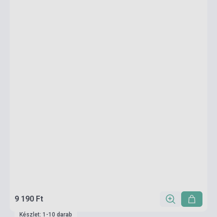
9 190 Ft
Készlet: 1-10 darab