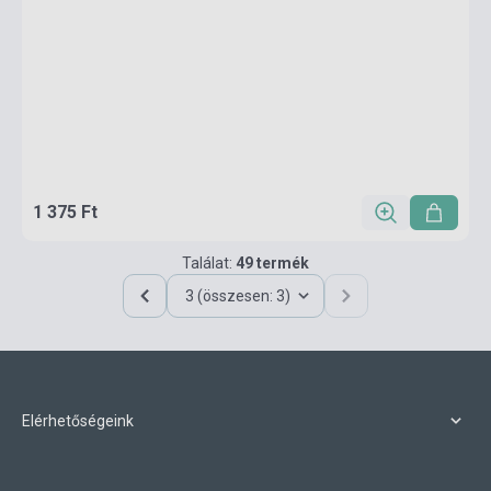
1 375 Ft
Találat:
49 termék
3 (összesen: 3)
Elérhetőségeink