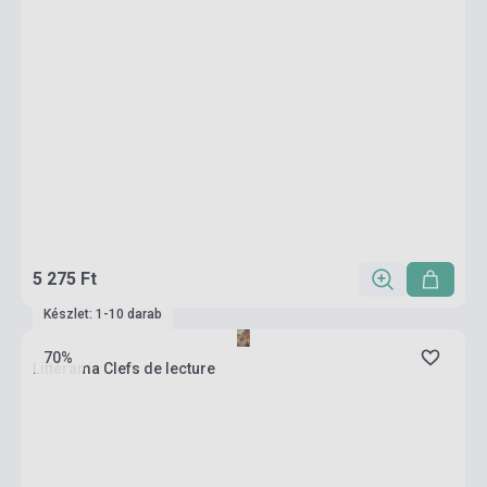
5 275 Ft
Készlet: 1-10 darab
70%
Littérama Clefs de lecture