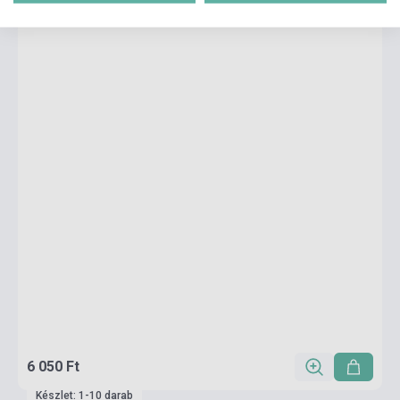
6 050 Ft
Készlet: 1-10 darab