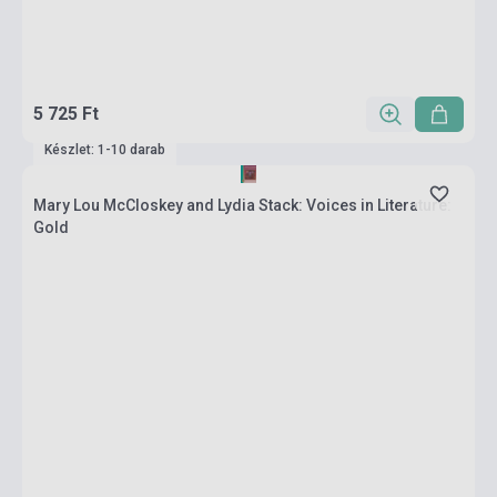
5 725 Ft
Készlet: 1-10 darab
Mary Lou McCloskey and Lydia Stack: Voices in Literature:
Gold