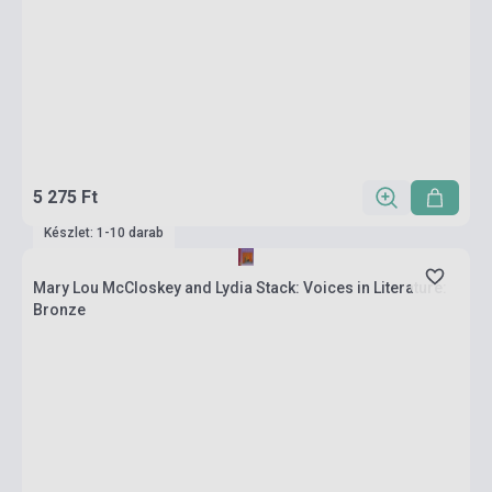
5 275 Ft
Készlet: 1-10 darab
Mary Lou McCloskey and Lydia Stack: Voices in Literature:
Bronze