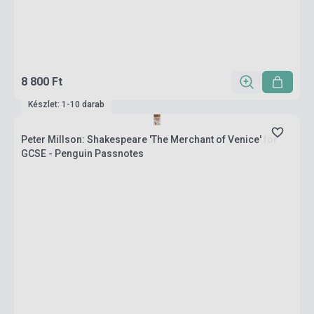
8 800 Ft
Készlet: 1-10 darab
Peter Millson: Shakespeare 'The Merchant of Venice' for
GCSE - Penguin Passnotes