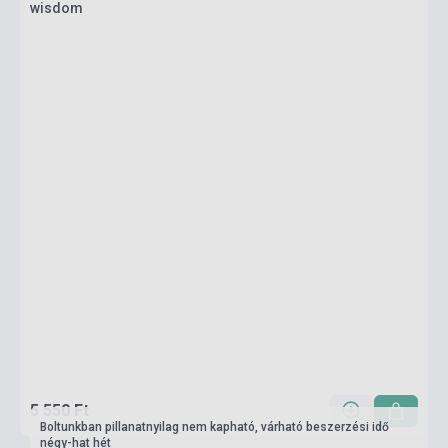
wisdom
5 550 Ft
Boltunkban pillanatnyilag nem kapható, várható beszerzési idő
négy-hat hét