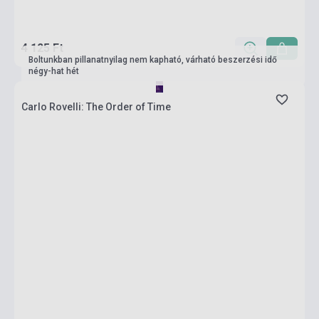
4 125 Ft
Boltunkban pillanatnyilag nem kapható, várható beszerzési idő
négy-hat hét
Carlo Rovelli: The Order of Time