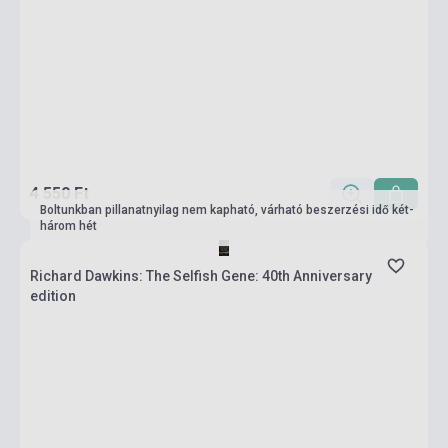
4 550 Ft
Boltunkban pillanatnyilag nem kapható, várható beszerzési idő két-
három hét
Richard Dawkins: The Selfish Gene: 40th Anniversary
edition