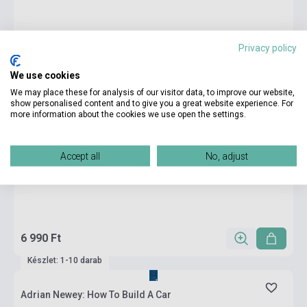
Privacy policy
We use cookies
We may place these for analysis of our visitor data, to improve our website,
show personalised content and to give you a great website experience. For
more information about the cookies we use open the settings.
Accept all
No, adjust
6 990 Ft
Készlet: 1-10 darab
Adrian Newey: How To Build A Car