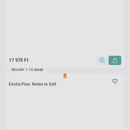
17 975 Ft
Készlet: 1-10 darab
Emilie Pine: Notes to Self