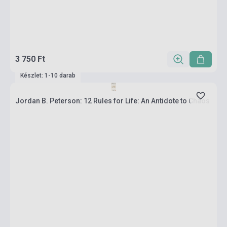
3 750 Ft
Készlet: 1-10 darab
Jordan B. Peterson: 12 Rules for Life: An Antidote to Chaos