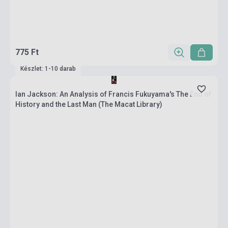
775 Ft
Készlet: 1-10 darab
Ian Jackson: An Analysis of Francis Fukuyama's The End of
History and the Last Man (The Macat Library)