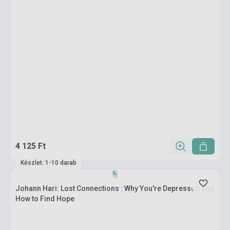
4 125 Ft
Készlet: 1-10 darab
Johann Hari: Lost Connections : Why You're Depressed and
How to Find Hope