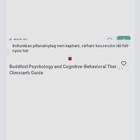
5 350 Ft
Boltunkban pillanatnyilag nem kapható, várható beszerzési idő hét-
nyolc hét
Buddhist Psychology and Cognitive-Behavioral Therapy: A
Clinician's Guide