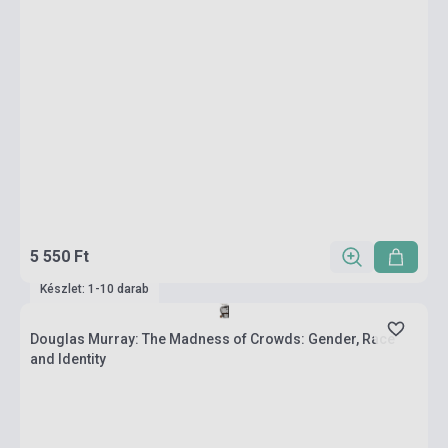
5 550 Ft
Készlet: 1-10 darab
Douglas Murray: The Madness of Crowds: Gender, Race
and Identity