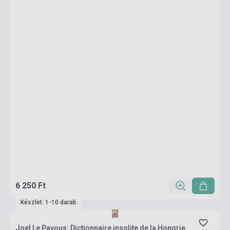
6 250 Ft
Készlet: 1-10 darab
Joel Le Pavous: Dictionnaire insolite de la Hongrie