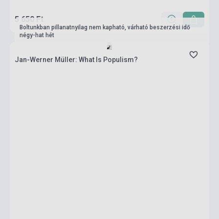
5 650 Ft
Boltunkban pillanatnyilag nem kapható, várható beszerzési idő
négy-hat hét
Jan-Werner Müller: What Is Populism?