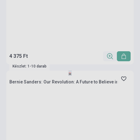
4 375 Ft
Készlet: 1-10 darab
Bernie Sanders: Our Revolution: A Future to Believe in