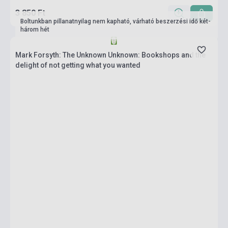
3 850 Ft
Boltunkban pillanatnyilag nem kapható, várható beszerzési idő két-
három hét
Mark Forsyth: The Unknown Unknown: Bookshops and the
delight of not getting what you wanted