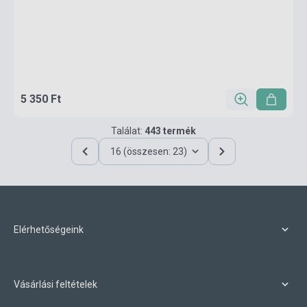
5 350 Ft
Találat:
443 termék
16 (összesen: 23)
Elérhetőségeink
Vásárlási feltételek