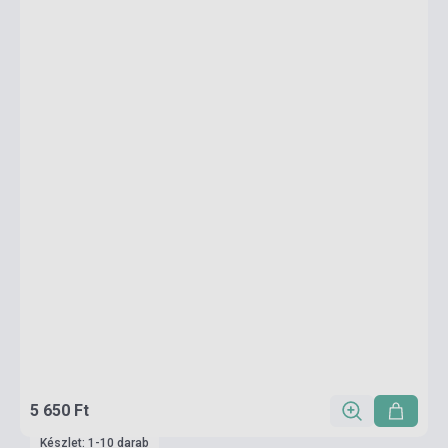
5 650 Ft
Készlet: 1-10 darab