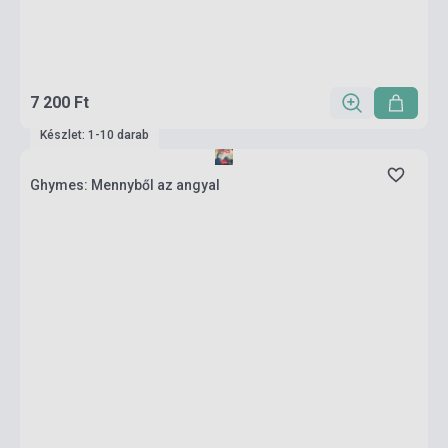
7 200 Ft
Készlet: 1-10 darab
Ghymes: Mennyből az angyal