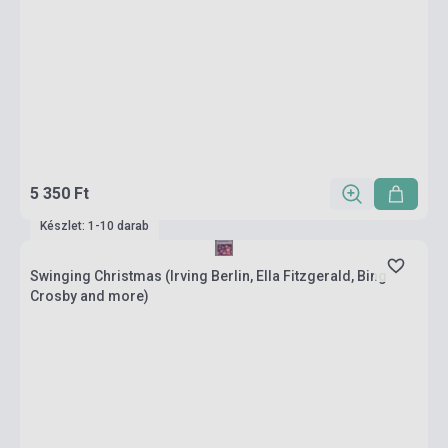
5 350 Ft
Készlet: 1-10 darab
Swinging Christmas (Irving Berlin, Ella Fitzgerald, Bing
Crosby and more)