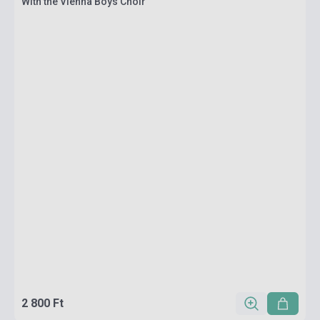
With the Vienna Boys Choir
2 800 Ft