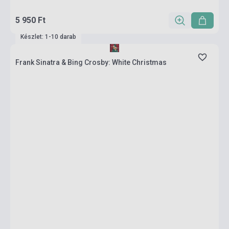
5 950 Ft
Készlet: 1-10 darab
Frank Sinatra & Bing Crosby: White Christmas