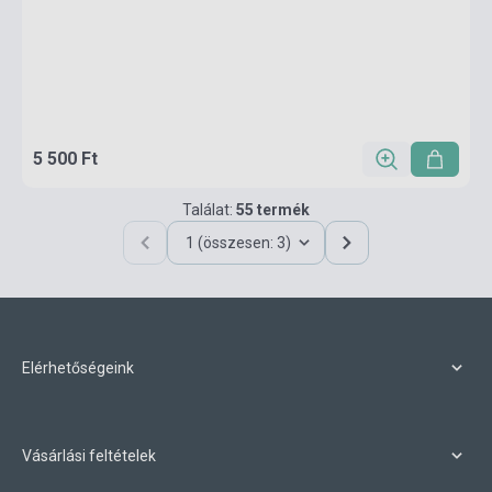
5 500 Ft
Találat:
55 termék
1 (összesen: 3)
Elérhetőségeink
Vásárlási feltételek