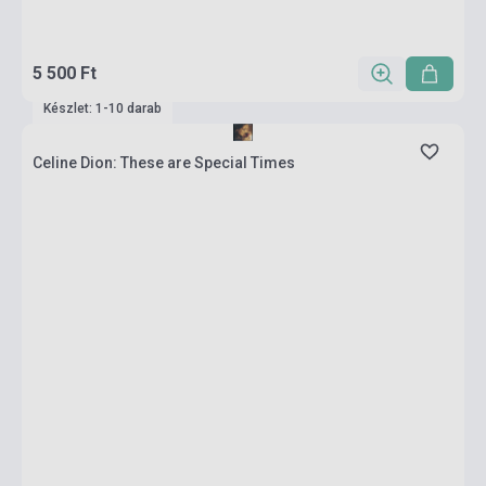
5 500 Ft
Készlet: 1-10 darab
Celine Dion: These are Special Times