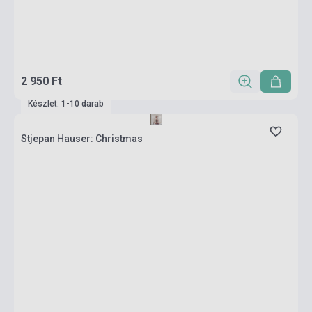
2 950 Ft
Készlet: 1-10 darab
Stjepan Hauser: Christmas