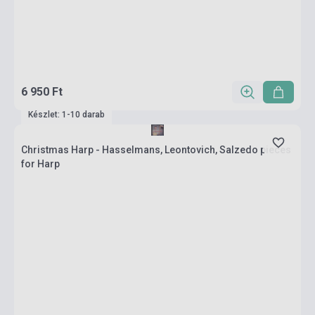
6 950 Ft
Készlet: 1-10 darab
Christmas Harp - Hasselmans, Leontovich, Salzedo pieces
for Harp