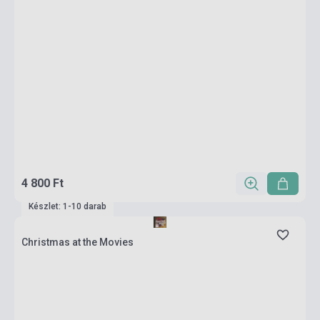
4 800 Ft
Készlet: 1-10 darab
Christmas at the Movies