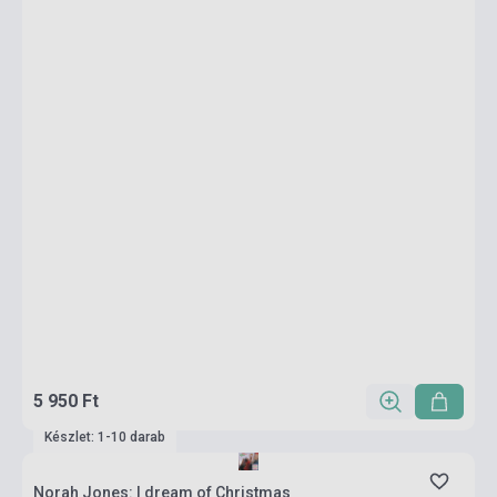
5 950 Ft
Készlet: 1-10 darab
Norah Jones: I dream of Christmas