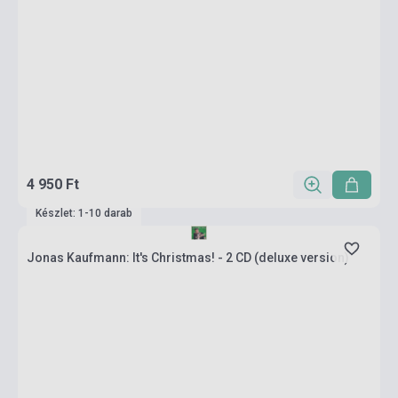
4 950 Ft
Készlet: 1-10 darab
Jonas Kaufmann: It's Christmas! - 2 CD (deluxe version)