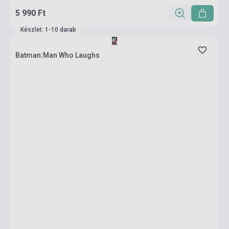
5 990 Ft
Készlet: 1-10 darab
Batman:Man Who Laughs