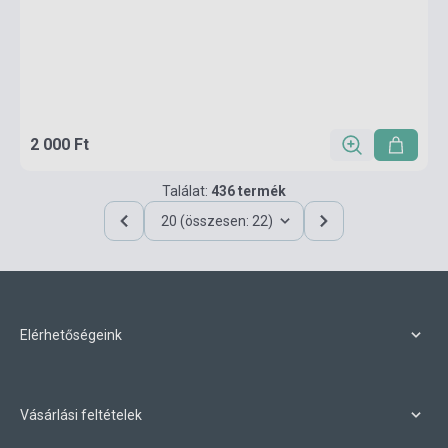
2 000 Ft
Találat:
436 termék
20 (összesen: 22)
Elérhetőségeink
Vásárlási feltételek