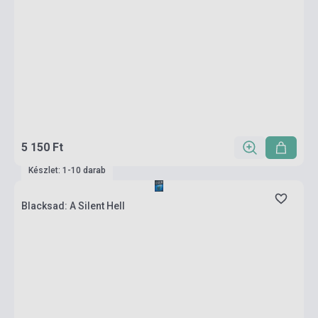
5 150 Ft
Készlet: 1-10 darab
Blacksad: A Silent Hell