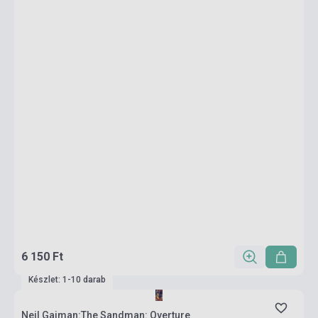
6 150 Ft
Készlet: 1-10 darab
Neil Gaiman:The Sandman: Overture