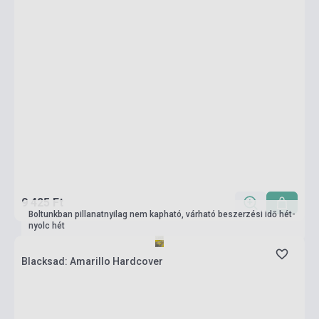
9 425 Ft
Boltunkban pillanatnyilag nem kapható, várható beszerzési idő hét-
nyolc hét
Blacksad: Amarillo Hardcover