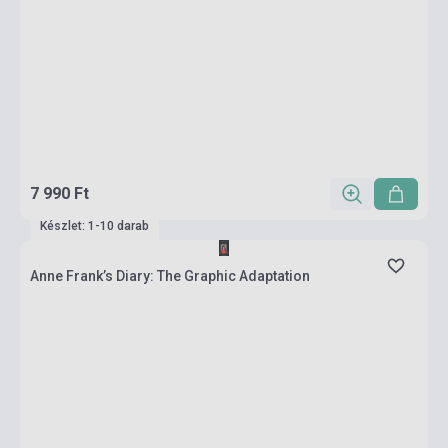
7 990 Ft
Készlet: 1-10 darab
Anne Frank’s Diary: The Graphic Adaptation