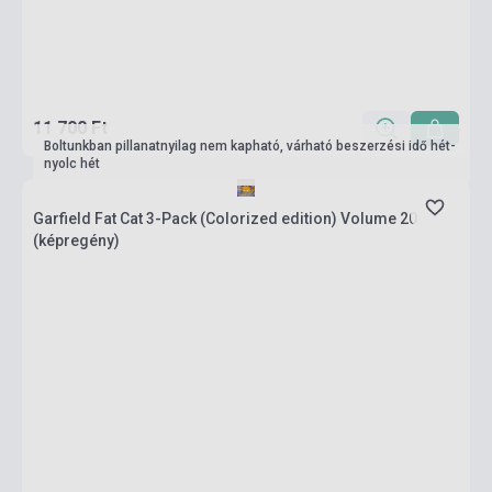
11 700 Ft
Boltunkban pillanatnyilag nem kapható, várható beszerzési idő hét-
nyolc hét
Garfield Fat Cat 3-Pack (Colorized edition) Volume 20
(képregény)