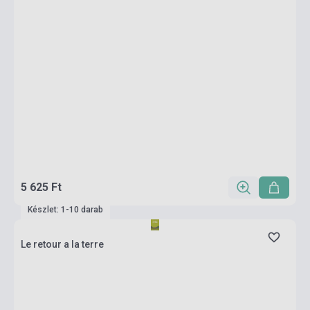
5 625 Ft
Készlet: 1-10 darab
Le retour a la terre