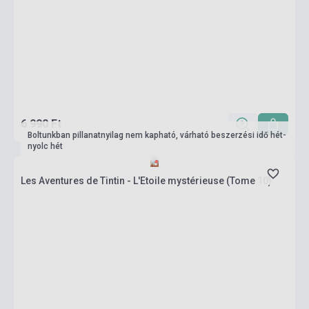
6 990 Ft
Boltunkban pillanatnyilag nem kapható, várható beszerzési idő hét-
nyolc hét
Les Aventures de Tintin - L'Etoile mystérieuse (Tome 10)