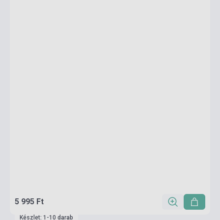
5 995 Ft
Készlet: 1-10 darab