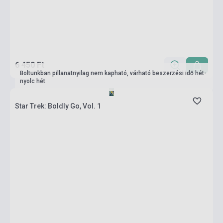
6 450 Ft
Boltunkban pillanatnyilag nem kapható, várható beszerzési idő hét-
nyolc hét
Star Trek: Boldly Go, Vol. 1