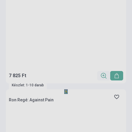
7 825 Ft
Készlet: 1-10 darab
Ron Regé: Against Pain