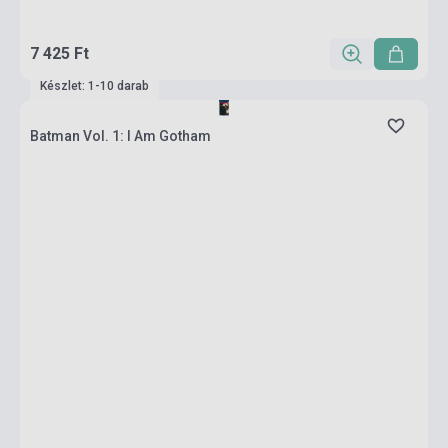
7 425 Ft
Készlet: 1-10 darab
Batman Vol. 1: I Am Gotham