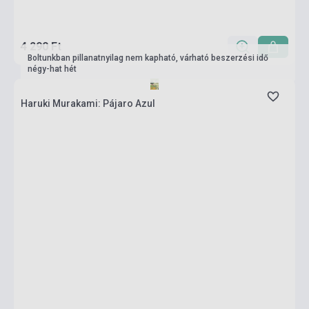
4 290 Ft
Boltunkban pillanatnyilag nem kapható, várható beszerzési idő
négy-hat hét
Haruki Murakami: Pájaro Azul