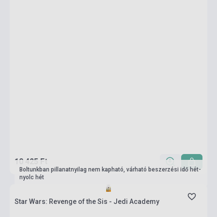
10 425 Ft
Boltunkban pillanatnyilag nem kapható, várható beszerzési idő hét-
nyolc hét
Star Wars: Revenge of the Sis - Jedi Academy