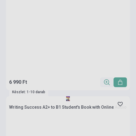
6 990 Ft
Készlet: 1-10 darab
Writing Success A2+ to B1 Student's Book with Online Audio