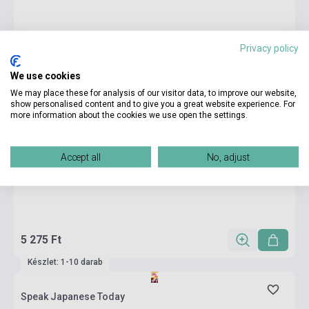
Privacy policy
We use cookies
We may place these for analysis of our visitor data, to improve our website,
show personalised content and to give you a great website experience. For
more information about the cookies we use open the settings.
Accept all
No, adjust
5 275 Ft
Készlet: 1-10 darab
Speak Japanese Today