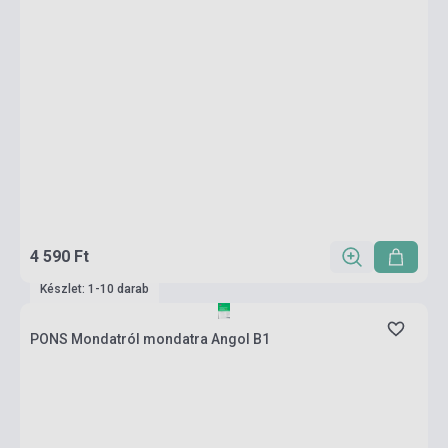
4 590 Ft
Készlet: 1-10 darab
PONS Mondatról mondatra Angol B1