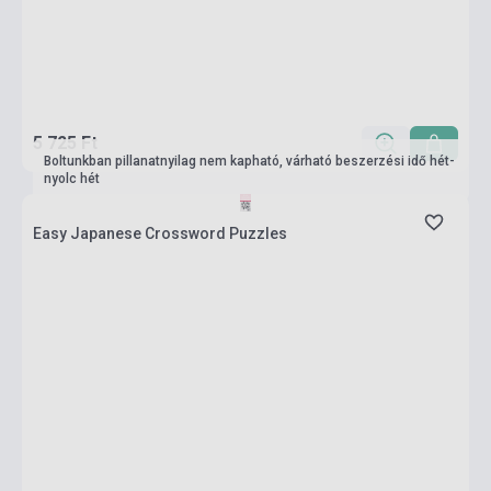
5 725 Ft
Boltunkban pillanatnyilag nem kapható, várható beszerzési idő hét-
nyolc hét
Easy Japanese Crossword Puzzles