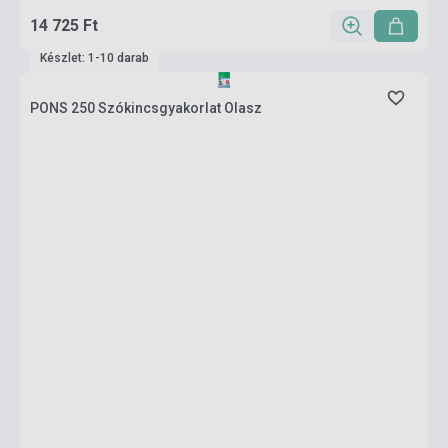
14 725 Ft
Készlet: 1-10 darab
PONS 250 Szókincsgyakorlat Olasz