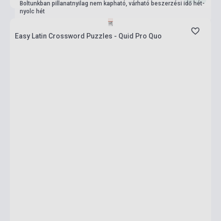
Boltunkban pillanatnyilag nem kapható, várható beszerzési idő hét-
nyolc hét
Easy Latin Crossword Puzzles - Quid Pro Quo