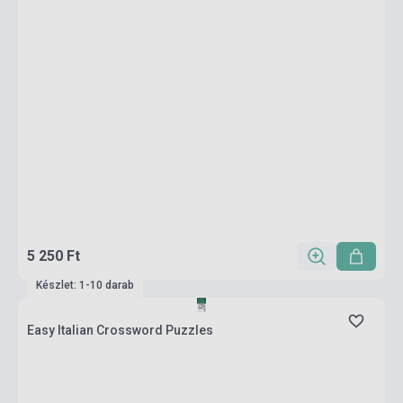
5 250 Ft
Készlet: 1-10 darab
Easy Italian Crossword Puzzles