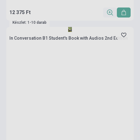
12 375 Ft
Készlet: 1-10 darab
In Conversation B1 Student's Book with Audios 2nd Edition