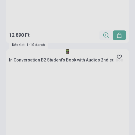
12 890 Ft
Készlet: 1-10 darab
In Conversation B2 Student's Book with Audios 2nd edition