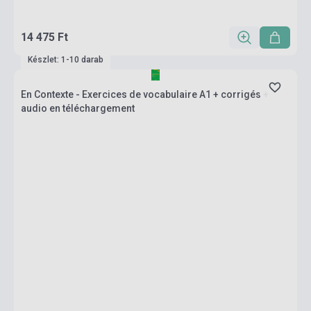
14 475 Ft
Készlet: 1-10 darab
En Contexte - Exercices de vocabulaire A1 + corrigés +
audio en téléchargement