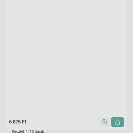
6 875 Ft
Készlet: 1-10 darab