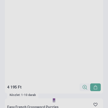
4 195 Ft
Készlet: 1-10 darab
Easy French Crossword Puzzles