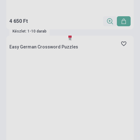
4 650 Ft
Készlet: 1-10 darab
Easy German Crossword Puzzles