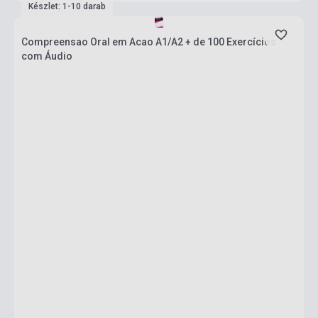
Készlet: 1-10 darab
Compreensao Oral em Acao A1/A2 + de 100 Exercícios
com Áudio