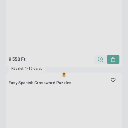
9 550 Ft
Készlet: 1-10 darab
Easy Spanish Crossword Puzzles