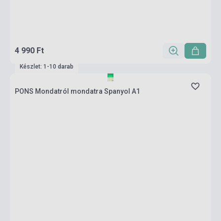
4 990 Ft
Készlet: 1-10 darab
PONS Mondatról mondatra Spanyol A1