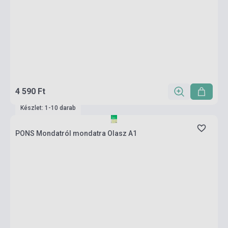
4 590 Ft
Készlet: 1-10 darab
PONS Mondatról mondatra Olasz A1