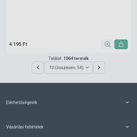
4 195 Ft
Találat:
1064 termék
10 (összesen: 54)
Elérhetőségeink
Vásárlási feltételek