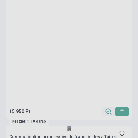
15 950 Ft
Készlet: 1-10 darab
Communication progressive du français des affaires -