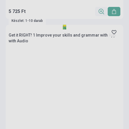
5 725 Ft
Készlet: 1-10 darab
Get it RIGHT! 1 Improve your skills and grammar with App
with Audio