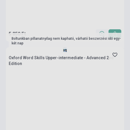
5 850 Ft
Boltunkban pillanatnyilag nem kapható, várható beszerzési idő egy-
két nap
Oxford Word Skills Upper-intermediate - Advanced 2nd
Edition