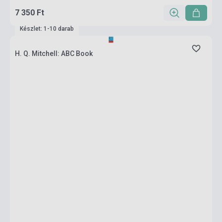
7 350 Ft
Készlet: 1-10 darab
H. Q. Mitchell: ABC Book