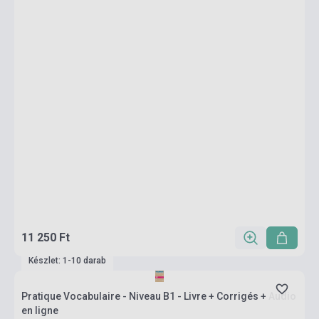
11 250 Ft
Készlet: 1-10 darab
Pratique Vocabulaire - Niveau B1 - Livre + Corrigés + Audio
en ligne