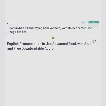
975 Ft
Boltunkban pillanatnyilag nem kapható, várható beszerzési idő
négy-hat hét
English Pronunciation in Use Advanced Book with Answers
and Free Downloadable Audio