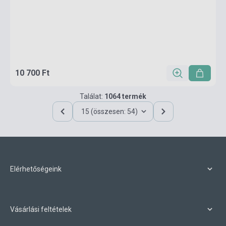
10 700 Ft
Találat:
1064 termék
15 (összesen: 54)
Elérhetőségeink
Vásárlási feltételek