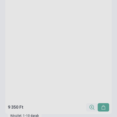
9 350 Ft
Készlet: 1-10 darab