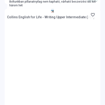
Boltunkban pillanatnyilag nem kapható, várható beszerzési idő két-
három hét
Collins English for Life - Writing Upper Intermediate (B2+)