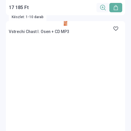
17 185 Ft
Készlet: 1-10 darab
Vstrechi Chast I. Osen + CD MP3