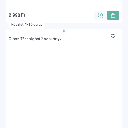
2 990 Ft
Készlet: 1-10 darab
Olasz Társalgási Zsebkönyv