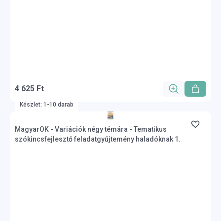
4 625 Ft
Készlet: 1-10 darab
MagyarOK - Variációk négy témára - Tematikus
szókincsfejlesztő feladatgyűjtemény haladóknak 1.