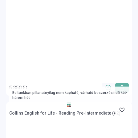
5 350 Ft
Boltunkban pillanatnyilag nem kapható, várható beszerzési idő két-
három hét
Collins English for Life - Reading Pre-Intermediate (A2)