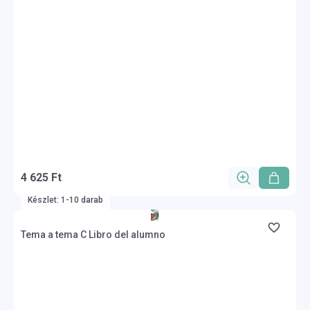
4 625 Ft
Készlet: 1-10 darab
Tema a tema C Libro del alumno