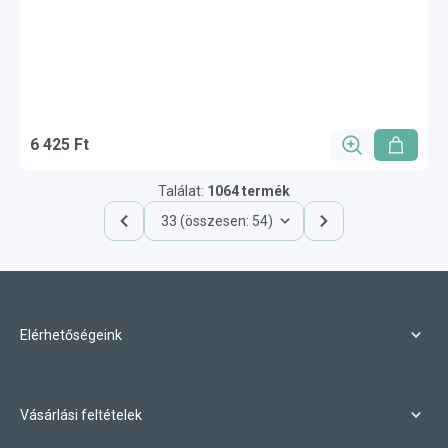
6 425 Ft
Találat:
1064 termék
33 (összesen: 54)
Elérhetőségeink
Vásárlási feltételek