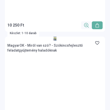
10 250 Ft
Készlet: 1-10 darab
MagyarOK - Miről van szó? - Szókincsfejlesztő
feladatgyűjtemény haladóknak