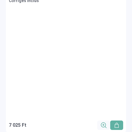
Corrigés inclus
7 025 Ft