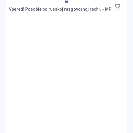
Vpered! Posobie po russkoj razgovornoj rechi. + MP3 CD