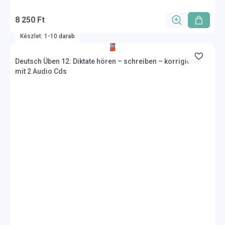
8 250 Ft
Készlet: 1-10 darab
Deutsch Üben 12: Diktate hören – schreiben – korrigieren
mit 2 Audio Cds