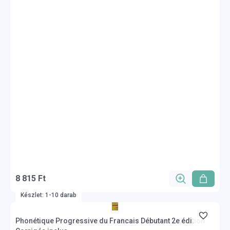
8 815 Ft
Készlet: 1-10 darab
Phonétique Progressive du Francais Débutant 2e édition