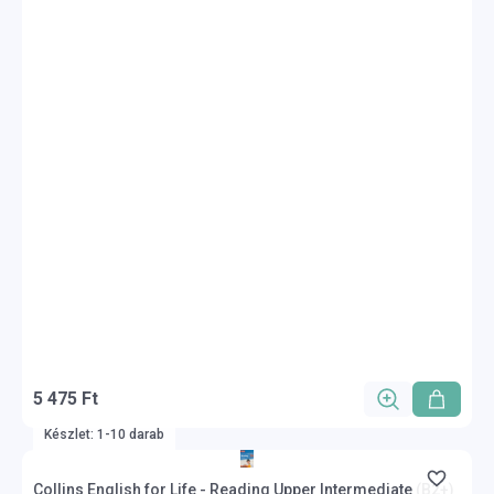
5 475 Ft
Készlet: 1-10 darab
Collins English for Life - Reading Upper Intermediate (B2+)