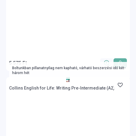
5 575 Ft
Boltunkban pillanatnyilag nem kapható, várható beszerzési idő két-
három hét
Collins English for Life: Writing Pre-Intermediate (A2)