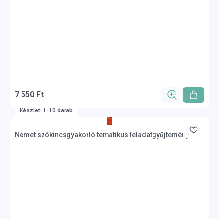
7 550 Ft
Készlet: 1-10 darab
Német szókincsgyakorló tematikus feladatgyűjtemény