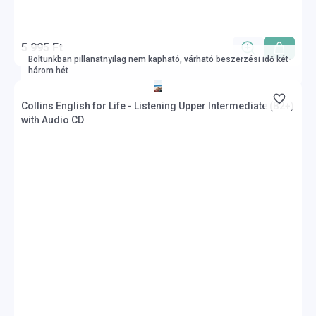
5 995 Ft
Boltunkban pillanatnyilag nem kapható, várható beszerzési idő két-
három hét
Collins English for Life - Listening Upper Intermediate (B2+)
with Audio CD