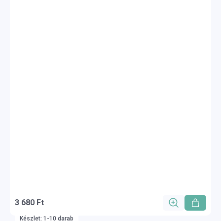
3 680 Ft
Készlet: 1-10 darab