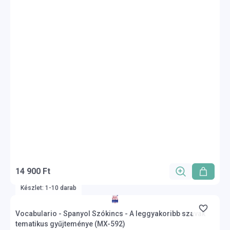
14 900 Ft
Készlet: 1-10 darab
Vocabulario - Spanyol Szókincs - A leggyakoribb szavak
tematikus gyűjteménye (MX-592)