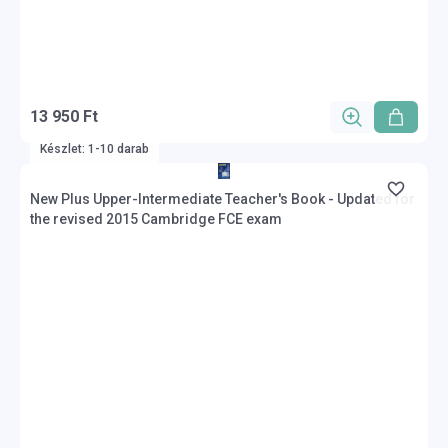
13 950 Ft
Készlet: 1-10 darab
New Plus Upper-Intermediate Teacher's Book - Updated for
the revised 2015 Cambridge FCE exam