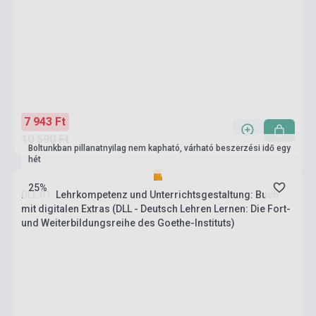
7 943 Ft
10 590 Ft
Boltunkban pillanatnyilag nem kapható, várható beszerzési idő egy
hét
25%
DLL 01: Lehrkompetenz und Unterrichtsgestaltung: Buch
mit digitalen Extras (DLL - Deutsch Lehren Lernen: Die Fort-
und Weiterbildungsreihe des Goethe-Instituts)