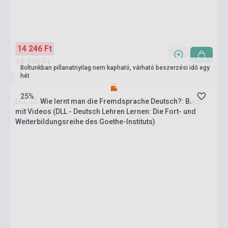
14 246 Ft
18 995 Ft
Boltunkban pillanatnyilag nem kapható, várható beszerzési idő egy
hét
25%
DLL 02: Wie lernt man die Fremdsprache Deutsch?: Buch
mit Videos (DLL - Deutsch Lehren Lernen: Die Fort- und
Weiterbildungsreihe des Goethe-Instituts)