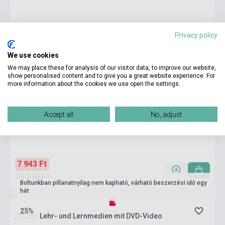
Privacy policy
We use cookies
We may place these for analysis of our visitor data, to improve our website,
show personalised content and to give you a great website experience. For
more information about the cookies we use open the settings.
Accept all
No, adjust
7 943 Ft
10 590 Ft
Boltunkban pillanatnyilag nem kapható, várható beszerzési idő egy
hét
25%
DLL 05: Lehr- und Lernmedien mit DVD-Video