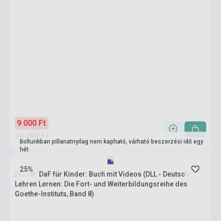
9 000 Ft
12 000 Ft
Boltunkban pillanatnyilag nem kapható, várható beszerzési idő egy
hét
25%
DLL 08: DaF für Kinder: Buch mit Videos (DLL - Deutsch
Lehren Lernen: Die Fort- und Weiterbildungsreihe des
Goethe-Instituts, Band 8)