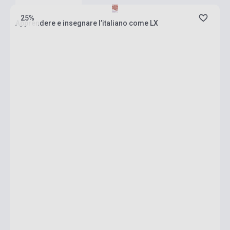
25%
Apprendere e insegnare l’italiano come LX