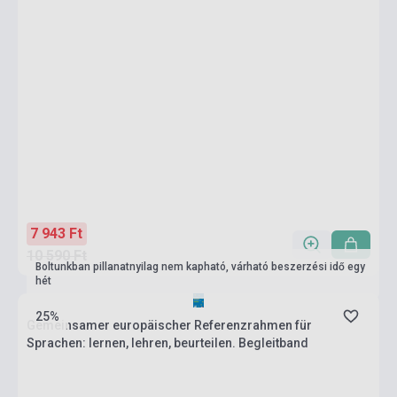
7 943 Ft
10 590 Ft
Boltunkban pillanatnyilag nem kapható, várható beszerzési idő egy
hét
25%
Gemeinsamer europäischer Referenzrahmen für
Sprachen: lernen, lehren, beurteilen. Begleitband