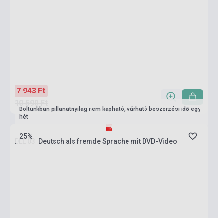
7 943 Ft
10 590 Ft
Boltunkban pillanatnyilag nem kapható, várható beszerzési idő egy
hét
25%
DLL 03: Deutsch als fremde Sprache mit DVD-Video