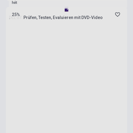
hét
25%
DLL 07: Prüfen, Testen, Evaluieren mit DVD-Video