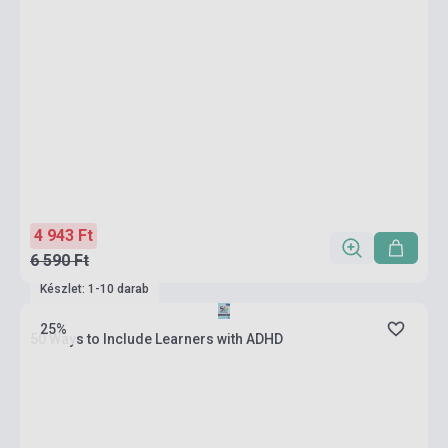
4 943 Ft
6 590 Ft
Készlet: 1-10 darab
25%
50 Ways to Include Learners with ADHD