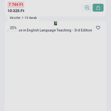
7 744 Ft
10 325 Ft
Készlet: 1-10 darab
25%
A Course in English Language Teaching - 3rd Edition