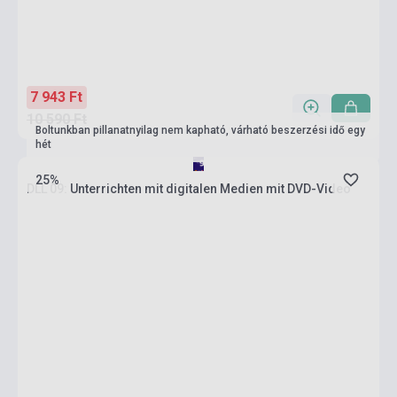
7 943 Ft
10 590 Ft
Boltunkban pillanatnyilag nem kapható, várható beszerzési idő egy
hét
25%
DLL 09: Unterrichten mit digitalen Medien mit DVD-Video