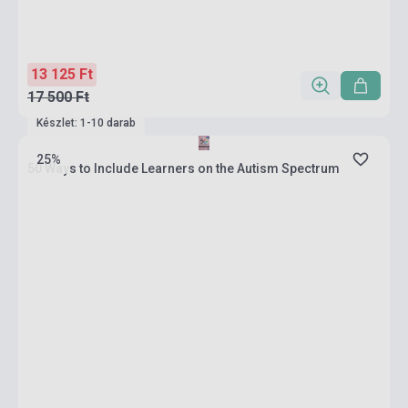
13 125 Ft
17 500 Ft
Készlet: 1-10 darab
25%
50 Ways to Include Learners on the Autism Spectrum