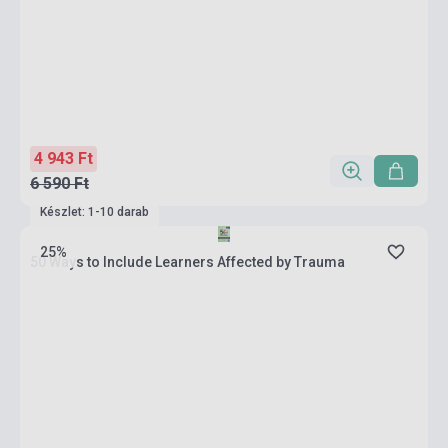
4 943 Ft
6 590 Ft
Készlet: 1-10 darab
25%
50 Ways to Include Learners Affected by Trauma