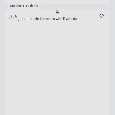
Készlet: 1-10 darab
25%
50 Ways to Include Learners with Dyslexia