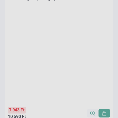
7 943 Ft
10 590 Ft