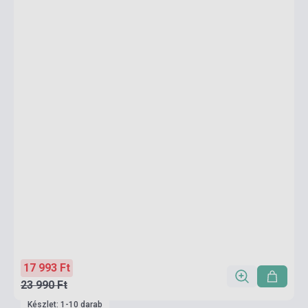
17 993 Ft
23 990 Ft
Készlet: 1-10 darab