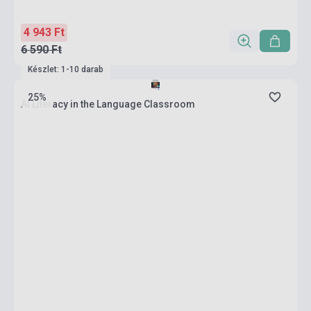
4 943 Ft
6 590 Ft
Készlet: 1-10 darab
25%
AI Literacy in the Language Classroom