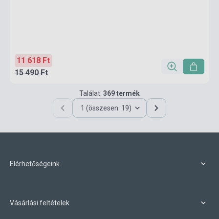
11 618 Ft
15 490 Ft
Találat:
369 termék
1 (összesen: 19)
Elérhetőségeink
Vásárlási feltételek