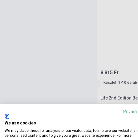
8 815 Ft
Készlet: 1-10 darab
Life 2nd Edition 
Privacy
We use cookies
We may place these for analysis of our visitor data, to improve our website, s
personalised content and to give you a great website experience. For more