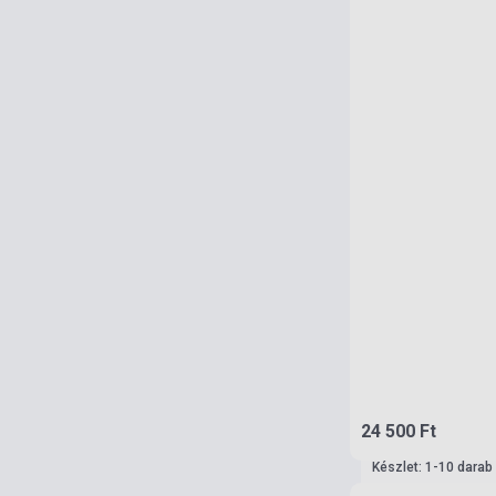
24 500 Ft
Készlet: 1-10 darab