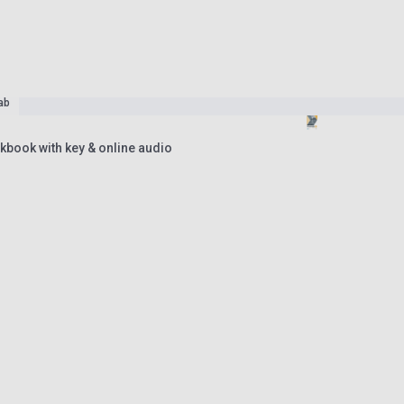
ab
ook with key & online audio