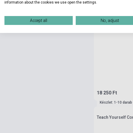
information about the cookies we use open the settings.
Accept all
No, adjust
18 250 Ft
Készlet: 1-10 darab
Teach Yourself Co