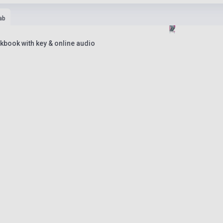
ab
ook with key & online audio