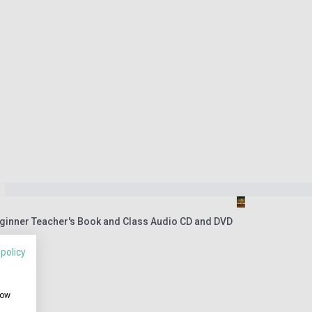
Beginner Teacher's Book and Class Audio CD and DVD
 policy
how