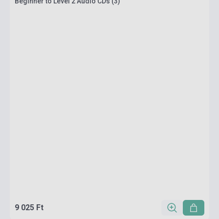
Beginner to Level 2 Audio CDs (3)
9 025 Ft