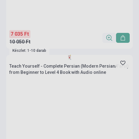
7 035 Ft
10 050 Ft
Készlet: 1-10 darab
Teach Yourself - Complete Persian (Modern Persian/Farsi)
from Beginner to Level 4 Book with Audio online