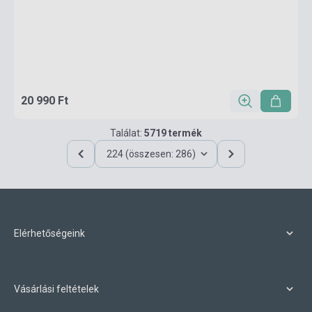
20 990 Ft
Találat:
5719 termék
224 (összesen: 286)
Elérhetőségeink
Vásárlási feltételek