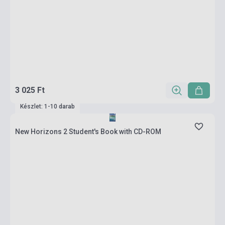
3 025 Ft
Készlet: 1-10 darab
New Horizons 2 Student's Book with CD-ROM