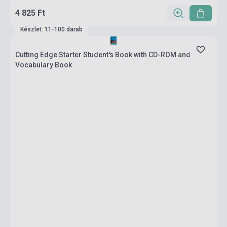
4 825 Ft
Készlet: 11-100 darab
Cutting Edge Starter Student's Book with CD-ROM and
Vocabulary Book