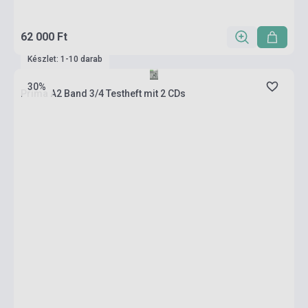
62 000 Ft
Készlet: 1-10 darab
30%
Prima A2 Band 3/4 Testheft mit 2 CDs