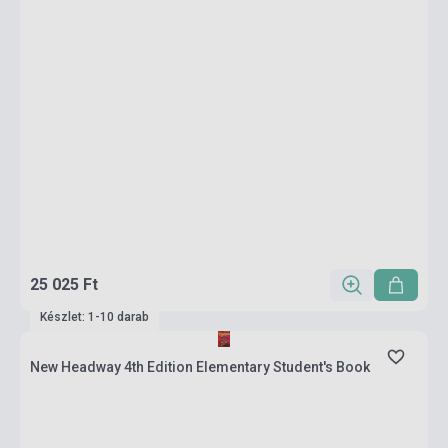
25 025 Ft
Készlet: 1-10 darab
New Headway 4th Edition Elementary Student's Book