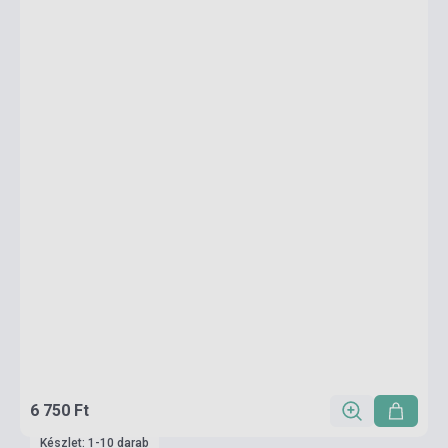
6 750 Ft
Készlet: 1-10 darab