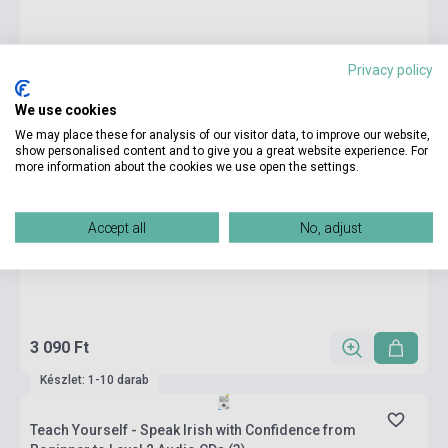
Privacy policy
We use cookies
We may place these for analysis of our visitor data, to improve our website,
show personalised content and to give you a great website experience. For
more information about the cookies we use open the settings.
Accept all
No, adjust
3 090 Ft
Készlet: 1-10 darab
Teach Yourself - Speak Irish with Confidence from