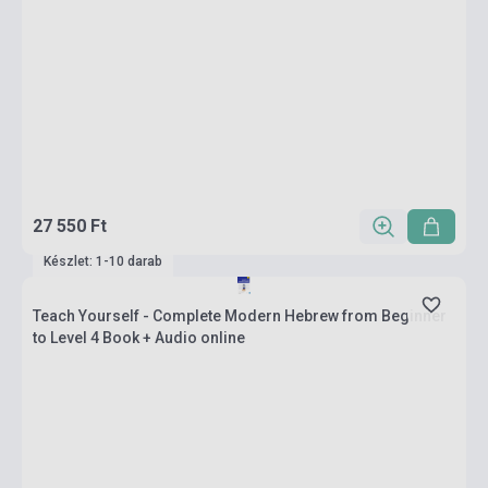
27 550 Ft
Készlet: 1-10 darab
Teach Yourself - Complete Modern Hebrew from Beginner
to Level 4 Book + Audio online