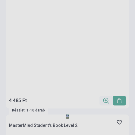
4 485 Ft
Készlet: 1-10 darab
MasterMind Student's Book Level 2