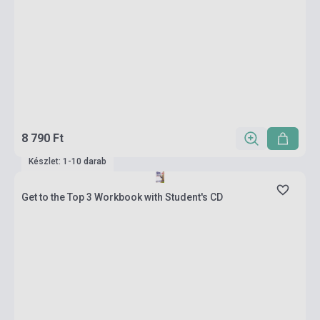
8 790 Ft
Készlet: 1-10 darab
Get to the Top 3 Workbook with Student's CD