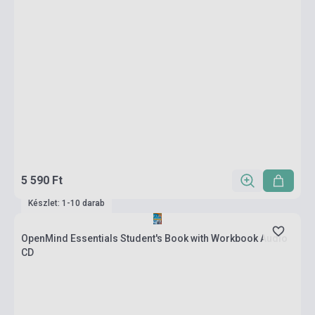
5 590 Ft
Készlet: 1-10 darab
OpenMind Essentials Student's Book with Workbook Audio
CD