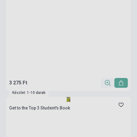
3 275 Ft
Készlet: 1-10 darab
Get to the Top 3 Student's Book