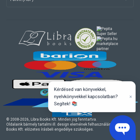
marketplace
partner
Kérdésed van könyvekkel,
×
nyelvkönyvekkel kapcsolatban?
Segítek! 📚
© 2008-
2026
, Libra Books Kft. Minden jog fenntartva.
Oldalaink bármely tartalmi ill. design elemének felhasználásához a Libra
Books Kft. előzetes írásbeli engedélye szükséges.