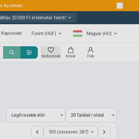
ks.hu
címen.
ítás 20.000 Ft értékhatár felett!
Kapcsolat
Forint (HUF)
Magyar (HU)
Kedvencek
Kosár
Fiók
305 (összesen: 287)