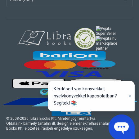
marketplace
partner
Kérdésed van könyvekkel,
×
nyelvkönyvekkel kapcsolatban?
Segítek! 📚
© 2008-
2026
, Libra Books Kft. Minden jog fenntartva.
Oldalaink bármely tartalmi ill. design elemének felhasználásához a Libra
Books Kft. előzetes írásbeli engedélye szükséges.