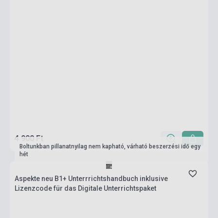
4 900 Ft
Boltunkban pillanatnyilag nem kapható, várható beszerzési idő egy
hét
Aspekte neu B1+ Unterrrichtshandbuch inklusive
Lizenzcode für das Digitale Unterrichtspaket