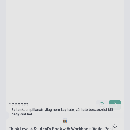
17 590 Ft
Boltunkban pillanatnyilag nem kapható, várható beszerzési idő
négy-hat hét
Think Level 4 Student's Book with Workbook Digital Pack -