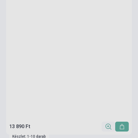
13 890 Ft
Készlet: 1-10 darab