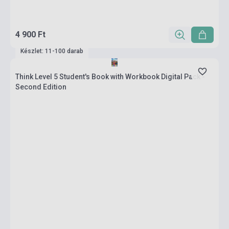
4 900 Ft
Készlet: 11-100 darab
Think Level 5 Student's Book with Workbook Digital Pack -
Second Edition