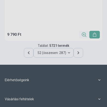
9 790 Ft
Találat:
5721 termék
52 (összesen: 287)
Elérhetőségeink
Vásárlási feltételek