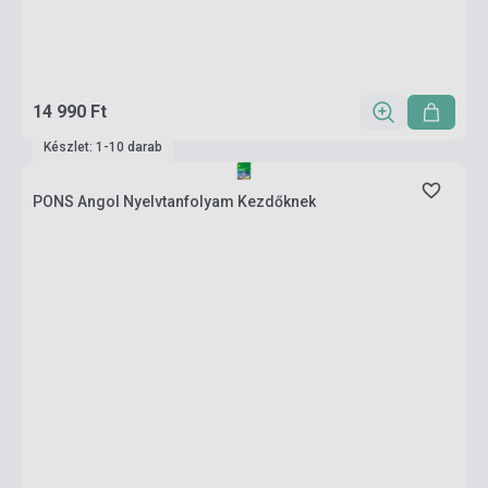
14 990 Ft
Készlet: 1-10 darab
PONS Angol Nyelvtanfolyam Kezdőknek