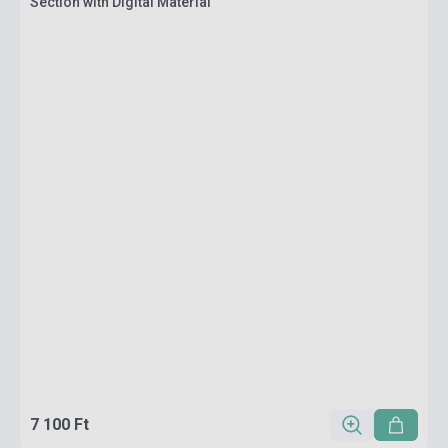
Section with Digital Material
7 100 Ft