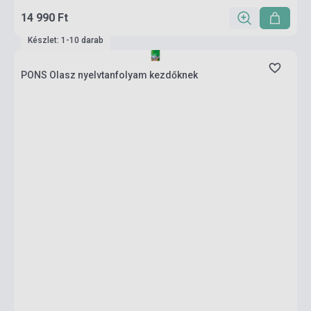
14 990 Ft
Készlet: 1-10 darab
PONS Olasz nyelvtanfolyam kezdőknek