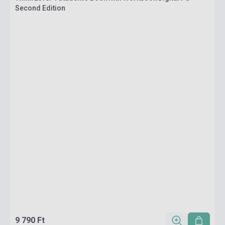
Second Edition
9 790 Ft