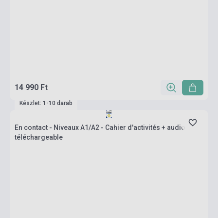
14 990 Ft
Készlet: 1-10 darab
En contact - Niveaux A1/A2 - Cahier d'activités + audio
téléchargeable