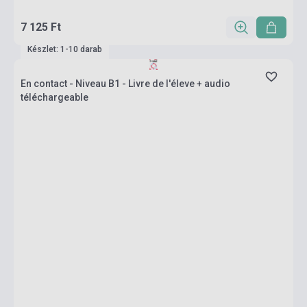
7 125 Ft
Készlet: 1-10 darab
En contact - Niveau B1 - Livre de l'éleve + audio
téléchargeable