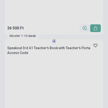
26 500 Ft
Készlet: 1-10 darab
Speakout 3rd A1 Teacher's Book with Teacher's Portal
Access Code