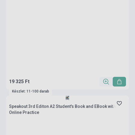
19 325 Ft
Készlet: 11-100 darab
Speakout 3rd Editon A2 Student's Book and EBook with
Online Practice