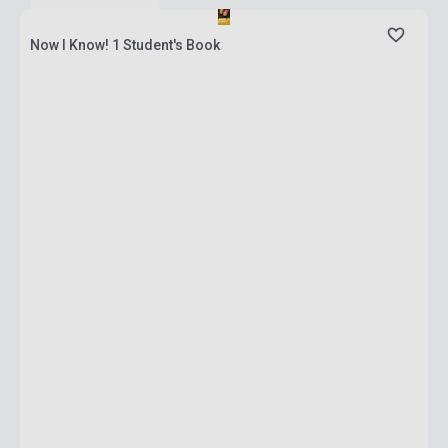
Now I Know! 1 Student's Book