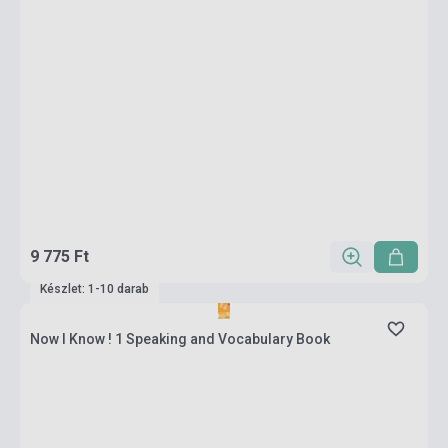
9 775 Ft
Készlet: 1-10 darab
Now I Know ! 1 Speaking and Vocabulary Book