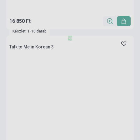
16 850 Ft
Készlet: 1-10 darab
Talk to Me in Korean 3