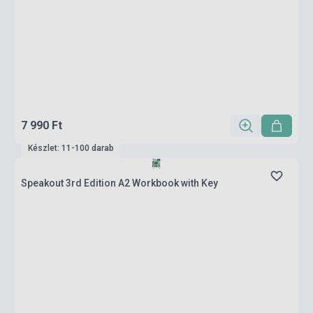
7 990 Ft
Készlet: 11-100 darab
Speakout 3rd Edition A2 Workbook with Key