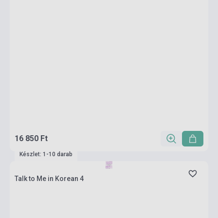
16 850 Ft
Készlet: 1-10 darab
Talk to Me in Korean 4