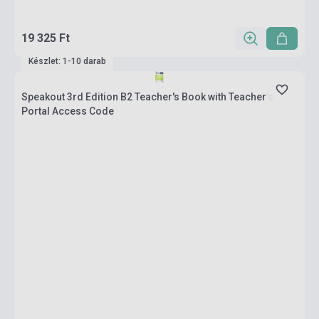
19 325 Ft
Készlet: 1-10 darab
Speakout 3rd Edition B2 Teacher's Book with Teacher's
Portal Access Code