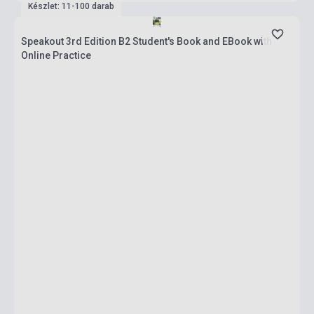
Készlet: 11-100 darab
Speakout 3rd Edition B2 Student's Book and EBook with
Online Practice