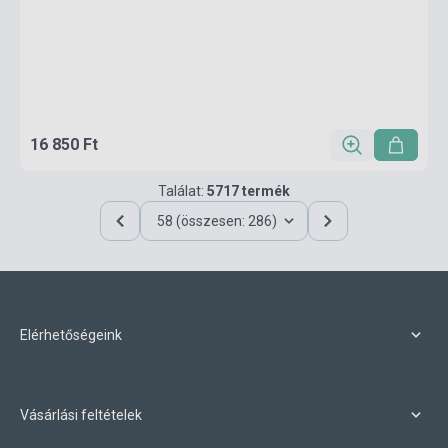
16 850 Ft
Találat:
5717 termék
58 (összesen: 286)
Elérhetőségeink
Vásárlási feltételek