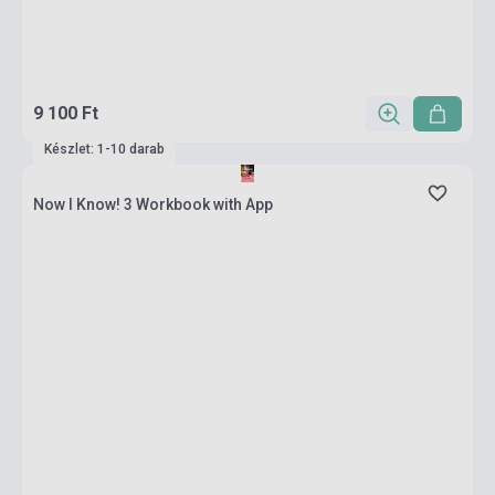
9 100 Ft
Készlet: 1-10 darab
Now I Know! 3 Workbook with App