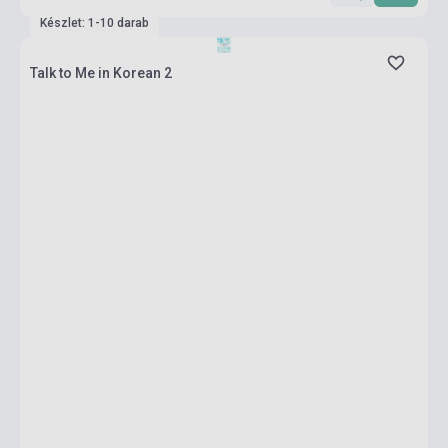
Készlet: 1-10 darab
Talk to Me in Korean 2