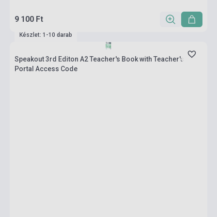
9 100 Ft
Készlet: 1-10 darab
Speakout 3rd Editon A2 Teacher's Book with Teacher's
Portal Access Code