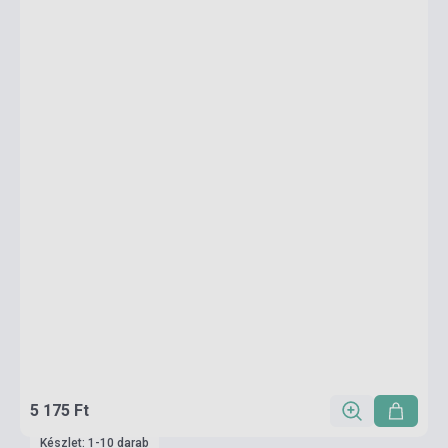
5 175 Ft
Készlet: 1-10 darab