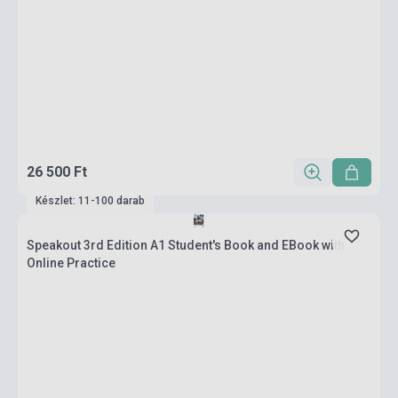
26 500 Ft
Készlet: 11-100 darab
Speakout 3rd Edition A1 Student's Book and EBook with
Online Practice