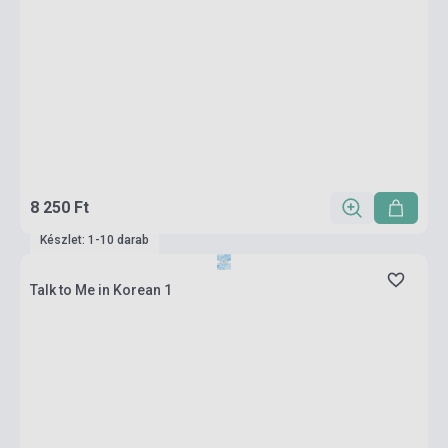
8 250 Ft
Készlet: 1-10 darab
Talk to Me in Korean 1