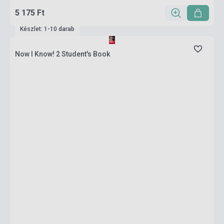
5 175 Ft
Készlet: 1-10 darab
Now I Know! 2 Student's Book