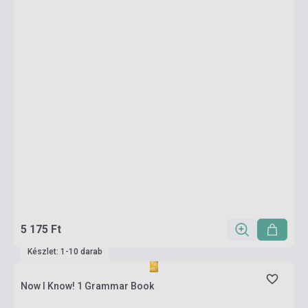
5 175 Ft
Készlet: 1-10 darab
Now I Know! 1 Grammar Book