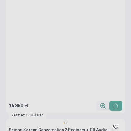
16 850 Ft
Készlet: 1-10 darab
Sejong Korean Conversation 2 Beginner + QR Audio Files