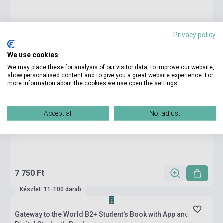
Privacy policy
We use cookies
We may place these for analysis of our visitor data, to improve our website,
show personalised content and to give you a great website experience. For
more information about the cookies we use open the settings.
Accept all
No, adjust
7 750 Ft
Készlet: 11-100 darab
Gateway to the World B2+ Student's Book with App and