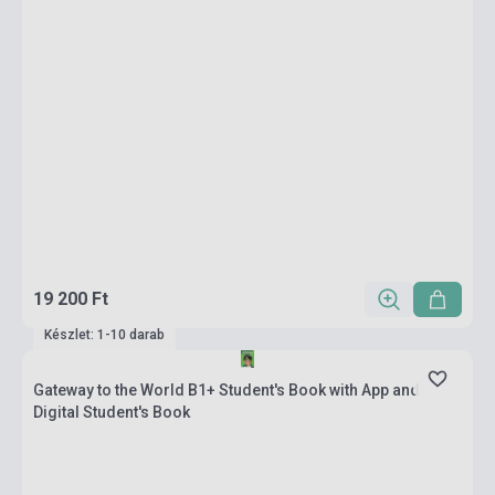
19 200 Ft
Készlet: 1-10 darab
Gateway to the World B1+ Student's Book with App and
Digital Student's Book