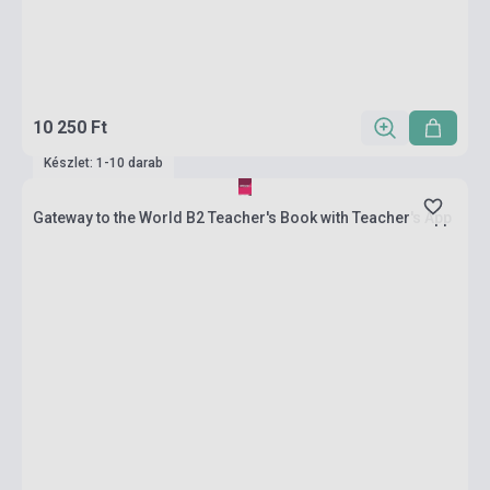
10 250 Ft
Készlet: 1-10 darab
Gateway to the World B2 Teacher's Book with Teacher's App