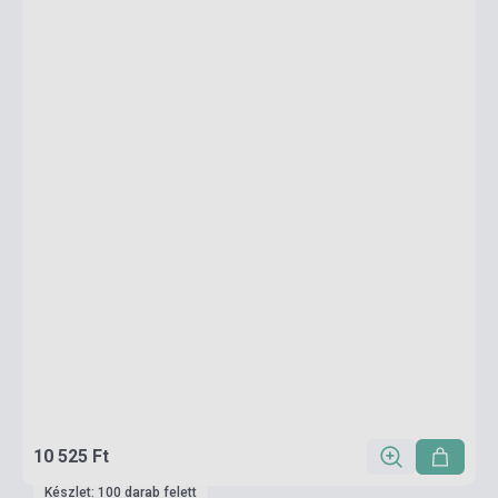
10 525 Ft
Készlet: 100 darab felett