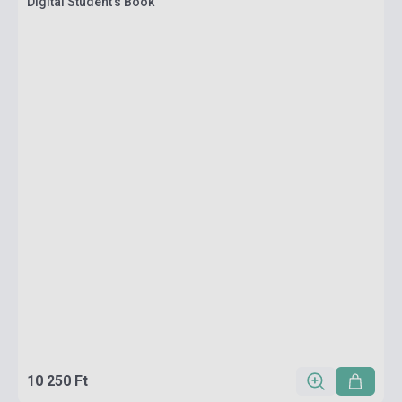
Digital Student's Book
10 250 Ft