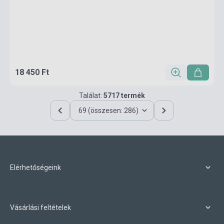
18 450 Ft
Találat:
5717 termék
69 (összesen: 286)
Elérhetőségeink
Vásárlási feltételek