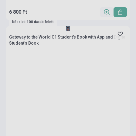
6 800 Ft
Készlet: 100 darab felett
Gateway to the World C1 Student's Book with App and Digital
Student's Book