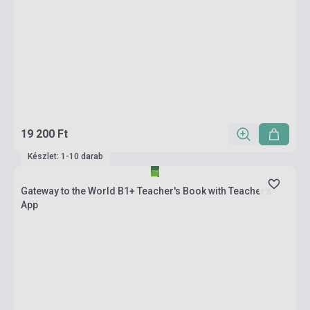
19 200 Ft
Készlet: 1-10 darab
Gateway to the World B1+ Teacher's Book with Teacher's
App