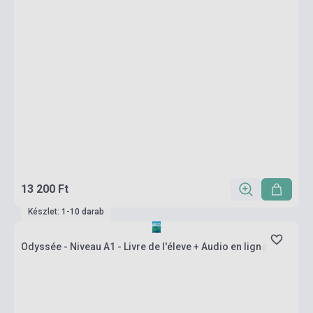
13 200 Ft
Készlet: 1-10 darab
Odyssée - Niveau A1 - Livre de l'éleve + Audio en ligne