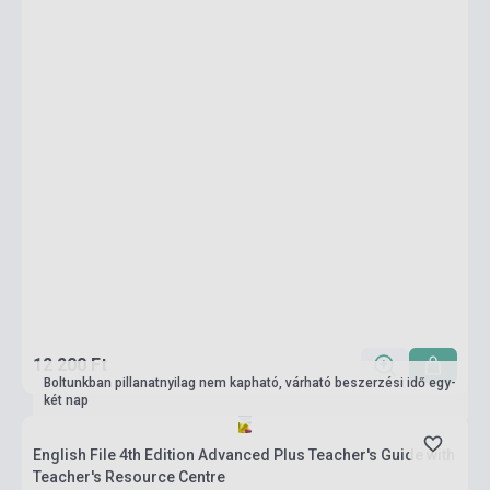
12 200 Ft
Boltunkban pillanatnyilag nem kapható, várható beszerzési idő egy-
két nap
English File 4th Edition Advanced Plus Teacher's Guide with
Teacher's Resource Centre