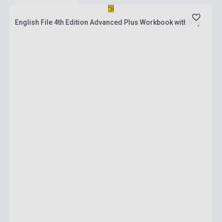
English File 4th Edition Advanced Plus Workbook with Key