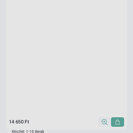
14 650 Ft
Készlet: 1-10 darab