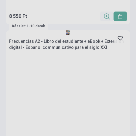
8 550 Ft
Készlet: 1-10 darab
Frecuencias A2 - Libro del estudiante + eBook + Extensión
digital - Espanol communicativo para el siglo XXI