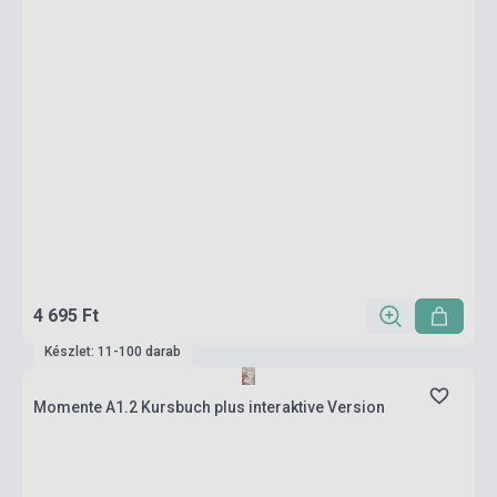
4 695 Ft
Készlet: 11-100 darab
Momente A1.2 Kursbuch plus interaktive Version