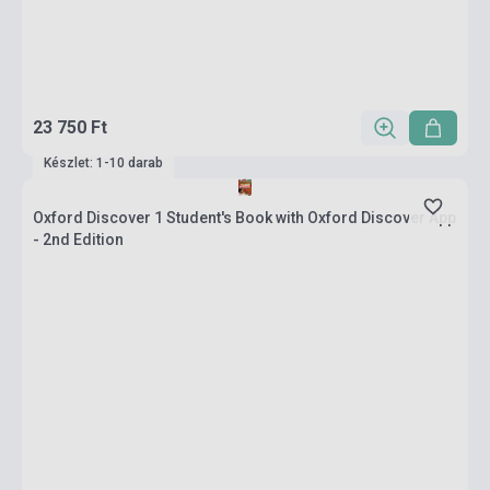
23 750 Ft
Készlet: 1-10 darab
Oxford Discover 1 Student's Book with Oxford Discover App
- 2nd Edition