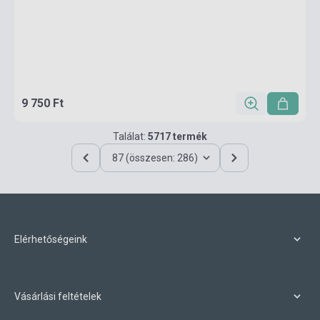
9 750 Ft
Találat:
5717 termék
87 (összesen: 286)
Elérhetőségeink
Vásárlási feltételek