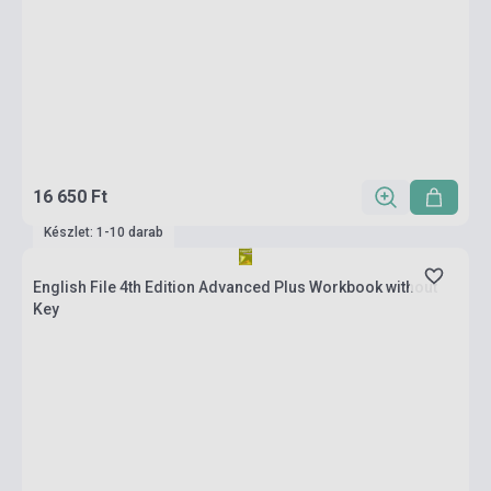
16 650 Ft
Készlet: 1-10 darab
English File 4th Edition Advanced Plus Workbook without
Key