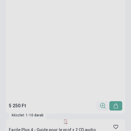
5 250 Ft
Készlet: 1-10 darab
Facile Plus 4 - Guide pour le prof + 2 CD audio