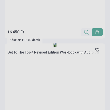
16 450 Ft
Készlet: 11-100 darab
Get To The Top 4 Revised Edition Workbook with Audio Cd