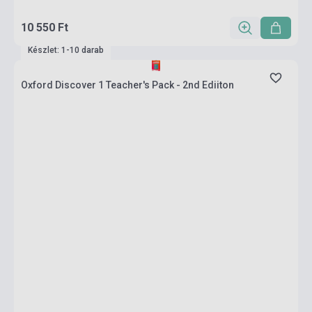
10 550 Ft
Készlet: 1-10 darab
Oxford Discover 1 Teacher's Pack - 2nd Ediiton