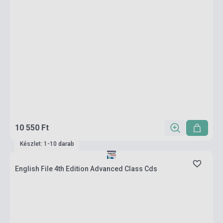
10 550 Ft
Készlet: 1-10 darab
English File 4th Edition Advanced Class Cds