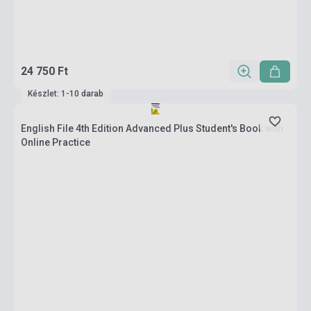
24 750 Ft
Készlet: 1-10 darab
English File 4th Edition Advanced Plus Student's Book with
Online Practice