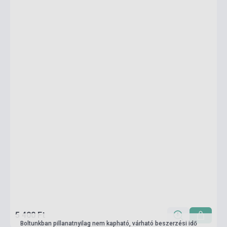
5 400 Ft
Boltunkban pillanatnyilag nem kapható, várható beszerzési idő