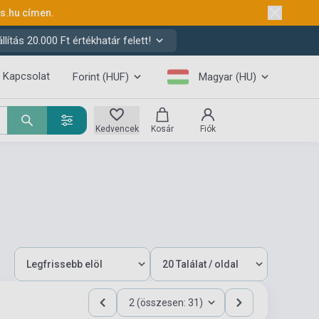
ks.hu
címen.
ítás 20.000 Ft értékhatár felett!
Kapcsolat
Forint (HUF)
Magyar (HU)
Kedvencek
Kosár
Fiók
2 (összesen: 31)