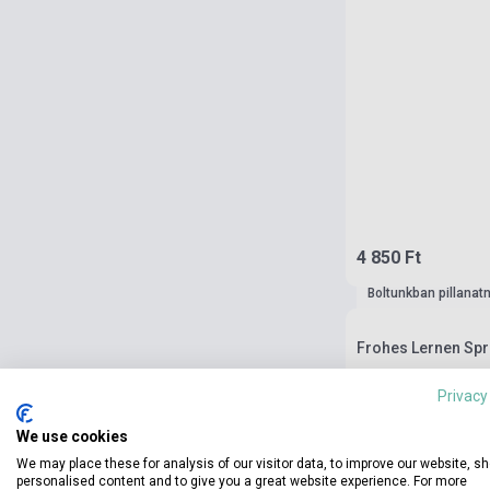
4 850 Ft
Boltunkban pillanat
Frohes Lernen Spr
Privacy
We use cookies
We may place these for analysis of our visitor data, to improve our website, s
personalised content and to give you a great website experience. For more