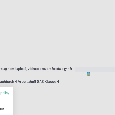
nyilag nem kapható, várható beszerzési idő egy hét
achbuch 4 Arbeitsheft SAS Klasse 4
 policy
how