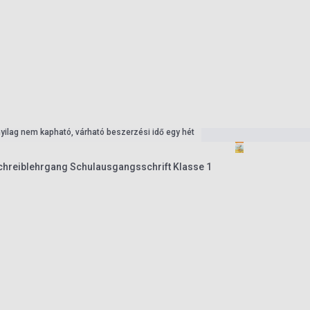
nyilag nem kapható, várható beszerzési idő egy hét
chreiblehrgang Schulausgangsschrift Klasse 1