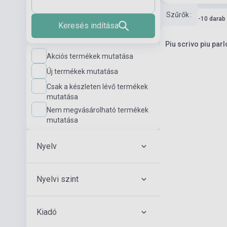
Szűrők
:
Készlet: 1-10 darab
Keresés indítása
Piu scrivo piu parl
Akciós termékek mutatása
Új termékek mutatása
Csak a készleten lévő termékek
mutatása
Nem megvásárolható termékek
mutatása
Nyelv
Nyelvi szint
Kiadó