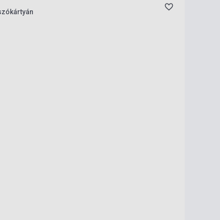
szókártyán