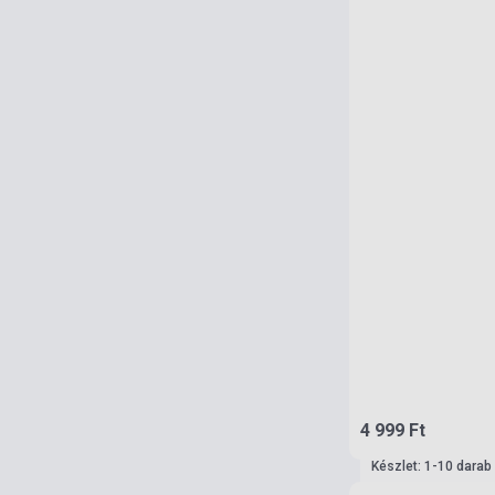
4 999 Ft
Készlet: 1-10 darab