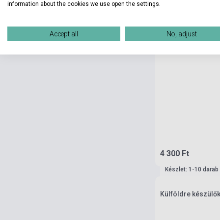
information about the cookies we use open the settings.
Accept all
No, adjust
4 300 Ft
Készlet: 1-10 darab
Külföldre készülő