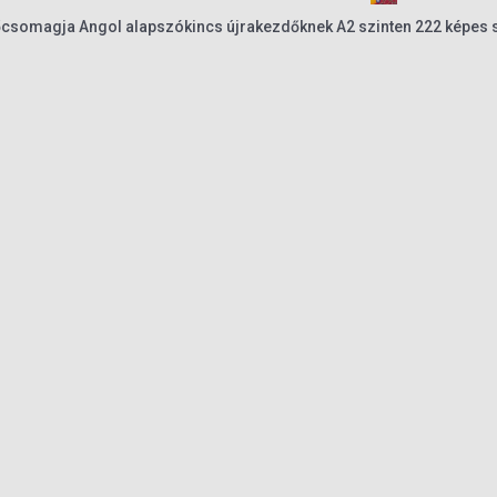
lőcsomagja Angol alapszókincs újrakezdőknek A2 szinten 222 képes 