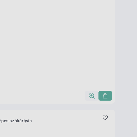
épes szókártyán