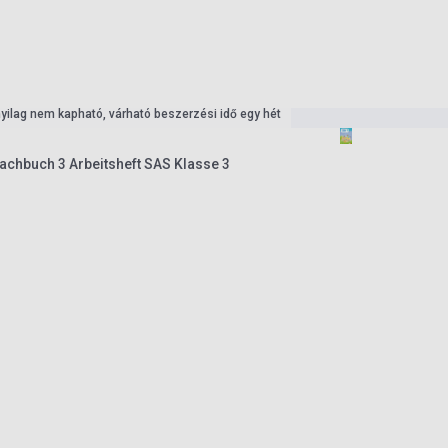
nyilag nem kapható, várható beszerzési idő egy hét
achbuch 3 Arbeitsheft SAS Klasse 3