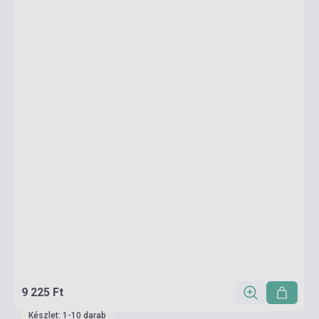
9 225 Ft
Készlet: 1-10 darab