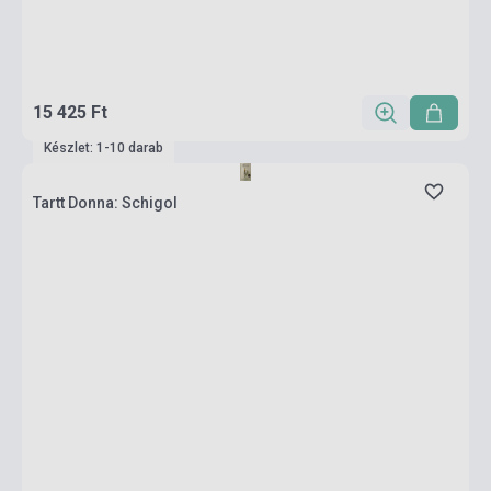
15 425 Ft
Készlet: 1-10 darab
Tartt Donna: Schigol