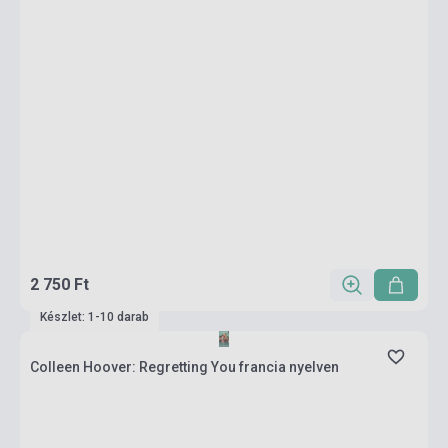
2 750 Ft
Készlet: 1-10 darab
Colleen Hoover: Regretting You francia nyelven