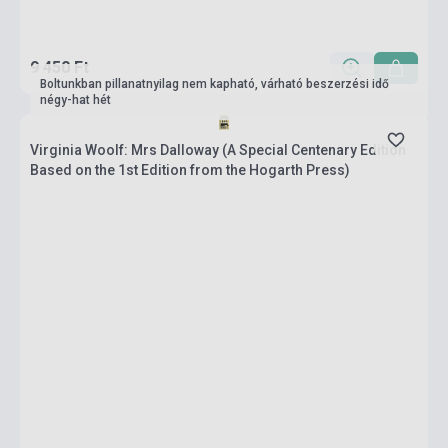
9 450 Ft
Boltunkban pillanatnyilag nem kapható, várható beszerzési idő
négy-hat hét
Virginia Woolf: Mrs Dalloway (A Special Centenary Edition
Based on the 1st Edition from the Hogarth Press)