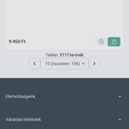
9 450 Ft
Találat:
3117 termék
10 (összesen: 156)
Elérhetőségeink
Vásárlási feltételek