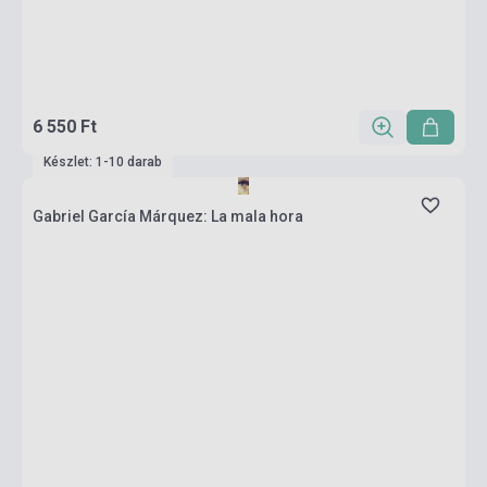
6 550 Ft
Készlet: 1-10 darab
Gabriel García Márquez: La mala hora