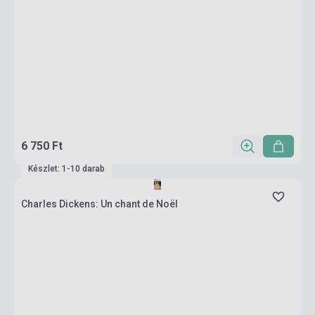
6 750 Ft
Készlet: 1-10 darab
Charles Dickens: Un chant de Noël