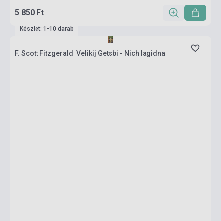
5 850 Ft
Készlet: 1-10 darab
F. Scott Fitzgerald: Velikij Getsbi - Nich lagidna