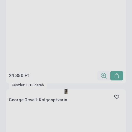
24 350 Ft
Készlet: 1-10 darab
George Orwell: Kolgosp tvarin