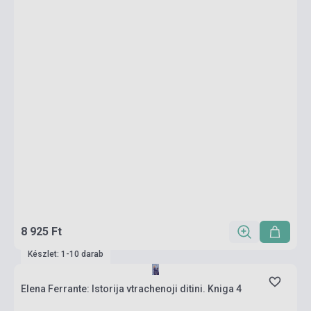
8 925 Ft
Készlet: 1-10 darab
Elena Ferrante: Istorija vtrachenoji ditini. Kniga 4