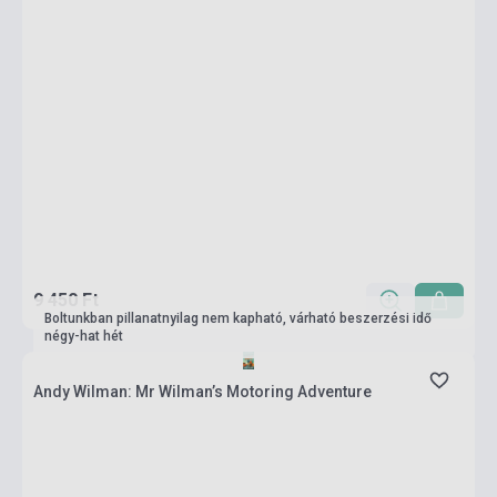
9 450 Ft
Boltunkban pillanatnyilag nem kapható, várható beszerzési idő
négy-hat hét
Andy Wilman: Mr Wilman’s Motoring Adventure