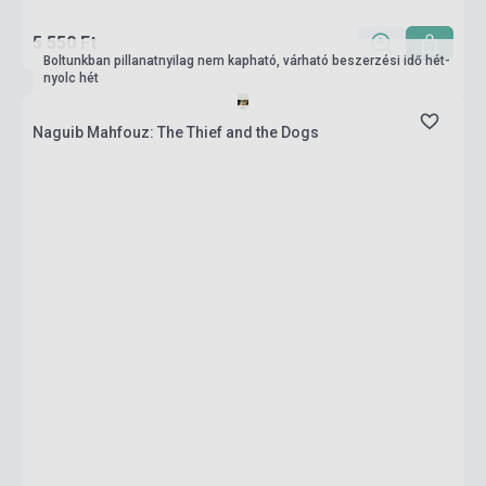
5 550 Ft
Boltunkban pillanatnyilag nem kapható, várható beszerzési idő hét-
nyolc hét
Naguib Mahfouz: The Thief and the Dogs