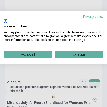
Privacy policy
We use cookies
We may place these for analysis of our visitor data, to improve our website,
show personalised content and to give you a great website experience. For
more information about the cookies we use open the settings.
Accept all
No, adjust
9 550 Ft
Boltunkban pillanatnyilag nem kapható, várható beszerzési idő két-
három hét
Miranda July: All Fours (Shortlisted for Women's Prize