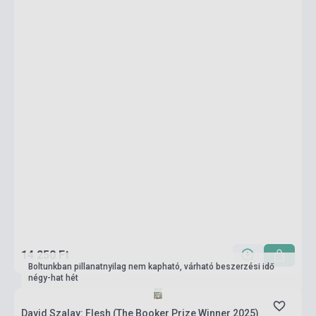
14 250 Ft
Boltunkban pillanatnyilag nem kapható, várható beszerzési idő
négy-hat hét
David Szalay: Flesh (The Booker Prize Winner 2025)