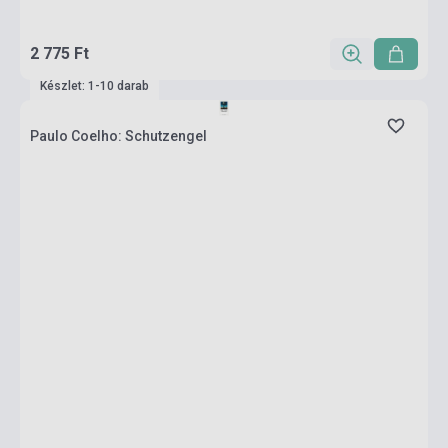
2 775 Ft
Készlet: 1-10 darab
Paulo Coelho: Schutzengel