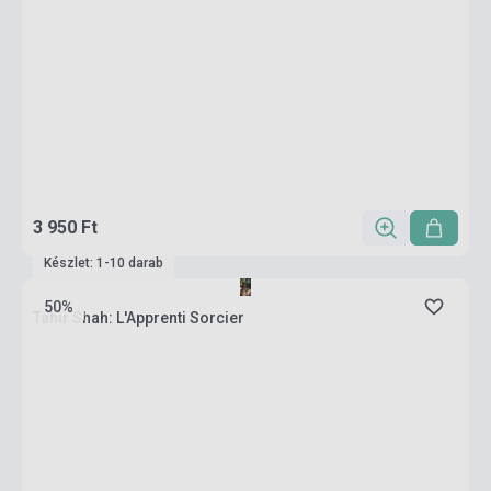
3 950 Ft
Készlet: 1-10 darab
50%
Tahir Shah: L'Apprenti Sorcier