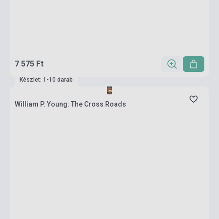
7 575 Ft
Készlet: 1-10 darab
William P. Young: The Cross Roads