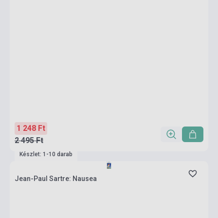
1 248 Ft
2 495 Ft
Készlet: 1-10 darab
Jean-Paul Sartre: Nausea