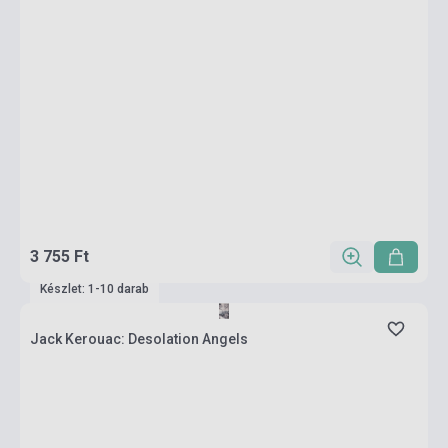
3 755 Ft
Készlet: 1-10 darab
Jack Kerouac: Desolation Angels