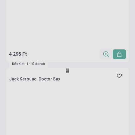
4 295 Ft
Készlet: 1-10 darab
Jack Kerouac: Doctor Sax