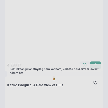
4 290 Ft
Boltunkban pillanatnyilag nem kapható, várható beszerzési idő két-
három hét
Kazuo Ishiguro: A Pale View of Hills