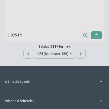
3 875 Ft
Találat:
3117 termék
124 (összesen: 156)
Elérhetőségeink
Vásárlási feltételek