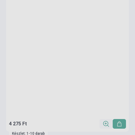
4 275 Ft
Készlet: 1-10 darab