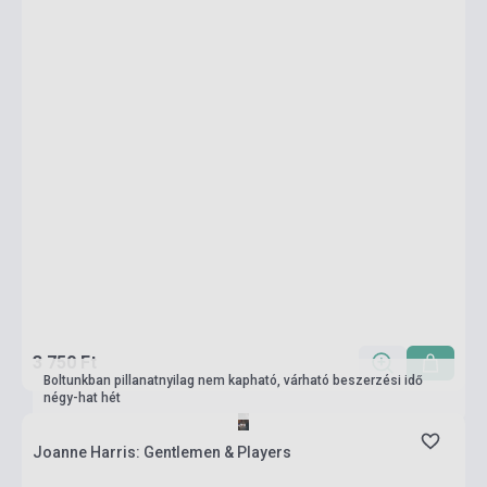
3 750 Ft
Boltunkban pillanatnyilag nem kapható, várható beszerzési idő
négy-hat hét
Joanne Harris: Gentlemen & Players