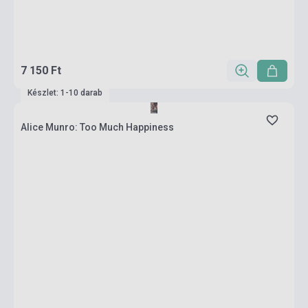
7 150 Ft
Készlet: 1-10 darab
Alice Munro: Too Much Happiness