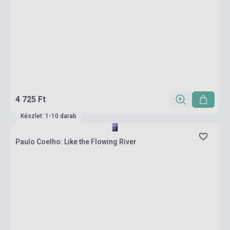
4 725 Ft
Készlet: 1-10 darab
Paulo Coelho: Like the Flowing River