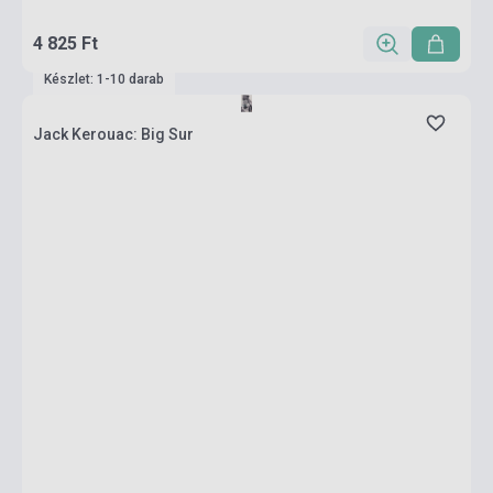
4 825 Ft
Készlet: 1-10 darab
Jack Kerouac: Big Sur