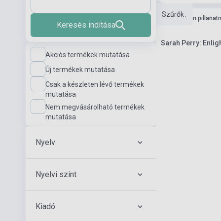
Szűrők
:
Boltunkban pillanat
Keresés indítása
Sarah Perry: Enli
Akciós termékek mutatása
Új termékek mutatása
Csak a készleten lévő termékek
mutatása
Nem megvásárolható termékek
mutatása
Nyelv
Nyelvi szint
Kiadó