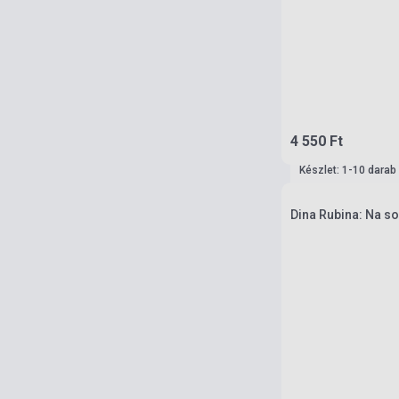
4 550 Ft
Készlet: 1-10 darab
Dina Rubina: Na so