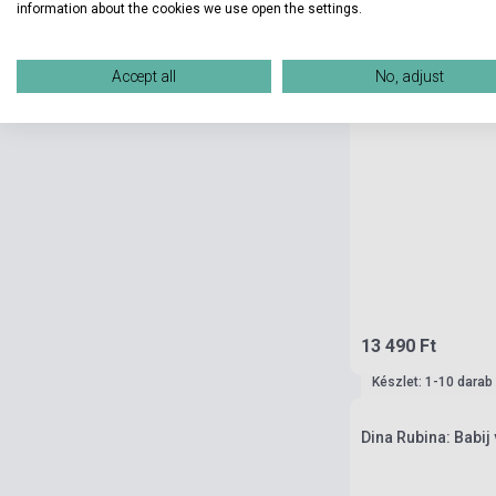
information about the cookies we use open the settings.
Accept all
No, adjust
13 490 Ft
Készlet: 1-10 darab
Dina Rubina: Babij 