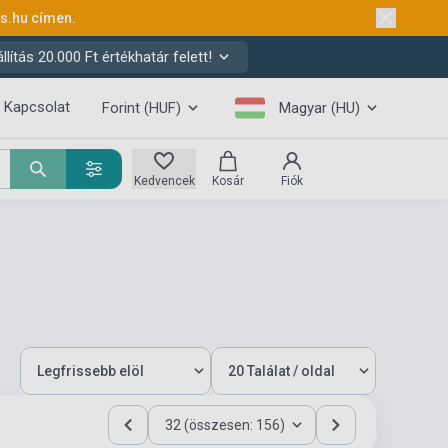
ks.hu
címen.
ítás 20.000 Ft értékhatár felett!
Kapcsolat
Forint (HUF)
Magyar (HU)
Kedvencek
Kosár
Fiók
32 (összesen: 156)