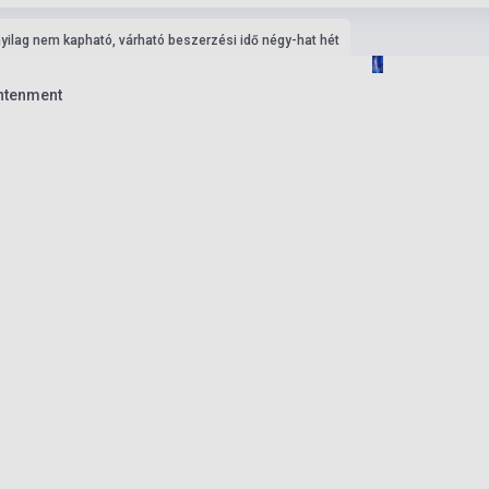
nyilag nem kapható, várható beszerzési idő négy-hat hét
ghtenment