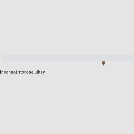
lnechnoj storone ulitsy