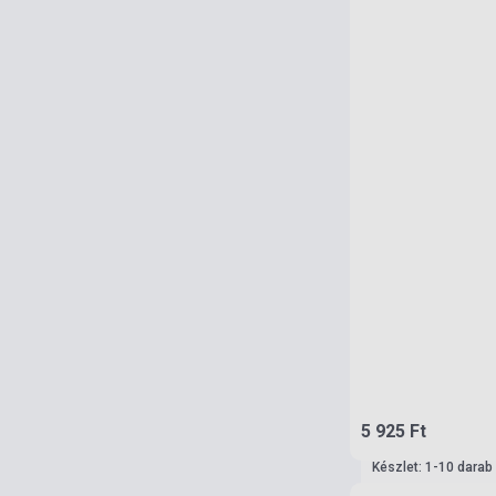
5 925 Ft
Készlet: 1-10 darab