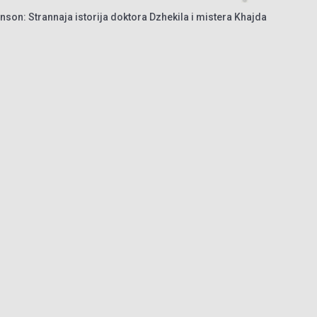
nson: Strannaja istorija doktora Dzhekila i mistera Khajda