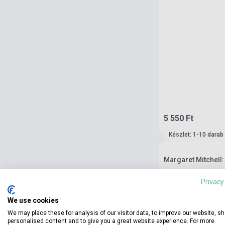
5 550 Ft
Készlet: 1-10 darab
Margaret Mitchell:
Privacy
We use cookies
We may place these for analysis of our visitor data, to improve our website, s
personalised content and to give you a great website experience. For more