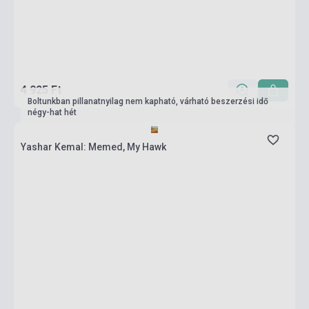
4 925 Ft
Boltunkban pillanatnyilag nem kapható, várható beszerzési idő
négy-hat hét
Yashar Kemal: Memed, My Hawk