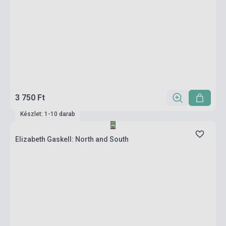
3 750 Ft
Készlet: 1-10 darab
Elizabeth Gaskell: North and South