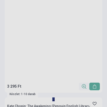
3 295 Ft
Készlet: 1-10 darab
Kate Chopin: The Awakening (Penguin English Library)