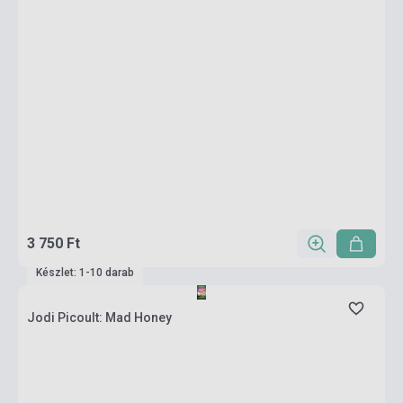
3 750 Ft
Készlet: 1-10 darab
Jodi Picoult: Mad Honey