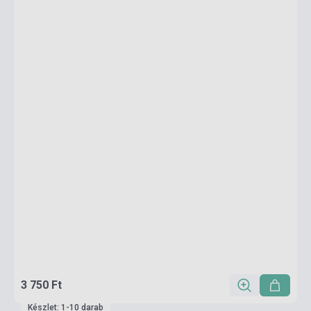
3 750 Ft
Készlet: 1-10 darab