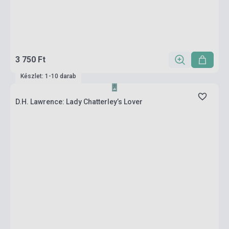
3 750 Ft
Készlet: 1-10 darab
D.H. Lawrence: Lady Chatterley’s Lover