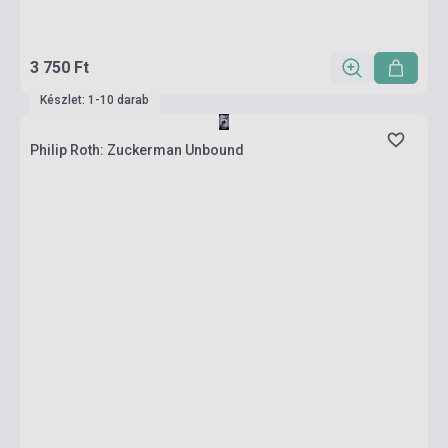
3 750 Ft
Készlet: 1-10 darab
Philip Roth: Zuckerman Unbound