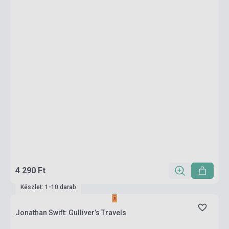
4 290 Ft
Készlet: 1-10 darab
Jonathan Swift: Gulliver’s Travels