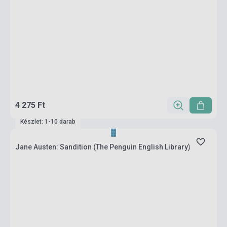
4 275 Ft
Készlet: 1-10 darab
Jane Austen: Sandition (The Penguin English Library)