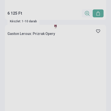
6 125 Ft
Készlet: 1-10 darab
Gaston Leroux: Prizrak Opery