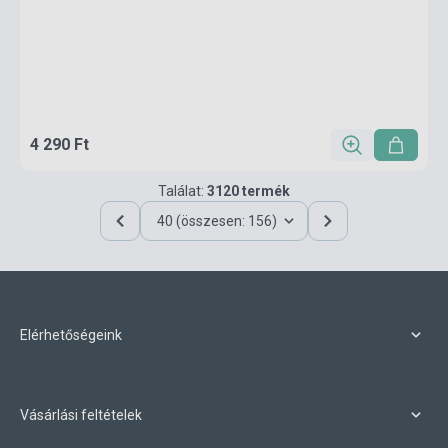
4 290 Ft
Találat:
3120 termék
40 (összesen: 156)
Elérhetőségeink
Vásárlási feltételek