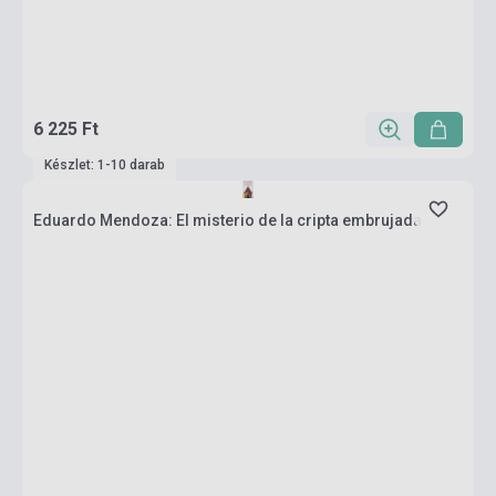
6 225 Ft
Készlet: 1-10 darab
Eduardo Mendoza: El misterio de la cripta embrujada