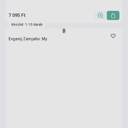
7 095 Ft
Készlet: 1-10 darab
Evgenij Zamjatin: My