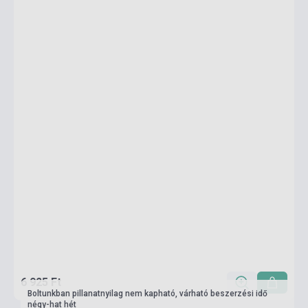
6 925 Ft
Boltunkban pillanatnyilag nem kapható, várható beszerzési idő
négy-hat hét