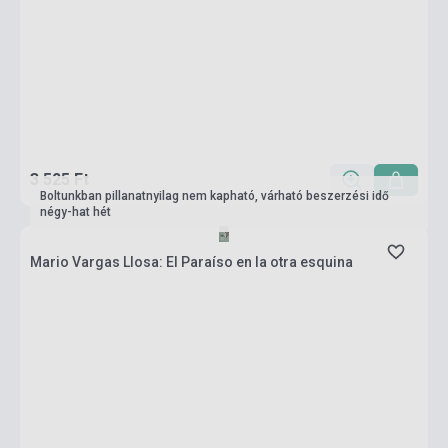
3 525 Ft
Boltunkban pillanatnyilag nem kapható, várható beszerzési idő
négy-hat hét
Mario Vargas Llosa: El Paraíso en la otra esquina