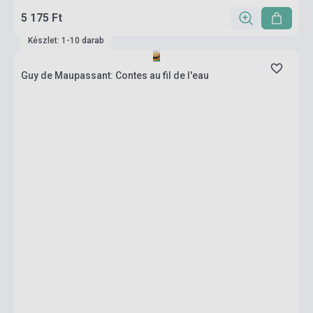
5 175 Ft
Készlet: 1-10 darab
Guy de Maupassant: Contes au fil de l'eau