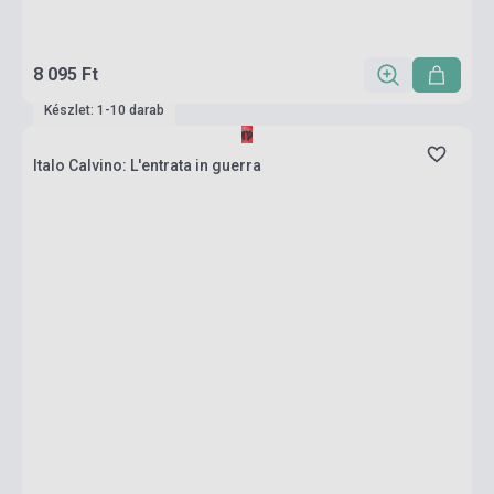
8 095 Ft
Készlet: 1-10 darab
Italo Calvino: L'entrata in guerra