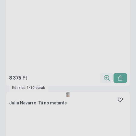
8 375 Ft
Készlet: 1-10 darab
Julia Navarro: Tú no matarás