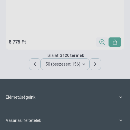
8 775 Ft
Találat:
3120 termék
50 (összesen: 156)
Elérhetőségeink
Vásárlási feltételek