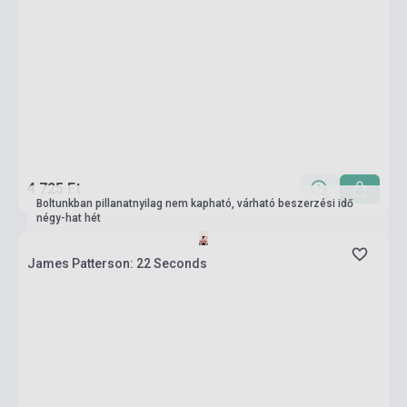
4 725 Ft
Boltunkban pillanatnyilag nem kapható, várható beszerzési idő
négy-hat hét
James Patterson: 22 Seconds