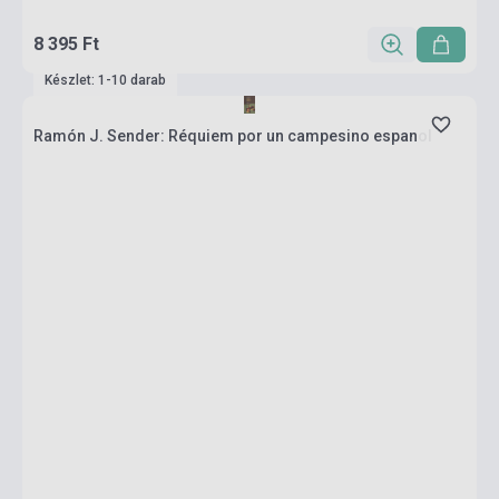
8 395 Ft
Készlet: 1-10 darab
Ramón J. Sender: Réquiem por un campesino espanol