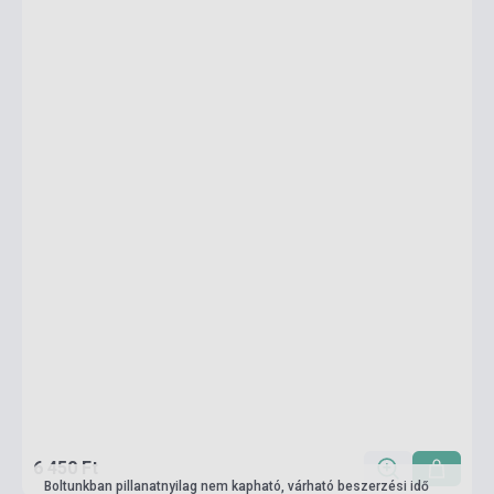
6 450 Ft
Boltunkban pillanatnyilag nem kapható, várható beszerzési idő