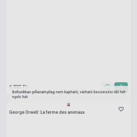
6 825 Ft
Boltunkban pillanatnyilag nem kapható, várható beszerzési idő hét-
nyolc hét
George Orwell: La ferme des animaux