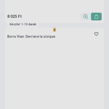
8 025 Ft
Készlet: 1-10 darab
Boris Vian: Derriere la zizique