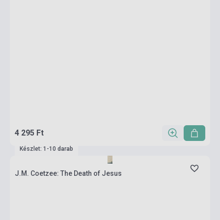
4 295 Ft
Készlet: 1-10 darab
J.M. Coetzee: The Death of Jesus