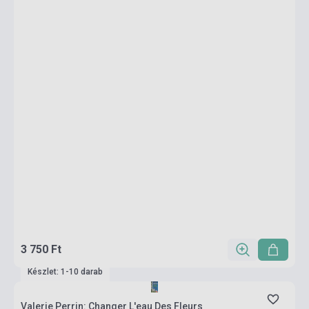
3 750 Ft
Készlet: 1-10 darab
Valerie Perrin: Changer L'eau Des Fleurs