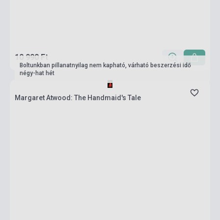
10 990 Ft
Boltunkban pillanatnyilag nem kapható, várható beszerzési idő
négy-hat hét
Margaret Atwood: The Handmaid's Tale