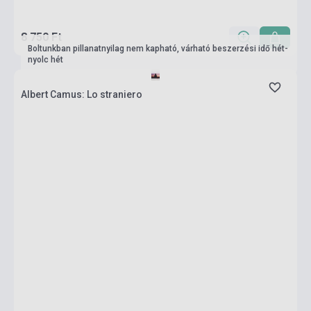
8 750 Ft
Boltunkban pillanatnyilag nem kapható, várható beszerzési idő hét-
nyolc hét
Albert Camus: Lo straniero