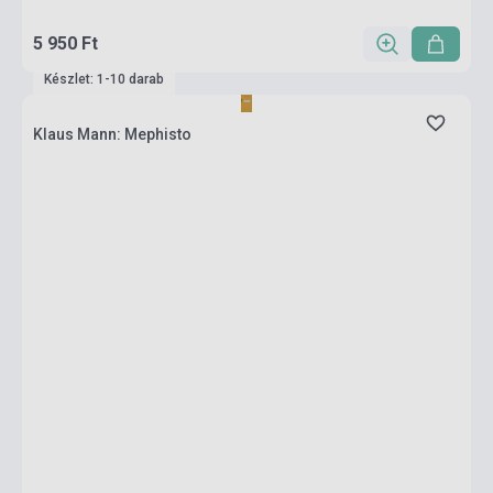
5 950 Ft
Készlet: 1-10 darab
Klaus Mann: Mephisto