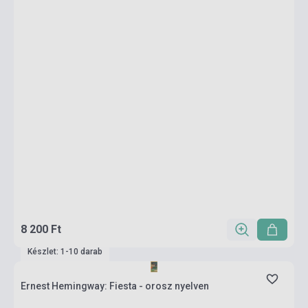
8 200 Ft
Készlet: 1-10 darab
Ernest Hemingway: Fiesta - orosz nyelven