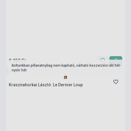
9 950 Ft
Boltunkban pillanatnyilag nem kapható, várható beszerzési idő hét-
nyolc hét
Krasznahorkai László: Le Dernier Loup