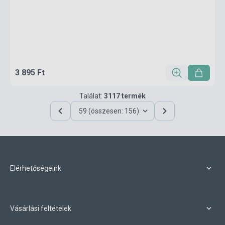
3 895 Ft
Találat:
3117 termék
59 (összesen: 156)
Elérhetőségeink
Vásárlási feltételek