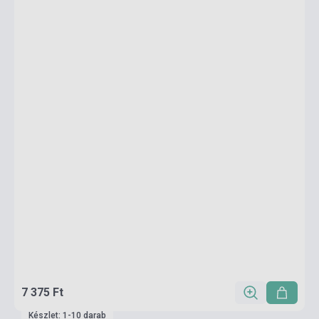
7 375 Ft
Készlet: 1-10 darab