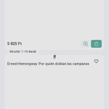
5 825 Ft
Készlet: 1-10 darab
Ernest Hemingway: Por quién doblan las campanas