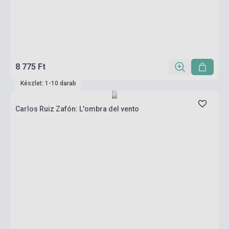
8 775 Ft
Készlet: 1-10 darab
Carlos Ruiz Zafón: L'ombra del vento